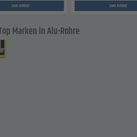
zum Artikel
zum Artikel
Top Marken in Alu-Rohre