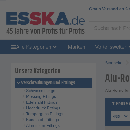
Gratis Versand ab
€
Alle Kategorien
Marken
Vorteilswelten
Startseite
Unsere Kategorien
Alu-Ro
Verschraubungen und Fittings
Alu-Rohre für
Schweissfittings
Messing Fittings
Edelstahl Fittings
Filtern & 
Hochdruck Fittings
Temperguss Fittings
Preis
Kunststoff Fittings
Aluminium Fittings