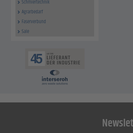
Schmiertechnik
Agrarbedarf
Faserverbund
Sale
Newslet