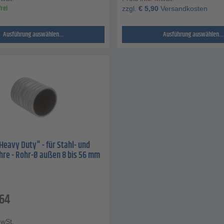
rei
zzgl.
€
5,90
Versandkosten
Ausführung auswählen...
Ausführung auswählen...
Heavy Duty" - für Stahl- und
hre - Rohr-Ø außen 8 bis 56 mm
,64
MwSt.