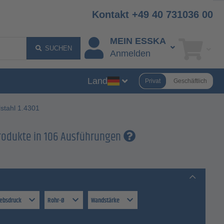
Kontakt +49 40 731036 00
MEIN ESSKA
SUCHEN
Anmelden
Land
Privat
Geschäftlich
lstahl 1.4301
rodukte in 106 Ausführungen
iebsdruck
Rohr-Ø
Wandstärke