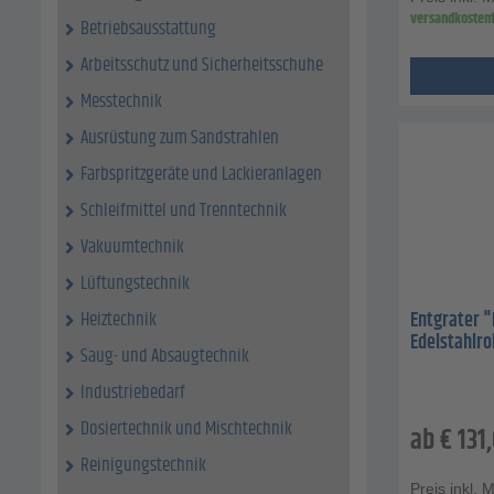
versandkostenf
Betriebsausstattung
Arbeitsschutz und Sicherheitsschuhe
Messtechnik
Ausrüstung zum Sandstrahlen
Farbspritzgeräte und Lackieranlagen
Schleifmittel und Trenntechnik
Vakuumtechnik
Lüftungstechnik
Entgrater "
Heiztechnik
Edelstahlro
Saug- und Absaugtechnik
Industriebedarf
Dosiertechnik und Mischtechnik
ab
€
131
Reinigungstechnik
Preis inkl. 