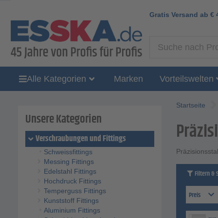
Gratis Versand ab
€
Alle Kategorien
Marken
Vorteilswelten
Startseite
Unsere Kategorien
Präzis
Verschraubungen und Fittings
Präzisionsst
Schweissfittings
Messing Fittings
Edelstahl Fittings
Filtern & 
Hochdruck Fittings
Temperguss Fittings
Preis
Kunststoff Fittings
Aluminium Fittings