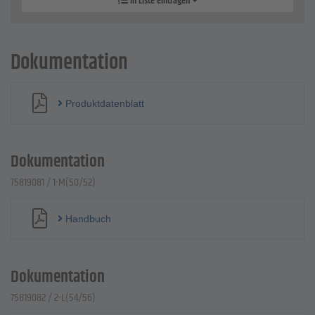
In Liste eintragen
Dokumentation
Produktdatenblatt
Dokumentation
75819081 / 1-M(50/52)
Handbuch
Dokumentation
75819082 / 2-L(54/56)