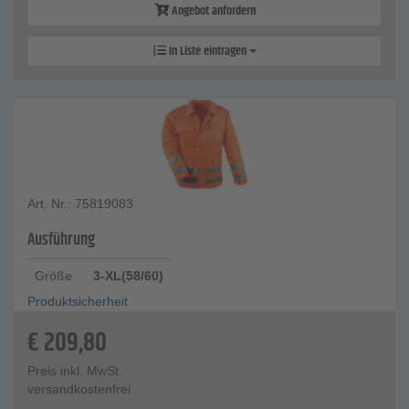
Angebot anfordern
In Liste eintragen
Art. Nr.: 75819083
Ausführung
Größe
3-XL(58/60)
Produktsicherheit
€
209,80
Preis inkl. MwSt.
versandkostenfrei