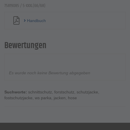
75819085 / 5-XXXL(66/68)
Handbuch
Bewertungen
Es wurde noch keine Bewertung abgegeben
Suchworte:
schnittschutz
,
forstschutz
,
schutzjacke
,
fostschutzjacke
,
ws parka
,
jacken
,
hose