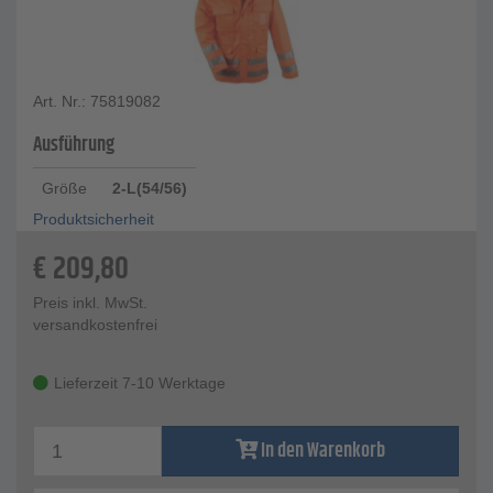
Art. Nr.: 75819082
Ausführung
Größe
2-L(54/56)
Produktsicherheit
€
209,80
Preis inkl. MwSt.
versandkostenfrei
Lieferzeit 7-10 Werktage
In den Warenkorb