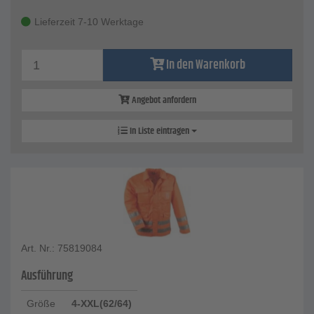
Lieferzeit 7-10 Werktage
In den Warenkorb
Angebot anfordern
In Liste eintragen
Art. Nr.: 75819084
Ausführung
Größe
4-XXL(62/64)