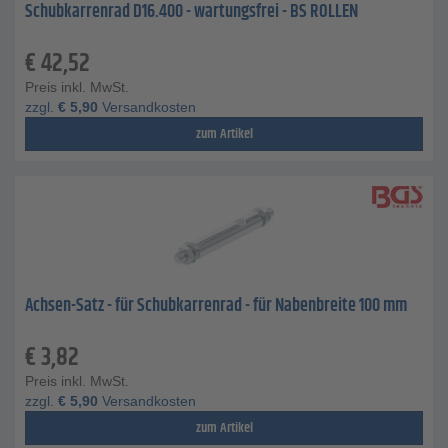
Schubkarrenrad D16.400 - wartungsfrei - BS ROLLEN
€
42,52
Preis inkl. MwSt.
zzgl.
€
5,90
Versandkosten
zum Artikel
Achsen-Satz - für Schubkarrenrad - für Nabenbreite 100 mm
€
3,82
Preis inkl. MwSt.
zzgl.
€
5,90
Versandkosten
zum Artikel