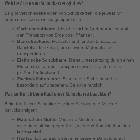
Welche Arten von Schubkarren gibt es?
Es gibt verschiedene Arten von Schubkarren, die jeweils für
unterschiedliche Zwecke geeignet sind:
Gartenschubkarre
: Ideal für leichte Gartenarbeiten und
den Transport von Erde oder Pflanzen.
Bauschubkarre
: Robuster und für den Einsatz auf
Baustellen konzipiert, um schwere Materialien zu
transportieren.
Elektrische Schubkarre
: Bietet Unterstützung durch einen
Motor, ideal für den Transport schwerer Lasten ohne
großen Kraftaufwand.
Zweirad-Schubkarre
: Bietet mehr Stabilität und ist
besonders auf unebenem Gelände nützlich.
Was sollte ich beim Kauf einer Schubkarre beachten?
Beim Kauf einer Schubkarre sollten Sie folgende Aspekte
berücksichtigen:
Material der Mulde
: Verzinkte Mulden sind
widerstandsfähig gegen Rost, während Kunststoffmulden
leichter sind.
Radtyp
: Ein Luftrad bietet eine bessere Dämpfung auf