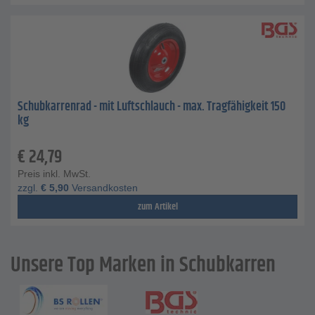
Schubkarrenrad - mit Luftschlauch - max. Tragfähigkeit 150
kg
€
24,79
Preis inkl. MwSt.
zzgl.
€
5,90
Versandkosten
zum Artikel
Unsere Top Marken in Schubkarren