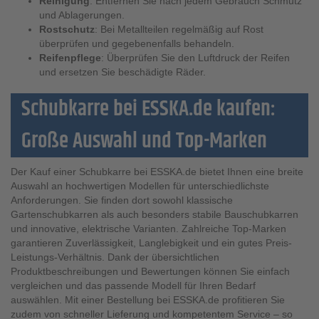
Reinigung
: Entfernen Sie nach jedem Gebrauch Schmutz
und Ablagerungen.
Rostschutz
: Bei Metallteilen regelmäßig auf Rost
überprüfen und gegebenenfalls behandeln.
Reifenpflege
: Überprüfen Sie den Luftdruck der Reifen
und ersetzen Sie beschädigte Räder.
Schubkarre bei ESSKA.de kaufen:
Große Auswahl und Top-Marken
Der Kauf einer Schubkarre bei ESSKA.de bietet Ihnen eine breite
Auswahl an hochwertigen Modellen für unterschiedlichste
Anforderungen. Sie finden dort sowohl klassische
Gartenschubkarren als auch besonders stabile Bauschubkarren
und innovative, elektrische Varianten. Zahlreiche Top-Marken
garantieren Zuverlässigkeit, Langlebigkeit und ein gutes Preis-
Leistungs-Verhältnis. Dank der übersichtlichen
Produktbeschreibungen und Bewertungen können Sie einfach
vergleichen und das passende Modell für Ihren Bedarf
auswählen. Mit einer Bestellung bei ESSKA.de profitieren Sie
zudem von schneller Lieferung und kompetentem Service – so