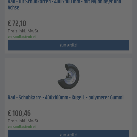
Rad - für Schubkarren - 400 x 100 mm - mit Nylonlager und
Achse
€
72,10
Preis inkl. MwSt.
versandkostenfrei
zum Artikel
Rad - Schubkarre - 400x100mm - Kugell. - polymerer Gummi
€
100,46
Preis inkl. MwSt.
versandkostenfrei
zum Artikel