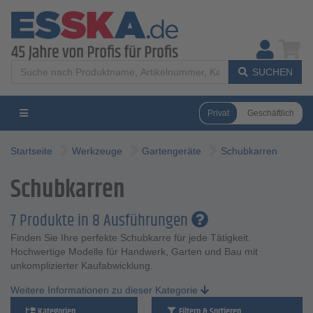
SUCHEN
Privat
Geschäftlich
Startseite
Werkzeuge
Gartengeräte
Schubkarren
Schubkarren
7 Produkte in 8 Ausführungen
Finden Sie Ihre perfekte Schubkarre für jede Tätigkeit.
Hochwertige Modelle für Handwerk, Garten und Bau mit
unkomplizierter Kaufabwicklung.
Weitere Informationen zu dieser Kategorie
Kategorien
Filtern & Sortieren