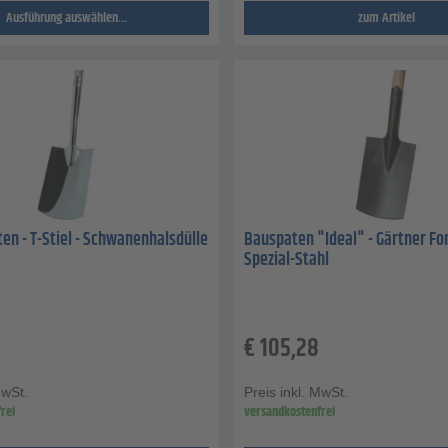
Ausführung auswählen...
zum Artikel
en - T-Stiel - Schwanenhalsdülle
Bauspaten "Ideal" - Gärtner Form
Spezial-Stahl
€
105,28
MwSt.
Preis inkl. MwSt.
rei
versandkostenfrei