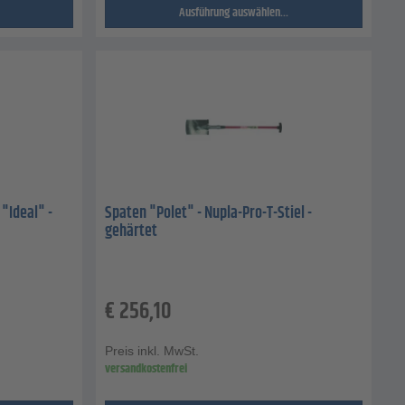
Ausführung auswählen...
"Ideal" -
Spaten "Polet" - Nupla-Pro-T-Stiel -
gehärtet
€
256,10
Preis inkl. MwSt.
versandkostenfrei