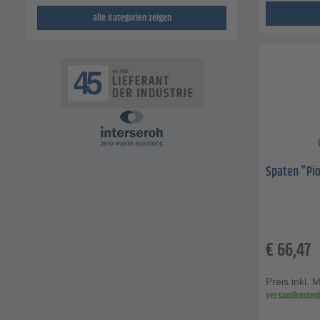
alle Kategorien zeigen
Spaten "Pion
€
66,47
Preis inkl. 
versandkostenf