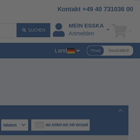
Kontakt +49 40 731036 00
MEIN ESSKA
SUCHEN
Anmelden
Land
Privat
Geschäftlich
nur Artikel mit 24h Versand
Volumen