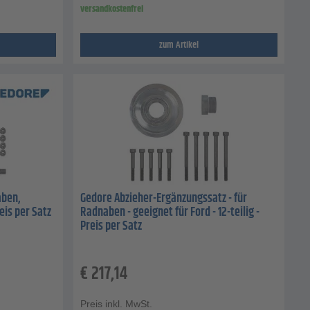
versandkostenfrei
zum Artikel
aben,
Gedore Abzieher-Ergänzungssatz - für
reis per Satz
Radnaben - geeignet für Ford - 12-teilig -
Preis per Satz
€
217,14
Preis inkl. MwSt.