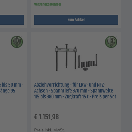
versandkostenfrei
zum Artikel
e bis 50 mm -
Abziehvorrichtung - für LKW- und NFZ-
länge 95
Achsen - Spanntiefe 370 mm - Spannweite
115 bis 380 mm - Zugkraft 15 t - Preis per Set
€
1.151,98
Preis inkl. MwSt.