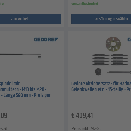
rei
versandkostenfrei
zum Artikel
Ausführung auswählen...
pindel mit
Gedore Abziehersatz - für Radn
nmuttern - M10 bis M20 -
Gelenkwellen etc. - 15-teilig - P
 - Länge 590 mm - Preis per
,09
€
409,41
MwSt.
Preis inkl. MwSt.