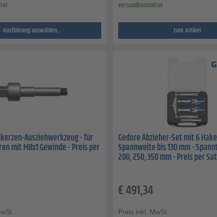
rei
versandkostenfrei
Ausführung auswählen...
zum Artikel
kerzen-Ausziehwerkzeug - für
Gedore Abzieher-Set mit 6 Hake
en mit M8x1 Gewinde - Preis per
Spannweite bis 130 mm - Spannt
200, 250, 350 mm - Preis per Sat
€
491,34
MwSt.
Preis inkl. MwSt.