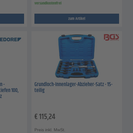
versandkostenfrei
zum Artikel
n -
Grundloch-Innenlager-Abzieher-Satz - 15-
iefen 100,
teilig
z
€
115,24
Preis inkl. MwSt.