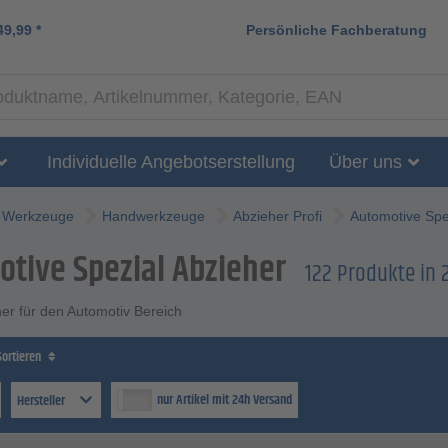
49,99
*
Persönliche Fachberatung
Individuelle Angebotserstellung
Über uns
Werkzeuge
Handwerkzeuge
Abzieher Profi
Automotive Spe
tive Spezial Abzieher
122 Produkte in
er für den Automotiv Bereich
Sortieren
nur Artikel mit 24h Versand
Hersteller