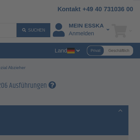
Kontakt +49 40 731036 00
MEIN ESSKA
SUCHEN
Anmelden
Land
Privat
Geschäftlich
zial Abzieher
 206 Ausführungen