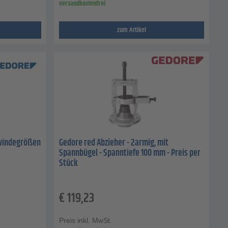
versandkostenfrei
zum Artikel
ewindegrößen
Gedore red Abzieher - 2armig, mit
Spannbügel - Spanntiefe 100 mm - Preis per
Stück
€
119,23
Preis inkl. MwSt.