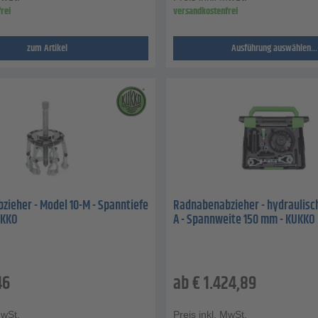
rei
versandkostenfrei
zum Artikel
Ausführung auswählen...
ieher - Model 10-M - Spanntiefe
Radnabenabzieher - hydraulisch
UKKO
A - Spannweite 150 mm - KUKKO
46
ab
€
1.424,89
MwSt.
Preis inkl. MwSt.