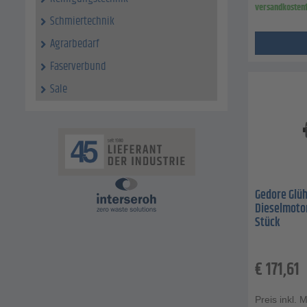
versandkostenf
Schmiertechnik
Agrarbedarf
Faserverbund
Sale
Gedore Glüh
Dieselmotor
Stück
€
171,61
Preis inkl. 