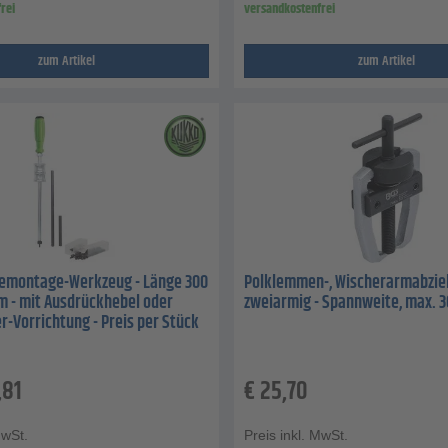
rei
versandkostenfrei
zum Artikel
zum Artikel
Demontage-Werkzeug - Länge 300
Polklemmen-, Wischerarmabzieh
m - mit Ausdrückhebel oder
zweiarmig - Spannweite, max. 
-Vorrichtung - Preis per Stück
,81
€
25,70
MwSt.
Preis inkl. MwSt.