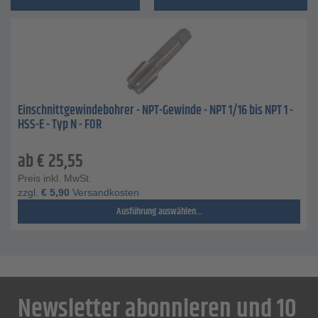
Einschnittgewindebohrer - NPT-Gewinde - NPT 1/16 bis NPT 1 -
HSS-E - Typ N - FOR
ab
€
25,55
Preis inkl. MwSt.
zzgl.
€
5,90
Versandkosten
Ausführung auswählen...
Newsletter abonnieren und 10