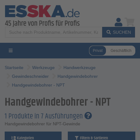
SUCHEN
Privat
Geschäftlich
Startseite
Werkzeuge
Handwerkzeuge
Gewindeschneider
Handgewindebohrer
Handgewindebohrer - NPT
Handgewindebohrer - NPT
1 Produkte in 7 Ausführungen
Handgewindebohrer für NPT-Gewinde
Kategorien
Filtern & Sortieren