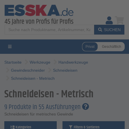
SUCHEN
Privat
Geschäftlich
Startseite
Werkzeuge
Handwerkzeuge
Gewindeschneider
Schneideisen
Schneideisen - Metrisch
Schneideisen - Metrisch
9 Produkte in 55 Ausführungen
Schneideisen für metrisches Gewinde
Kategorien
Filtern & Sortieren