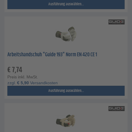
Ausführung auswählen...
Arbeitshandschuh "Guide 193" Norm EN 420 CE 1
€
7,74
Preis inkl. MwSt.
zzgl.
€
5,90
Versandkosten
Ausführung auswählen...