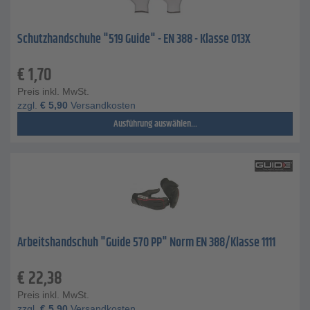
Schutzhandschuhe "519 Guide" - EN 388 - Klasse 013X
€
1,70
Preis inkl. MwSt.
zzgl.
€
5,90
Versandkosten
Ausführung auswählen...
Arbeitshandschuh "Guide 570 PP" Norm EN 388/Klasse 1111
€
22,38
Preis inkl. MwSt.
zzgl.
€
5,90
Versandkosten