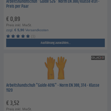
Arbeitshandhschuh "Guide 526" Norm EN 388/Klasse 4131 -
Preis per Paar
€
0,89
Preis inkl. MwSt.
zzgl.
€
5,90
Versandkosten
(1)
Ausführung auswählen...
Arbeitshandschuh "Guide 4016" - Norm EN 388, 374 - Klasse
1120
€
3,52
Preis inkl. MwSt.