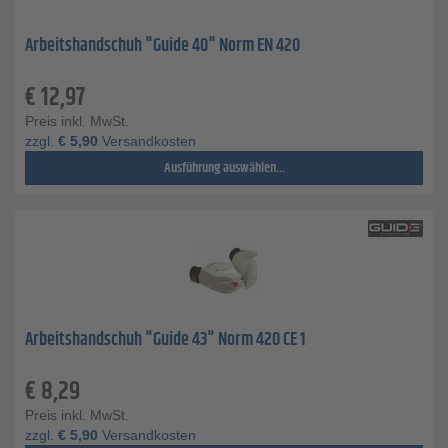
Arbeitshandschuh "Guide 40" Norm EN 420
€
12,97
Preis inkl. MwSt.
zzgl.
€
5,90
Versandkosten
Ausführung auswählen...
Arbeitshandschuh "Guide 43" Norm 420 CE 1
€
8,29
Preis inkl. MwSt.
zzgl.
€
5,90
Versandkosten