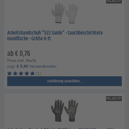
Arbeitshandschuh "522 Guide" - tauchbeschichtete
Handfläche - Größe 6-11
ab
€
0,76
Preis inkl. MwSt.
zzgl.
€
5,90
Versandkosten
(1)
Ausführung auswählen...