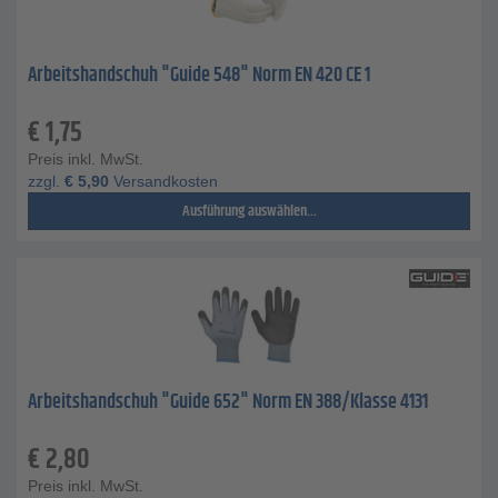
Arbeitshandschuh "Guide 548" Norm EN 420 CE 1
€
1,75
Preis inkl. MwSt.
zzgl.
€
5,90
Versandkosten
Ausführung auswählen...
Arbeitshandschuh "Guide 652" Norm EN 388/Klasse 4131
€
2,80
Preis inkl. MwSt.