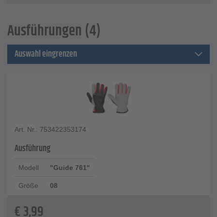
Ausführungen (4)
Auswahl eingrenzen
Art. Nr.: 753422353174
Ausführung
Modell
"Guide 761"
Größe
08
€
3,99