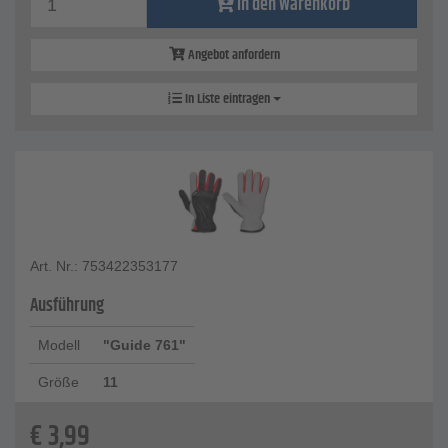
In den Warenkorb
Angebot anfordern
In Liste eintragen
Art. Nr.: 753422353177
Ausführung
Modell
"Guide 761"
Größe
11
€
3,99