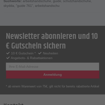
Suchworte:
arbeitshandschuhe
,
guide
,
schutzhandschuhe
,
skydda
,
"guide 761"
,
arbeitshandschu
Newsletter abonnieren und 10
€ Gutschein sichern
10 € Gutschein *
Neuheiten
Angebots- & Rabattaktionen
Anmeldung
* ab einem Warenwert von 75€, gilt nicht für bereits rabattierte Artikel