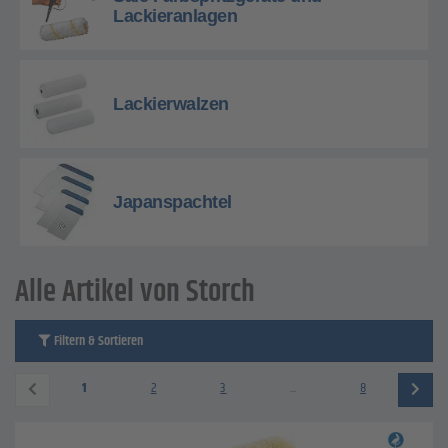
Lackieranlagen
Lackierwalzen
Japanspachtel
Alle Artikel von Storch
Filtern & Sortieren
1
2
3
...
8