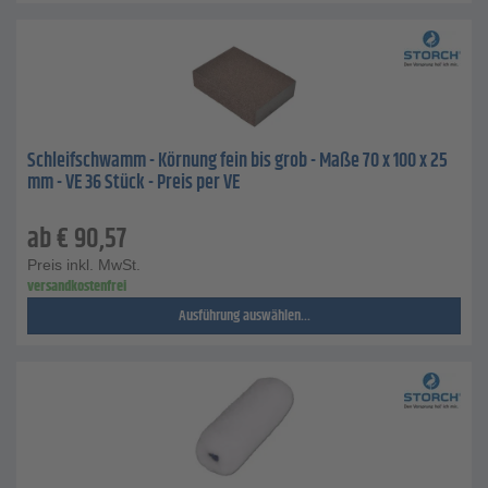
Schleifschwamm - Körnung fein bis grob - Maße 70 x 100 x 25
mm - VE 36 Stück - Preis per VE
ab
€
90,57
Preis inkl. MwSt.
versandkostenfrei
Ausführung auswählen...