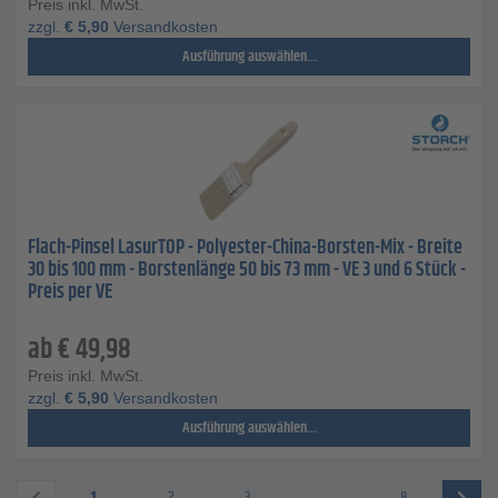
Preis inkl. MwSt.
zzgl.
€
5,90
Versandkosten
Ausführung auswählen...
Flach-Pinsel LasurTOP - Polyester-China-Borsten-Mix - Breite
30 bis 100 mm - Borstenlänge 50 bis 73 mm - VE 3 und 6 Stück -
Preis per VE
ab
€
49,98
Preis inkl. MwSt.
zzgl.
€
5,90
Versandkosten
Ausführung auswählen...
1
2
3
...
8