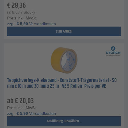
€
28,36
(
€
5,67
/ Stück)
Preis inkl. MwSt.
zzgl.
€
5,90
Versandkosten
zum Artikel
Teppichverlege-Klebeband - Kunststoff-Trägermaterial - 50
mm x 10 m und 30 mm x 25 m - VE 5 Rollen- Preis per VE
ab
€
20,03
Preis inkl. MwSt.
zzgl.
€
5,90
Versandkosten
Ausführung auswählen...