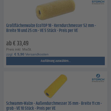
Großflächenwalze EcoTOP 18 - Kerndurchmesser 52 mm -
Breite 18 und 25 cm - VE 5 Stück - Preis per VE
ab
€
33,49
Preis inkl. MwSt.
zzgl.
€
5,90
Versandkosten
Ausführung auswählen...
Schwamm-Walze - Außendurchmesser 35 mm - Breite 11 cm -
grob - VE 10 Stück - Preis per VE