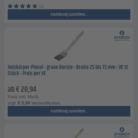
(1)
Ausführung auswählen...
Heizkörper-Pinsel - graue Borste - Breite 25 bis 75 mm - VE 12
Stück - Preis per VE
ab
€
20,94
Preis inkl. MwSt.
zzgl.
€
5,90
Versandkosten
Ausführung auswählen...