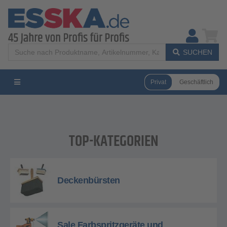
SUCHEN
Privat
Geschäftlich
TOP-KATEGORIEN
Deckenbürsten
Sale Farbspritzgeräte und