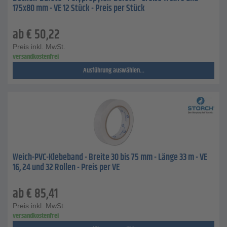
175x80 mm - VE 12 Stück - Preis per Stück
ab
€
50,22
Preis inkl. MwSt.
versandkostenfrei
Ausführung auswählen...
Weich-PVC-Klebeband - Breite 30 bis 75 mm - Länge 33 m - VE
16, 24 und 32 Rollen - Preis per VE
ab
€
85,41
Preis inkl. MwSt.
versandkostenfrei