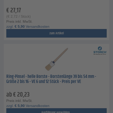
€
27,17
(
€
2,72
/ Stück)
Preis inkl. MwSt.
zzgl.
€
5,90
Versandkosten
zum Artikel
Ring-Pinsel - helle Borste - Borstenlänge 39 bis 54 mm -
Größe 2 bis 16 - VE 6 und 12 Stück - Preis per VE
ab
€
20,23
Preis inkl. MwSt.
zzgl.
€
5,90
Versandkosten
Ausführung auswählen...