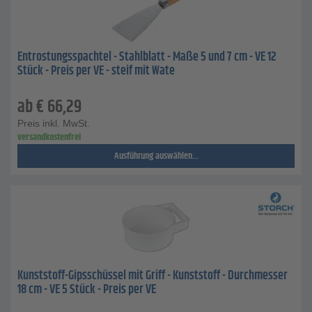
Entrostungsspachtel - Stahlblatt - Maße 5 und 7 cm - VE 12
Stück - Preis per VE - steif mit Wate
ab
€
66,29
Preis inkl. MwSt.
versandkostenfrei
Ausführung auswählen...
Kunststoff-Gipsschüssel mit Griff - Kunststoff - Durchmesser
18 cm - VE 5 Stück - Preis per VE