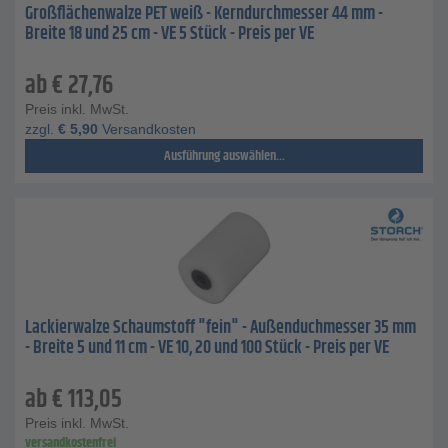
Großflächenwalze PET weiß - Kerndurchmesser 44 mm -
Breite 18 und 25 cm - VE 5 Stück - Preis per VE
ab
€
27,76
Preis inkl. MwSt.
zzgl.
€
5,90
Versandkosten
Ausführung auswählen...
Lackierwalze Schaumstoff "fein" - Außenduchmesser 35 mm
- Breite 5 und 11 cm - VE 10, 20 und 100 Stück - Preis per VE
ab
€
113,05
Preis inkl. MwSt.
versandkostenfrei