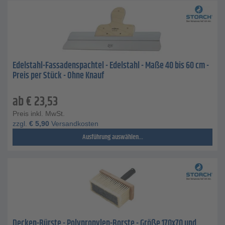
Edelstahl-Fassadenspachtel - Edelstahl - Maße 40 bis 60 cm -
Preis per Stück - Ohne Knauf
ab
€
23,53
Preis inkl. MwSt.
zzgl.
€
5,90
Versandkosten
Ausführung auswählen...
Decken-Bürste - Polypropylen-Borste - Größe 170x70 und