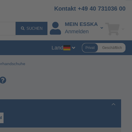
Kontakt +49 40 731036 00
MEIN ESSKA
SUCHEN
Anmelden
Land
Privat
Geschäftlich
erhandschuhe
nd