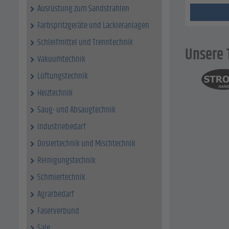
Ausrüstung zum Sandstrahlen
Farbspritzgeräte und Lackieranlagen
Schleifmittel und Trenntechnik
Unsere 
Vakuumtechnik
Lüftungstechnik
Heiztechnik
Saug- und Absaugtechnik
Industriebedarf
Dosiertechnik und Mischtechnik
Reinigungstechnik
Schmiertechnik
Agrarbedarf
Faserverbund
Sale