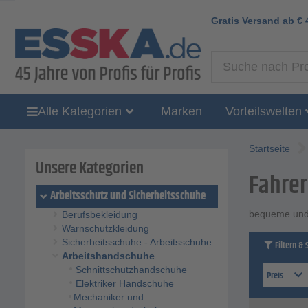
Gratis Versand ab
€
Alle Kategorien
Marken
Vorteilswelten
Startseite
Unsere Kategorien
Fahre
Arbeitsschutz und Sicherheitsschuhe
bequeme und 
Berufsbekleidung
Warnschutzkleidung
Sicherheitsschuhe - Arbeitsschuhe
Filtern & 
Arbeitshandschuhe
Schnittschutzhandschuhe
Preis
Elektriker Handschuhe
Mechaniker und