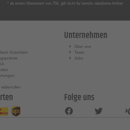
* ab einem Warenwert von 75€, gilt nicht für bereits rabattierte Artikel
Unternehmen
Über uns
Back Gutschein
Team
ngsprämie
Jobs
KA
sten
rtungen
 widerrufen
rten
Folge uns