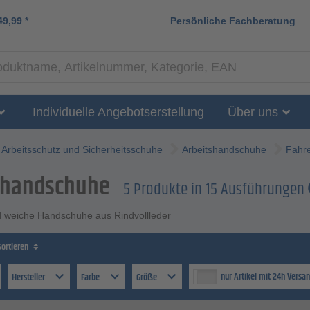
49,99
*
Persönliche Fachberatung
Individuelle Angebotserstellung
Über uns
Arbeitsschutz und Sicherheitsschuhe
Arbeitshandschuhe
Fahr
rhandschuhe
5 Produkte in 15 Ausführungen
weiche Handschuhe aus Rindvollleder
Sortieren
nur Artikel mit 24h Versa
Hersteller
Farbe
Größe