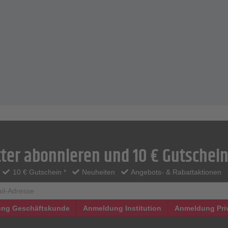
ter abonnieren und 10 € Gutschein
10 € Gutschein *
Neuheiten
Angebots- & Rabattaktionen
ng Geschäftskunde
Anmeldung Institution
Anmeldung Pri