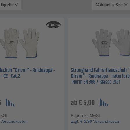
: Topseller
24 Artikel pro Seite
schuh "Driver" - Rindnappa -
Stronghand Fahrerhandschuh "
- CE - Cat.2
Driver" - Rindnappa - naturfar
-Norm EN 388 / Klasse 2121
6
ab
€
5,00
MwSt.
Preis inkl. MwSt.
Versandkosten
zzgl.
€
5,90
Versandkosten