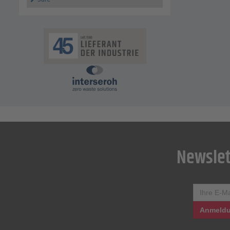
Newslet
Anmeldu