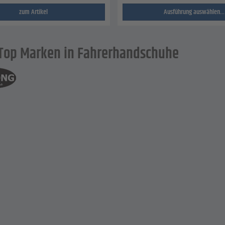
zum Artikel
Ausführung auswählen...
Top Marken in Fahrerhandschuhe