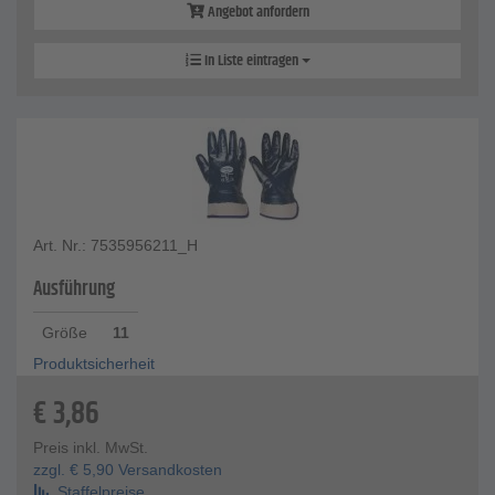
Angebot anfordern
In Liste eintragen
Art. Nr.: 7535956211_H
Ausführung
Größe
11
Produktsicherheit
€
3,86
Preis inkl. MwSt.
zzgl.
€
5,90
Versandkosten
Staffelpreise