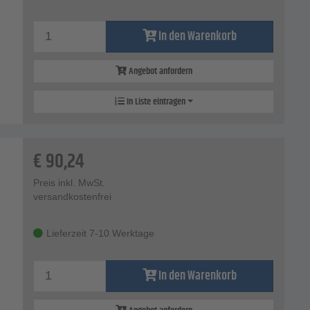
In den Warenkorb
Angebot anfordern
In Liste eintragen
€
90,24
Preis inkl. MwSt.
versandkostenfrei
Lieferzeit 7-10 Werktage
In den Warenkorb