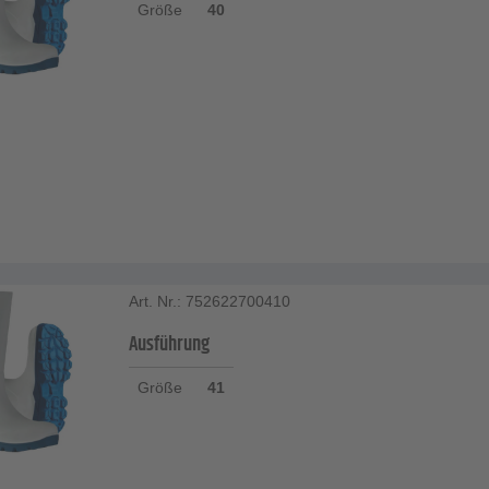
Größe
40
Art. Nr.: 752622700410
Ausführung
Größe
41