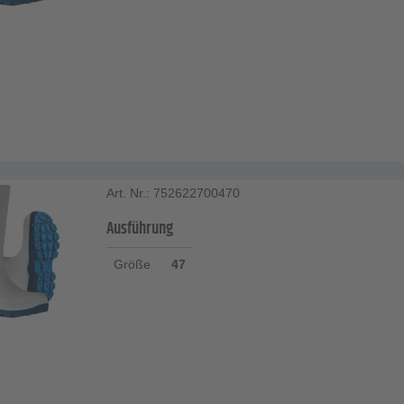
Art. Nr.: 752622700470
Ausführung
Größe
47