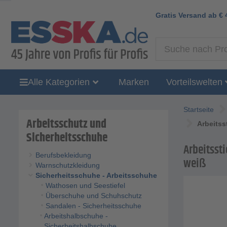
Gratis Versand ab
€
Alle Kategorien
Marken
Vorteilswelten
Startseite
Arbeitsschutz und
Arbeitss
Sicherheitsschuhe
Arbeitssti
Berufsbekleidung
weiß
Warnschutzkleidung
Sicherheitsschuhe - Arbeitsschuhe
Wathosen und Seestiefel
Überschuhe und Schuhschutz
Sandalen - Sicherheitsschuhe
Arbeitshalbschuhe -
Sicherheitshalbschuhe