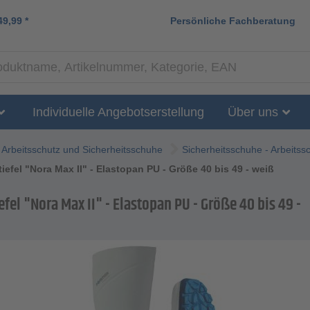
49,99
*
Persönliche Fachberatung
Individuelle Angebotserstellung
Über uns
Arbeitsschutz und Sicherheitsschuhe
Sicherheitsschuhe - Arbeitss
tiefel "Nora Max II" - Elastopan PU - Größe 40 bis 49 - weiß
efel "Nora Max II" - Elastopan PU - Größe 40 bis 49 -