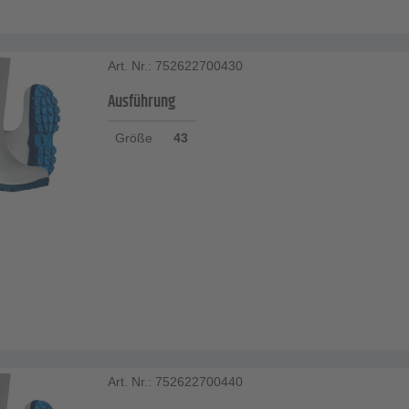
Art. Nr.: 752622700430
Ausführung
Größe
43
Art. Nr.: 752622700440