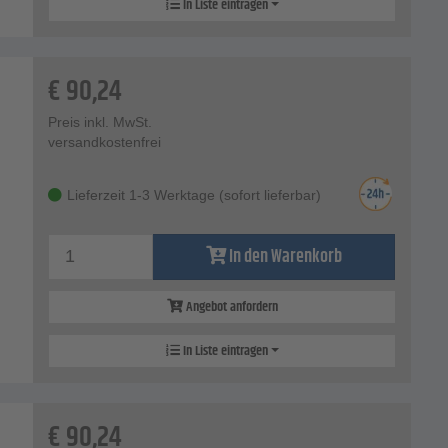
In Liste eintragen
€
90,24
Preis inkl. MwSt.
versandkostenfrei
Lieferzeit 1-3 Werktage (sofort lieferbar)
In den Warenkorb
Angebot anfordern
In Liste eintragen
€
90,24