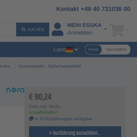
Kontakt +49 40 731036 00
MEIN ESSKA
SUCHEN
Anmelden
Land
Privat
Geschäftlich
chuhe
Gummistiefel - Sicherheitsstiefel
€
90,24
Preis inkl. MwSt.
versandkostenfrei
In 10 Ausführungen verfügbar
Ausführung auswählen...