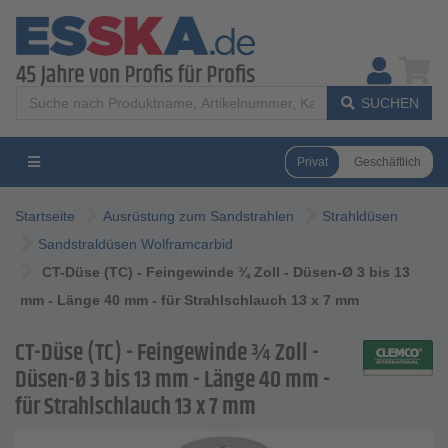
SUCHEN
Privat
Geschäftlich
Startseite
Ausrüstung zum Sandstrahlen
Strahldüsen
Sandstraldüsen Wolframcarbid
CT-Düse (TC) - Feingewinde ¾ Zoll - Düsen-Ø 3 bis 13
mm - Länge 40 mm - für Strahlschlauch 13 x 7 mm
CT-Düse (TC) - Feingewinde ¾ Zoll -
Düsen-Ø 3 bis 13 mm - Länge 40 mm -
für Strahlschlauch 13 x 7 mm