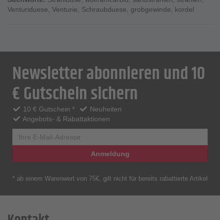
Venturiduese
,
Venturie
,
Schraubduese
,
grobgewinde
,
kordel
Newsletter abonnieren und 10
€ Gutschein sichern
10 € Gutschein *
Neuheiten
Angebots- & Rabattaktionen
Anmeldung
* ab einem Warenwert von 75€, gilt nicht für bereits rabattierte Artikel