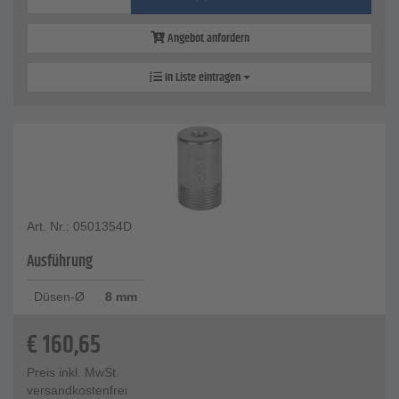
Angebot anfordern
In Liste eintragen
Art. Nr.: 0501354D
Ausführung
Düsen-Ø
8 mm
€
160,65
Preis inkl. MwSt.
versandkostenfrei