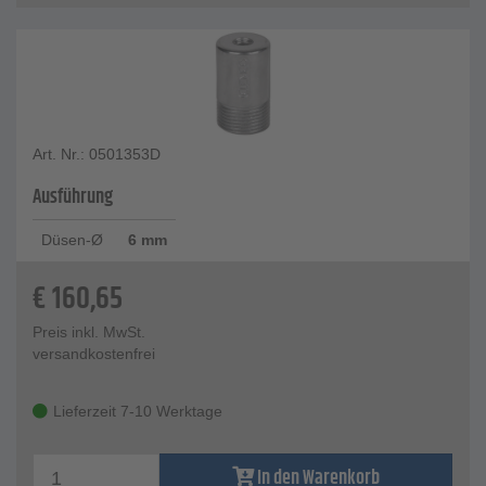
Art. Nr.: 0501353D
Ausführung
Düsen-Ø
6 mm
€
160,65
Preis inkl. MwSt.
versandkostenfrei
Lieferzeit 7-10 Werktage
In den Warenkorb