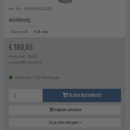
Art. Nr.: 18990501352D
Ausführung
Düsen-Ø
4,8 mm
€
160,65
Preis inkl. MwSt.
versandkostenfrei
Lieferzeit 7-10 Werktage
In den Warenkorb
Angebot anfordern
In Liste eintragen