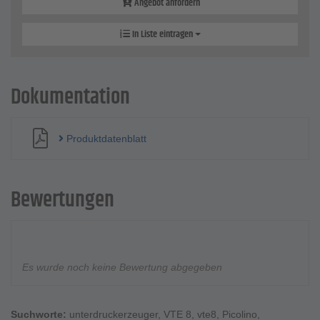
Angebot anfordern
In Liste eintragen
Dokumentation
Produktdatenblatt
Bewertungen
Es wurde noch keine Bewertung abgegeben
Suchworte:
unterdruckerzeuger
,
VTE 8
,
vte8
,
Picolino
,