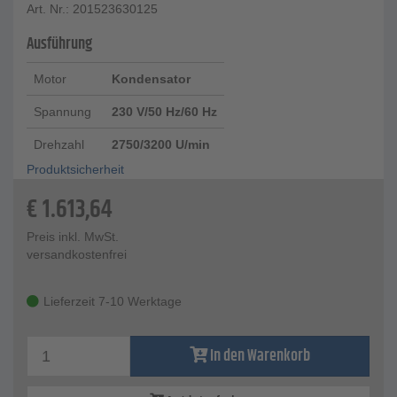
Art. Nr.: 201523630125
Ausführung
Motor
Kondensator
Spannung
230 V/50 Hz/60 Hz
Drehzahl
2750/3200 U/min
Produktsicherheit
€
1.613,64
Preis inkl. MwSt.
versandkostenfrei
Lieferzeit 7-10 Werktage
In den Warenkorb