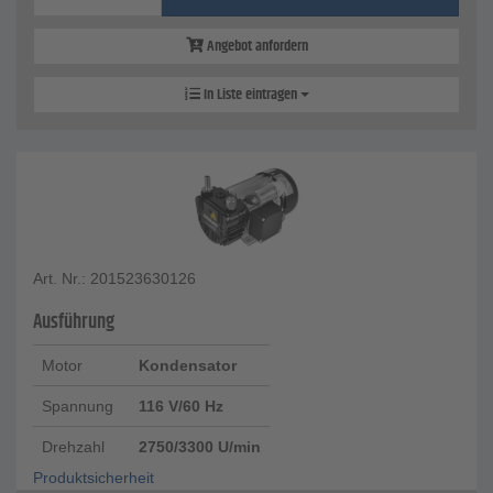
Angebot anfordern
In Liste eintragen
Art. Nr.: 201523630126
Ausführung
Motor
Kondensator
Spannung
116 V/60 Hz
Drehzahl
2750/3300 U/min
Produktsicherheit