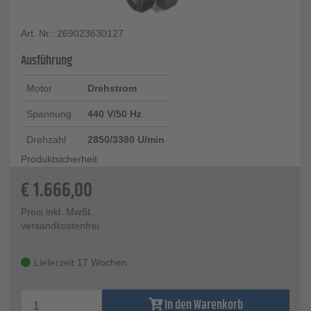
Art. Nr.: 269023630127
Ausführung
Motor
Drehstrom
Spannung
440 V/50 Hz
Drehzahl
2850/3380 U/min
Produktsicherheit
€
1.666,00
Preis inkl. MwSt.
versandkostenfrei
Lieferzeit 17 Wochen
In den Warenkorb