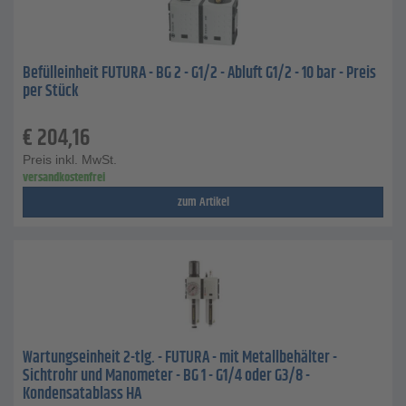
Befülleinheit FUTURA - BG 2 - G1/2 - Abluft G1/2 - 10 bar - Preis
per Stück
€
204,16
Preis inkl. MwSt.
versandkostenfrei
zum Artikel
Wartungseinheit 2-tlg. - FUTURA - mit Metallbehälter -
Sichtrohr und Manometer - BG 1 - G1/4 oder G3/8 -
Kondensatablass HA