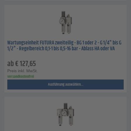
Wartungseinheit FUTURA zweiteilig - BG 1 oder 2 - G 1/4" bis G
1/2" - Regelbereich 0,1-1 bis 0,5-16 bar - Ablass HA oder VA
ab
€
127,65
Preis inkl. MwSt.
versandkostenfrei
Ausführung auswählen...