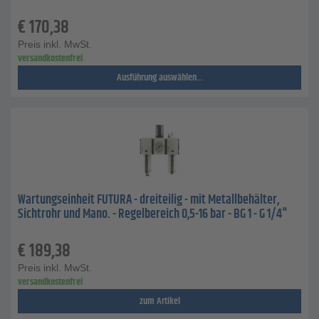
€
170,38
Preis inkl. MwSt.
versandkostenfrei
Ausführung auswählen...
Wartungseinheit FUTURA - dreiteilig - mit Metallbehälter,
Sichtrohr und Mano. - Regelbereich 0,5-16 bar - BG 1 - G 1/4"
€
189,38
Preis inkl. MwSt.
versandkostenfrei
zum Artikel