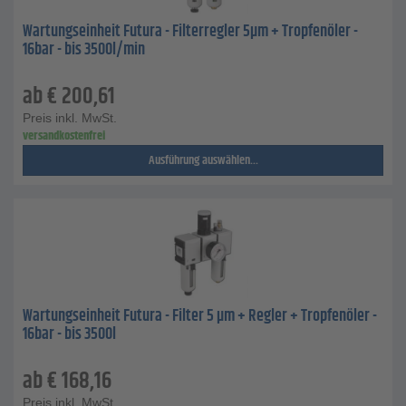
Wartungseinheit Futura - Filterregler 5µm + Tropfenöler -
16bar - bis 3500l/min
ab
€
200,61
Preis inkl. MwSt.
versandkostenfrei
Ausführung auswählen...
Wartungseinheit Futura - Filter 5 µm + Regler + Tropfenöler -
16bar - bis 3500l
ab
€
168,16
Preis inkl. MwSt.