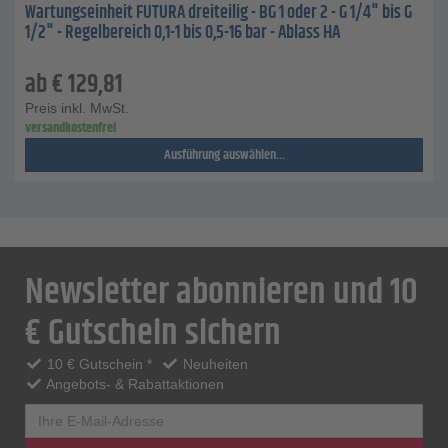
Wartungseinheit FUTURA dreiteilig - BG 1 oder 2 - G 1/4" bis G
1/2" - Regelbereich 0,1-1 bis 0,5-16 bar - Ablass HA
ab
€
129,81
Preis inkl. MwSt.
versandkostenfrei
Ausführung auswählen...
Newsletter abonnieren und 10
€ Gutschein sichern
10 € Gutschein *
Neuheiten
Angebots- & Rabattaktionen