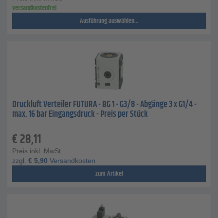
versandkostenfrei
Ausführung auswählen...
Druckluft Verteiler FUTURA - BG 1 - G3/8 - Abgänge 3 x G1/4 -
max. 16 bar Eingangsdruck - Preis per Stück
€
28,11
Preis inkl. MwSt.
zzgl.
€
5,90
Versandkosten
zum Artikel