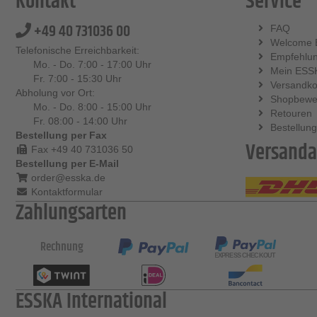
Kontakt
Service
+49 40 731036 00
FAQ
Welcome 
Telefonische Erreichbarkeit:
Empfehlu
Mo. - Do. 7:00 - 17:00 Uhr
Mein ESS
Fr. 7:00 - 15:30 Uhr
Versandko
Abholung vor Ort:
Shopbewe
Mo. - Do. 8:00 - 15:00 Uhr
Retouren
Fr. 08:00 - 14:00 Uhr
Bestellung
Bestellung per Fax
Versanda
Fax +49 40 731036 50
Bestellung per E-Mail
order@esska.de
Kontaktformular
Zahlungsarten
Rechnung
ESSKA International