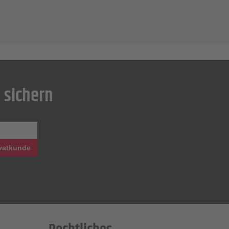
 sichern
vatkunde