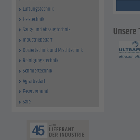
Lüftungstechnik
Heiztechnik
Unsere T
Saug- und Absaugtechnik
Industriebedarf
Dosiertechnik und Mischtechnik
Reinigungstechnik
Schmiertechnik
Agrarbedarf
Faserverbund
Sale