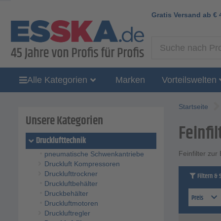
Gratis Versand ab
€
Alle Kategorien
Marken
Vorteilswelten
Startseite
Unsere Kategorien
Feinfil
Drucklufttechnik
Feinfilter zu
pneumatische Schwenkantriebe
Druckluft Kompressoren
Drucklufttrockner
Filtern & 
Druckluftbehälter
Druckbehälter
Preis
Druckluftmotoren
Druckluftregler