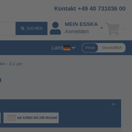
Kontakt +49 40 731036 00
MEIN ESSKA
SUCHEN
Anmelden
Land
Privat
Geschäftlich
lter - 0,1 µm
nur Artikel mit 24h Versand