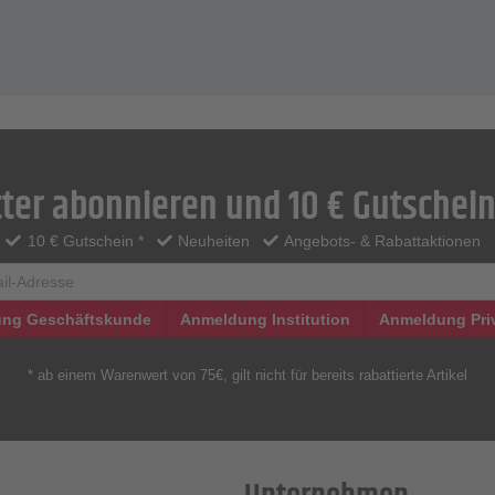
ter abonnieren und 10 € Gutschein
10 € Gutschein *
Neuheiten
Angebots- & Rabattaktionen
ng Geschäftskunde
Anmeldung Institution
Anmeldung Pri
* ab einem Warenwert von 75€, gilt nicht für bereits rabattierte Artikel