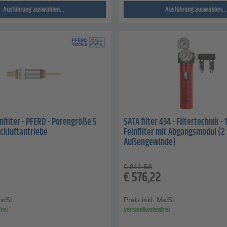
Ausführung auswählen...
Ausführung auswählen...
nfilter - PFERD - Porengröße 5
SATA filter 434 - Filtertechnik - 
uckluftantriebe
Feinfilter mit Abgangsmodul (2 
Außengewinde)
€
811,58
€
576,22
MwSt.
Preis inkl. MwSt.
rei
versandkostenfrei