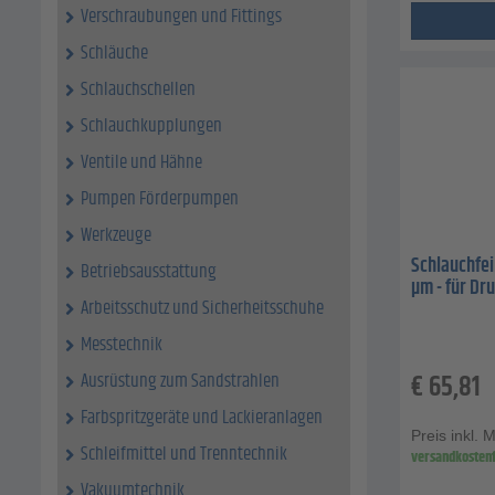
Verschraubungen und Fittings
Schläuche
Schlauchschellen
Schlauchkupplungen
Ventile und Hähne
Pumpen Förderpumpen
Werkzeuge
Schlauchfei
Betriebsausstattung
µm - für Dr
Arbeitsschutz und Sicherheitsschuhe
Messtechnik
€
65,81
Ausrüstung zum Sandstrahlen
Farbspritzgeräte und Lackieranlagen
Preis inkl. 
Schleifmittel und Trenntechnik
versandkostenf
Vakuumtechnik