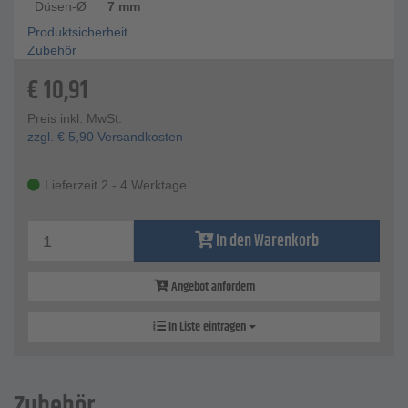
Düsen-Ø
7 mm
Produktsicherheit
Zubehör
€
10,91
Preis inkl. MwSt.
zzgl.
€
5,90
Versandkosten
Lieferzeit 2 - 4 Werktage
In den Warenkorb
Angebot anfordern
In Liste eintragen
Zubehör