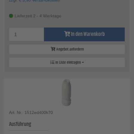
zzgl.
€
5,90
Versandkosten
Lieferzeit 2 - 4 Werktage
In den Warenkorb
Angebot anfordern
In Liste eintragen
Art. Nr.: 1512ed400k70
Ausführung