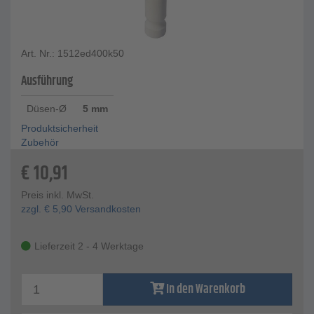
Art. Nr.: 1512ed400k50
Ausführung
Düsen-Ø
5 mm
Produktsicherheit
Zubehör
€
10,91
Preis inkl. MwSt.
zzgl.
€
5,90
Versandkosten
Lieferzeit 2 - 4 Werktage
In den Warenkorb