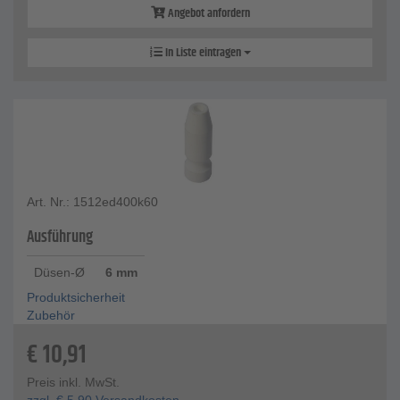
Angebot anfordern
In Liste eintragen
Art. Nr.: 1512ed400k60
Ausführung
Düsen-Ø
6 mm
Produktsicherheit
Zubehör
€
10,91
Preis inkl. MwSt.