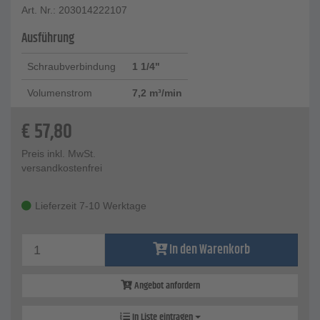
Art. Nr.: 203014222107
Ausführung
Schraubverbindung
1 1/4"
Volumenstrom
7,2 m³/min
€
57,80
Preis inkl. MwSt.
versandkostenfrei
Lieferzeit 7-10 Werktage
In den Warenkorb
Angebot anfordern
In Liste eintragen