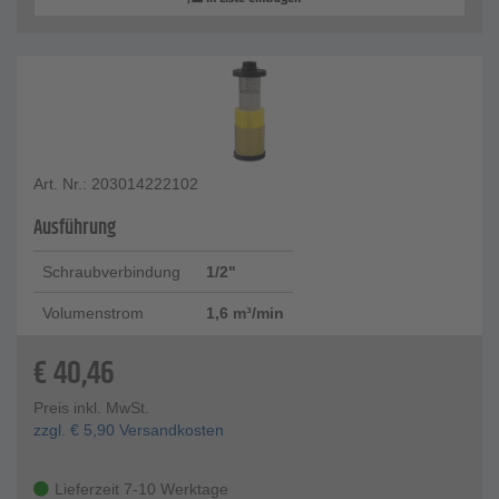
Art. Nr.: 203014222102
Ausführung
Schraubverbindung
1/2"
Volumenstrom
1,6 m³/min
€
40,46
Preis inkl. MwSt.
zzgl.
€
5,90
Versandkosten
Lieferzeit 7-10 Werktage