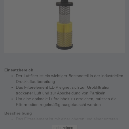
Einsatzbereich
Der Luftfilter ist ein wichtiger Bestandteil in der industriellen
Druckluftaufbereitung.
Das Filterelement EL-P eignet sich zur Grobfiltration
trockener Luft und zur Abscheidung von Partikeln.
Um eine optimale Luftreinheit zu erreichen, müssen die
Filtermedien regelmäßig ausgetauscht werden.
Beschreibung
Das Filterelement ist mit einer oberen und einer unteren
Endkappe ausgestattet. Die obere Endkappe sorgt für
mehr zeigen...