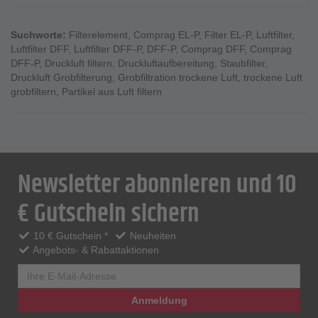
Suchworte:
Filterelement
,
Comprag EL-P
,
Filter EL-P
,
Luftfilter
,
Luftfilter DFF
,
Luftfilter DFF-P
,
DFF-P
,
Comprag DFF
,
Comprag
DFF-P
,
Druckluft filtern
,
Druckluftaufbereitung
,
Staubfilter
,
Druckluft Grobfilterung
,
Grobfiltration trockene Luft
,
trockene Luft
grobfiltern
,
Partikel aus Luft filtern
Newsletter abonnieren und 10
€ Gutschein sichern
10 € Gutschein *
Neuheiten
Angebots- & Rabattaktionen
Anmeldung