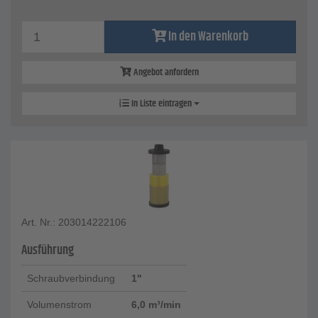
In den Warenkorb
Angebot anfordern
In Liste eintragen
Art. Nr.: 203014222106
Ausführung
Schraubverbindung
1"
Volumenstrom
6,0 m³/min