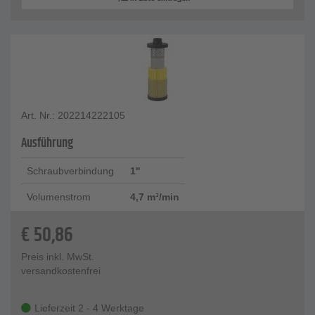
Art. Nr.: 202214222105
Ausführung
Schraubverbindung
1"
Volumenstrom
4,7 m³/min
€
50,86
Preis inkl. MwSt.
versandkostenfrei
Lieferzeit 2 - 4 Werktage