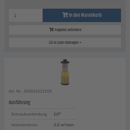
In den Warenkorb
Angebot anfordern
In Liste eintragen
Art. Nr.: 203014222103
Ausführung
Schraubverbindung
1/2"
Volumenstrom
2,5 m³/min