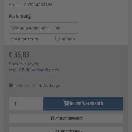
Art. Nr.: 203014222101
Ausführung
Schraubverbindung
3/8"
Volumenstrom
1,2 m³/min
€
35,83
Preis inkl. MwSt.
zzgl.
€
5,90
Versandkosten
Lieferzeit 2 - 4 Werktage
In den Warenkorb
Angebot anfordern
In Liste eintragen