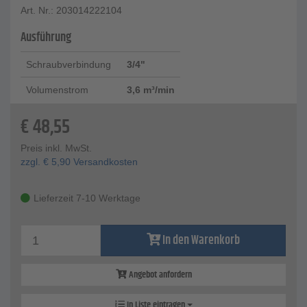
Art. Nr.: 203014222104
Ausführung
Schraubverbindung
3/4"
Volumenstrom
3,6 m³/min
€
48,55
Preis inkl. MwSt.
zzgl.
€
5,90
Versandkosten
Lieferzeit 7-10 Werktage
In den Warenkorb
Angebot anfordern
In Liste eintragen