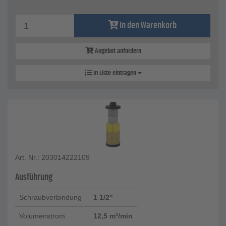
In den Warenkorb
Angebot anfordern
In Liste eintragen
Art. Nr.: 203014222109
Ausführung
Schraubverbindung
1 1/2"
Volumenstrom
12,5 m³/min