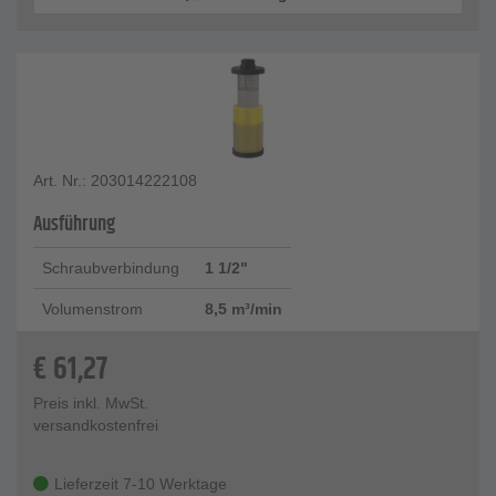
Art. Nr.: 203014222108
Ausführung
Schraubverbindung
1 1/2"
Volumenstrom
8,5 m³/min
€
61,27
Preis inkl. MwSt.
versandkostenfrei
Lieferzeit 7-10 Werktage