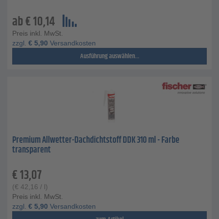
ab
€
10,14
Preis inkl. MwSt.
zzgl.
€
5,90
Versandkosten
Ausführung auswählen...
Premium Allwetter-Dachdichtstoff DDK 310 ml - Farbe
transparent
€
13,07
(
€
42,16
/ l)
Preis inkl. MwSt.
zzgl.
€
5,90
Versandkosten