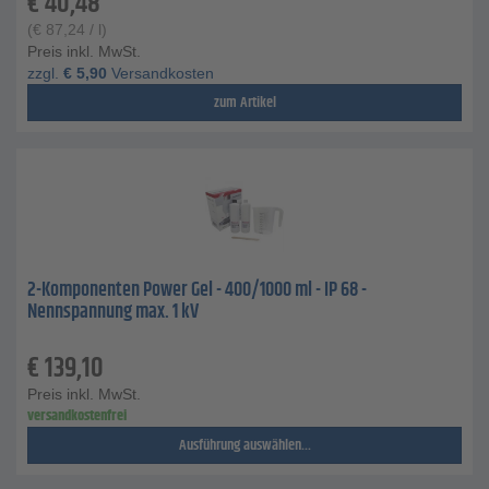
€
40,48
(
€
87,24
/ l)
Preis inkl. MwSt.
zzgl.
€
5,90
Versandkosten
zum Artikel
2-Komponenten Power Gel - 400/1000 ml - IP 68 -
Nennspannung max. 1 kV
€
139,10
Preis inkl. MwSt.
versandkostenfrei
Ausführung auswählen...