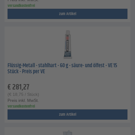
versandkostenfrei
zum Artikel
Flüssig-Metall - stahlhart - 60 g - säure- und ölfest - VE 15
Stück - Preis per VE
€
281,27
(
€
18,75
/ Stück)
Preis inkl. MwSt.
versandkostenfrei
zum Artikel