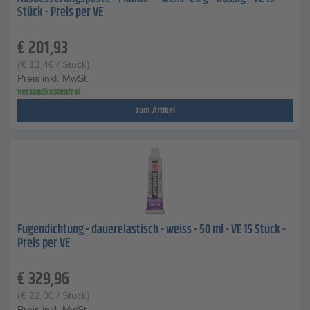
Stück - Preis per VE
€
201,93
(
€
13,46
/ Stück)
Preis inkl. MwSt.
versandkostenfrei
zum Artikel
Fugendichtung - dauerelastisch - weiss - 50 ml - VE 15 Stück -
Preis per VE
€
329,96
(
€
22,00
/ Stück)
Preis inkl. MwSt.