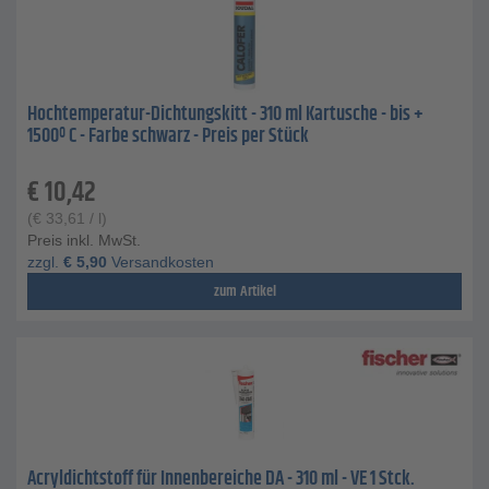
Hochtemperatur-Dichtungskitt - 310 ml Kartusche - bis +
1500º C - Farbe schwarz - Preis per Stück
€
10,42
(
€
33,61
/ l)
Preis inkl. MwSt.
zzgl.
€
5,90
Versandkosten
zum Artikel
Acryldichtstoff für Innenbereiche DA - 310 ml - VE 1 Stck.