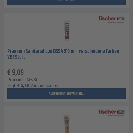
zum Artikel
Premium Sanitärsilicon DSSA 310 ml - verschiedene Farben -
VE 1 Stck.
€
9,09
Preis inkl. MwSt.
zzgl.
€
5,90
Versandkosten
Ausführung auswählen...