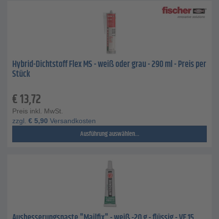
Hybrid-Dichtstoff Flex MS - weiß oder grau - 290 ml - Preis per
Stück
€
13,72
Preis inkl. MwSt.
zzgl.
€
5,90
Versandkosten
Ausführung auswählen...
Ausbesserungspaste "Mailfix" - weiß -20 g - flüssig - VE 15