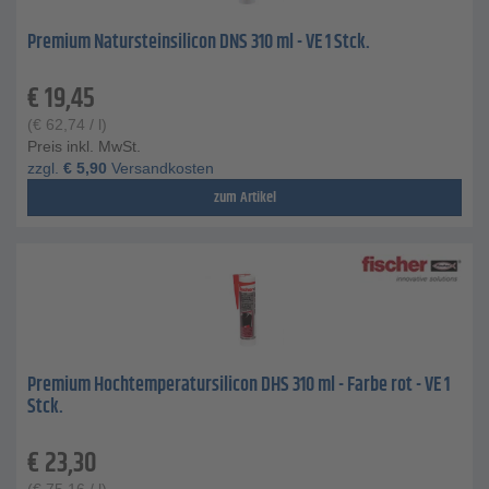
Premium Natursteinsilicon DNS 310 ml - VE 1 Stck.
€
19,45
(
€
62,74
/ l)
Preis inkl. MwSt.
zzgl.
€
5,90
Versandkosten
zum Artikel
Premium Hochtemperatursilicon DHS 310 ml - Farbe rot - VE 1
Stck.
€
23,30