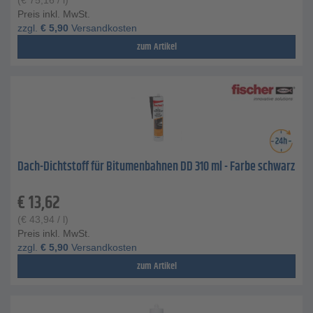
(
€
75,16
/ l)
Preis inkl. MwSt.
zzgl.
€
5,90
Versandkosten
zum Artikel
Dach-Dichtstoff für Bitumenbahnen DD 310 ml - Farbe schwarz
€
13,62
(
€
43,94
/ l)
Preis inkl. MwSt.
zzgl.
€
5,90
Versandkosten
zum Artikel