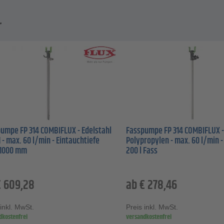
r
umpe FP 314 COMBIFLUX - Edelstahl
Fasspumpe FP 314 COMBIFLUX 
1 - max. 60 l/min - Eintauchtiefe
Polypropylen - max. 60 l/min -
 1000 mm
200 l Fass
€
609,28
ab
€
278,46
 inkl. MwSt.
Preis inkl. MwSt.
dkostenfrei
versandkostenfrei