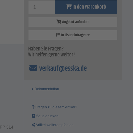
In den Warenkorb
Angebot anfordern
In Liste eintragen
Haben Sie Fragen?
Wir helfen gerne weiter!
verkauf@esska.de
Dokumentation
Fragen zu diesem Artikel?
Seite drucken
Artikel weiterempfehlen
 FP 314.