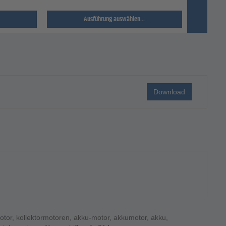
Ausführung auswählen...
Download
otor
,
kollektormotoren
,
akku-motor
,
akkumotor
,
akku
,