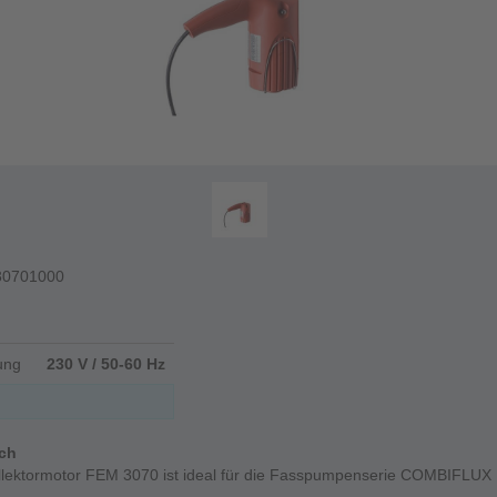
30701000
ung
230 V / 50-60 Hz
ich
llektormotor FEM 3070 ist ideal für die Fasspumpenserie COMBIFLUX