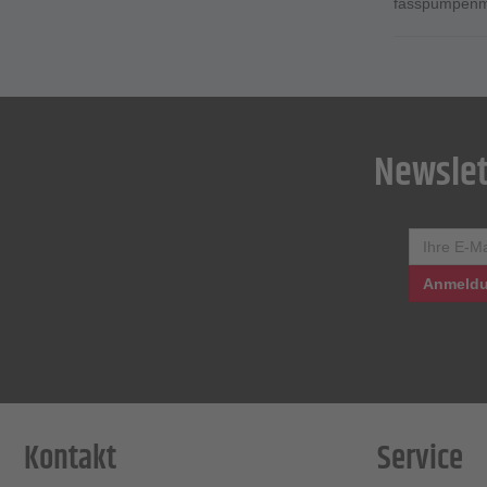
fasspumpenm
Newslet
Anmeldu
Kontakt
Service