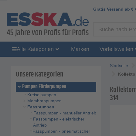
Gratis Versand ab
€
Alle Kategorien
Marken
Vorteilswelten
Startseite
Unsere Kategorien
Kollekt
Pumpen Förderpumpen
Kollektor
Kreiselpumpen
314
Membranpumpen
Fasspumpen
Fasspumpen - manueller Antrieb
Fasspumpen - elektrischer
Antrieb
Fasspumpen - pneumatischer