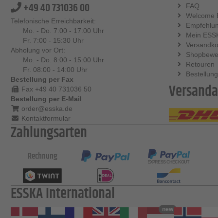
+49 40 731036 00
FAQ
Welcome 
Telefonische Erreichbarkeit:
Empfehlu
Mo. - Do. 7:00 - 17:00 Uhr
Mein ESS
Fr. 7:00 - 15:30 Uhr
Versandko
Abholung vor Ort:
Shopbewe
Mo. - Do. 8:00 - 15:00 Uhr
Retouren
Fr. 08:00 - 14:00 Uhr
Bestellung
Bestellung per Fax
Versanda
Fax +49 40 731036 50
Bestellung per E-Mail
order@esska.de
Kontaktformular
Zahlungsarten
Rechnung
ESSKA International
new