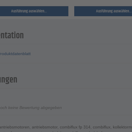
Ausführung auswählen...
Ausführung auswählen...
ntation
roduktdatenblatt
ungen
noch keine Bewertung abgegeben
antriebsmotoren
,
antriebsmotor
,
combiflux fp 314
,
combiflux
,
kollektorm