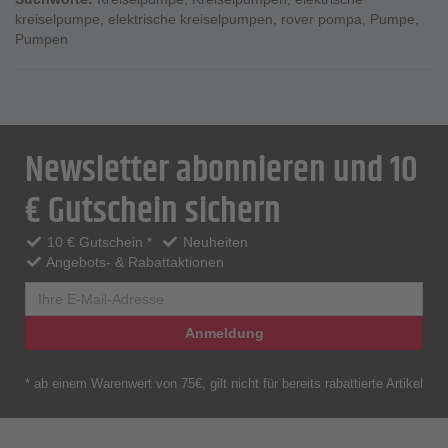
kreiselpumpe
,
elektrische kreiselpumpen
,
rover pompa
,
Pumpe
,
Pumpen
Newsletter abonnieren und 10
€ Gutschein sichern
10 € Gutschein *
Neuheiten
Angebots- & Rabattaktionen
Anmeldung
* ab einem Warenwert von 75€, gilt nicht für bereits rabattierte Artikel