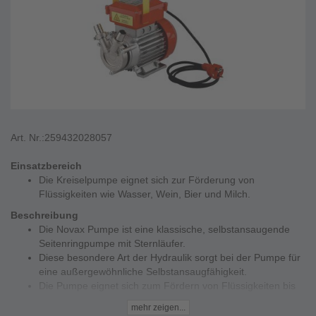
Art. Nr.:
259432028057
Einsatzbereich
Die Kreiselpumpe eignet sich zur Förderung von
Flüssigkeiten wie Wasser, Wein, Bier und Milch.
Beschreibung
Die Novax Pumpe ist eine klassische, selbstansaugende
Seitenringpumpe mit Sternläufer.
Diese besondere Art der Hydraulik sorgt bei der Pumpe für
eine außergewöhnliche Selbstansaugfähigkeit.
Die Pumpe eignet sich zum Fördern von Flüssigkeiten bis
maximal 95 °C.
mehr zeigen...