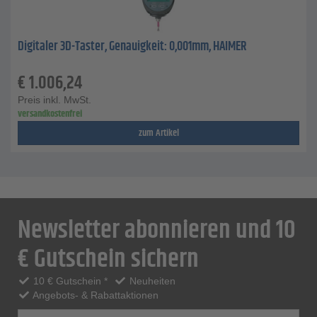
Digitaler 3D-Taster, Genauigkeit: 0,001mm, HAIMER
€
1.006,24
Preis inkl. MwSt.
versandkostenfrei
zum Artikel
Newsletter abonnieren und 10
€ Gutschein sichern
10 € Gutschein *
Neuheiten
Angebots- & Rabattaktionen