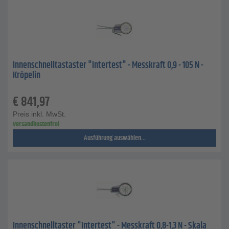
Innenschnelltastaster "Intertest" - Messkraft 0,9 - 105 N -
Kröpelin
€
841,97
Preis inkl. MwSt.
versandkostenfrei
Ausführung auswählen...
Innenschnelltaster "Intertest" - Messkraft 0,8-1,3 N - Skala