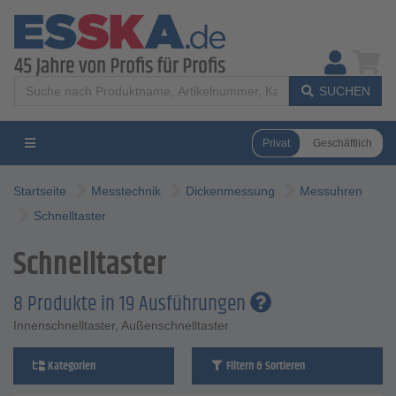
SUCHEN
Privat
Geschäftlich
Startseite
Messtechnik
Dickenmessung
Messuhren
Schnelltaster
Schnelltaster
8 Produkte in 19 Ausführungen
Innenschnelltaster, Außenschnelltaster
Kategorien
Filtern & Sortieren