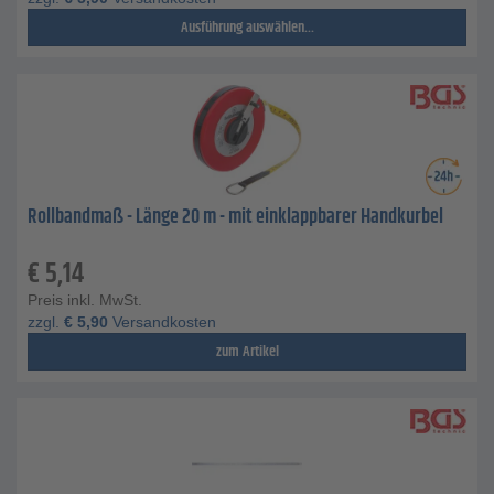
Ausführung auswählen...
Rollbandmaß - Länge 20 m - mit einklappbarer Handkurbel
€
5,14
Preis inkl. MwSt.
zzgl.
€
5,90
Versandkosten
zum Artikel