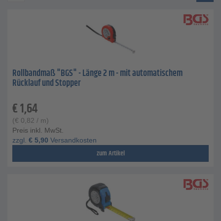
Rollbandmaß "BGS" - Länge 2 m - mit automatischem
Rücklauf und Stopper
€
1,64
(
€
0,82
/ m)
Preis inkl. MwSt.
zzgl.
€
5,90
Versandkosten
zum Artikel