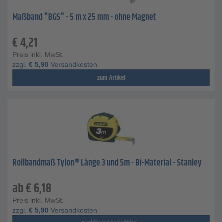
Maßband "BGS" - 5 m x 25 mm - ohne Magnet
€
4,21
Preis inkl. MwSt.
zzgl.
€
5,90
Versandkosten
zum Artikel
Rollbandmaß Tylon® Länge 3 und 5m - Bi-Material - Stanley
ab
€
6,18
Preis inkl. MwSt.
zzgl.
€
5,90
Versandkosten