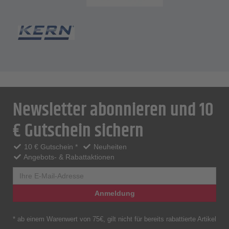
Newsletter abonnieren und 10
€ Gutschein sichern
10 € Gutschein *
Neuheiten
Angebots- & Rabattaktionen
Anmeldung
* ab einem Warenwert von 75€, gilt nicht für bereits rabattierte Artikel