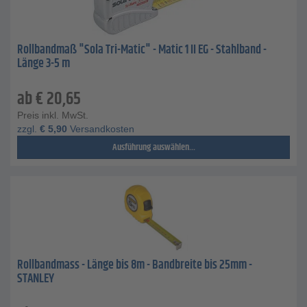
Rollbandmaß "Sola Tri-Matic" - Matic 1 II EG - Stahlband -
Länge 3-5 m
ab
€
20,65
Preis inkl. MwSt.
zzgl.
€
5,90
Versandkosten
Ausführung auswählen...
Rollbandmass - Länge bis 8m - Bandbreite bis 25mm -
STANLEY