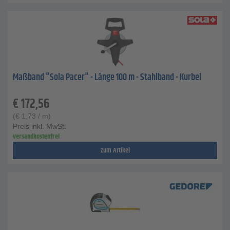
Maßband "Sola Pacer" - Länge 100 m - Stahlband - Kurbel
€
172,56
(
€
1,73
/ m)
Preis inkl. MwSt.
versandkostenfrei
zum Artikel