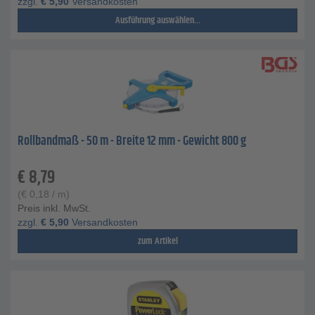
zzgl.
€
5,90
Versandkosten
Ausführung auswählen...
Rollbandmaß - 50 m - Breite 12 mm - Gewicht 800 g
€
8,79
(
€
0,18
/ m)
Preis inkl. MwSt.
zzgl.
€
5,90
Versandkosten
zum Artikel