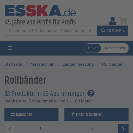
SUCHEN
Privat
Geschäftlich
Startseite
Messtechnik
Längenmessung
Rollbänder
Rollbänder
32 Produkte in 56 Ausführungen
Maßbänder, Rollbandmaße, von 1 - 100 Meter
Kategorien
Filtern & Sortieren
1
2