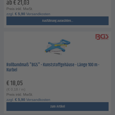
ab
€
21,03
Preis inkl. MwSt.
zzgl.
€
5,90
Versandkosten
Ausführung auswählen...
Rollbandmaß "BGS" - Kunststoffgehäuse - Länge 100 m -
Kurbel
€
18,05
(
€
0,18
/ m)
Preis inkl. MwSt.
zzgl.
€
5,90
Versandkosten
zum Artikel