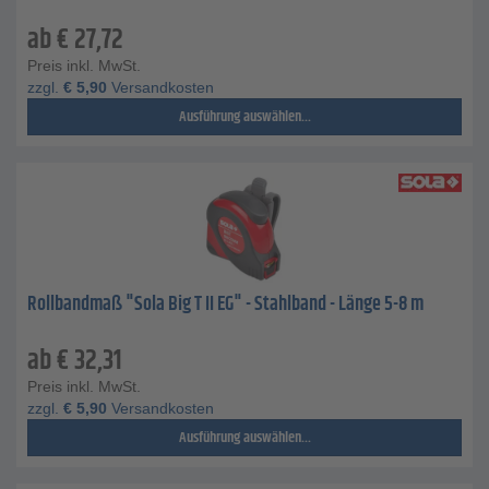
ab
€
27,72
Preis inkl. MwSt.
zzgl.
€
5,90
Versandkosten
Ausführung auswählen...
Rollbandmaß "Sola Big T II EG" - Stahlband - Länge 5-8 m
ab
€
32,31
Preis inkl. MwSt.
zzgl.
€
5,90
Versandkosten
Ausführung auswählen...