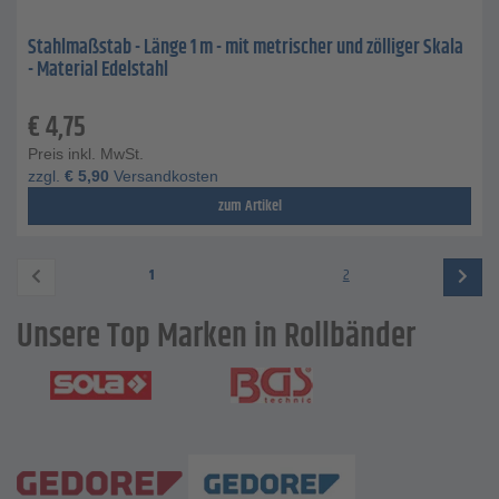
Stahlmaßstab - Länge 1 m - mit metrischer und zölliger Skala
- Material Edelstahl
€
4,75
Preis inkl. MwSt.
zzgl.
€
5,90
Versandkosten
zum Artikel
1
2
Unsere Top Marken in Rollbänder