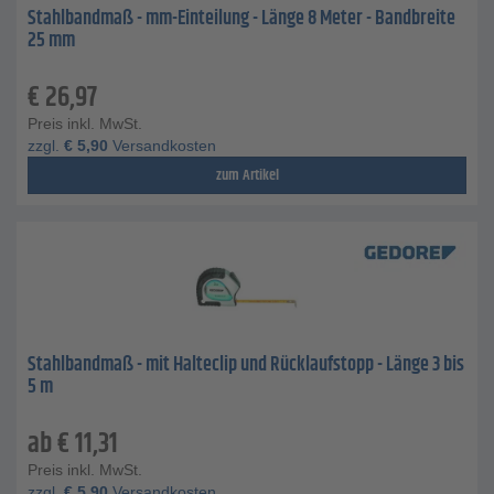
Stahlbandmaß - mm-Einteilung - Länge 8 Meter - Bandbreite
25 mm
€
26,97
Preis inkl. MwSt.
zzgl.
€
5,90
Versandkosten
zum Artikel
Stahlbandmaß - mit Halteclip und Rücklaufstopp - Länge 3 bis
5 m
ab
€
11,31
Preis inkl. MwSt.
zzgl.
€
5,90
Versandkosten