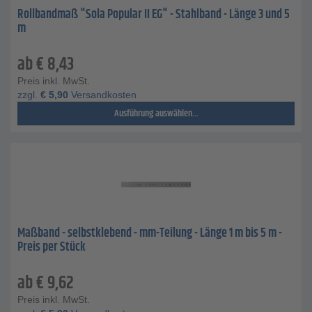
Rollbandmaß "Sola Popular II EG" - Stahlband - Länge 3 und 5
m
ab
€
8,43
Preis inkl. MwSt.
zzgl.
€
5,90
Versandkosten
Ausführung auswählen...
Maßband - selbstklebend - mm-Teilung - Länge 1 m bis 5 m -
Preis per Stück
ab
€
9,62
Preis inkl. MwSt.