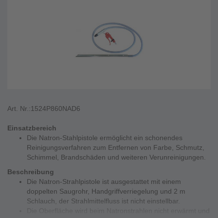
Art. Nr.:
1524P860NAD6
Einsatzbereich
Die Natron-Stahlpistole ermöglicht ein schonendes
Reinigungsverfahren zum Entfernen von Farbe, Schmutz,
Schimmel, Brandschäden und weiteren Verunreinigungen.
Beschreibung
Die Natron-Strahlpistole ist ausgestattet mit einem
doppelten Saugrohr, Handgriffverriegelung und 2 m
Schlauch, der Strahlmittelfluss ist nicht einstellbar.
Die Oberfläche wird beim Natronstrahlen nicht erwärmt und