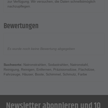
zur Verfügung. Wir versuchen, die Daten schnellstmöglich
nachzupflegen.
Bewertungen
Es wurde noch keine Bewertung abgegeben
Suchworte:
Natronstrahlen
,
Sodastrahlen
,
Natronstahl
,
Reinigung
,
Reinigen
,
Entfernen
,
Präzisionsdüse
,
Flachdüse
,
Fahrzeuge
,
Häuser
,
Boote
,
Schimmel
,
Schmutz
,
Farbe
Newsletter abonnieren und 10