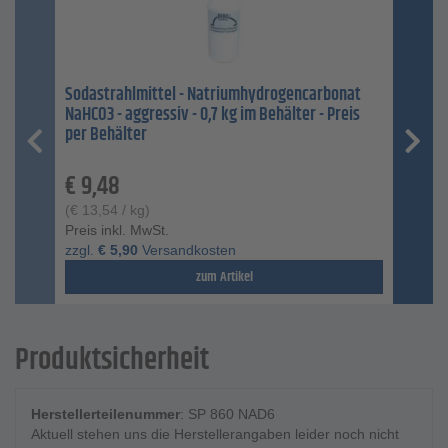
Sodastrahlmittel - Natriumhydrogencarbonat
NaHCO3 - aggressiv - 0,7 kg im Behälter - Preis
per Behälter
€
9,48
(
€
13,54
/ kg)
Preis inkl. MwSt.
zzgl.
€
5,90
Versandkosten
zum Artikel
Produktsicherheit
Herstellerteilenummer
: SP 860 NAD6
Aktuell stehen uns die Herstellerangaben leider noch nicht