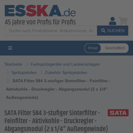
SUCHEN
Privat
Geschäftlich
Startseite
Farbspritzgeräte und Lackieranlagen
Spritzpistolen
Zubehör Spritzpistolen
SATA Filter 584 3-stufiger Sinterfilter - Feinfilter -
Aktivkohle - Druckregler - Abgangsmodul (2 x 1/4"
Außengewinde)
SATA Filter 584 3-stufiger Sinterfilter -
Feinfilter - Aktivkohle - Druckregler -
Abgangsmodul (2 x 1/4" Außengewinde)