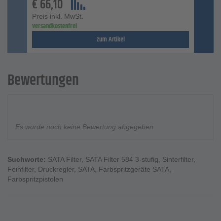
€
66,10
Preis inkl. MwSt.
versandkostenfrei
zum Artikel
Bewertungen
Es wurde noch keine Bewertung abgegeben
Suchworte:
SATA Filter
,
SATA Filter 584 3-stufig
,
Sinterfilter
,
Feinfilter
,
Druckregler
,
SATA
,
Farbspritzgeräte SATA
,
Farbspritzpistolen