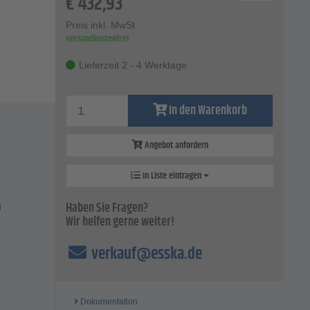
€
432,93
Preis inkl. MwSt.
versandkostenfrei
Lieferzeit 2 - 4 Werktage
In den Warenkorb
Angebot anfordern
In Liste eintragen
Haben Sie Fragen?
d
Wir helfen gerne weiter!
verkauf@esska.de
Dokumentation