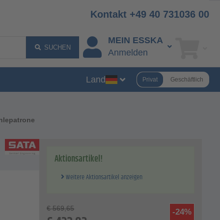
Kontakt +49 40 731036 00
MEIN ESSKA
SUCHEN
Anmelden
Land
Privat
Geschäftlich
ohlepatrone
Aktionsartikel!
Weitere Aktionsartikel anzeigen
€
569,65
-24%