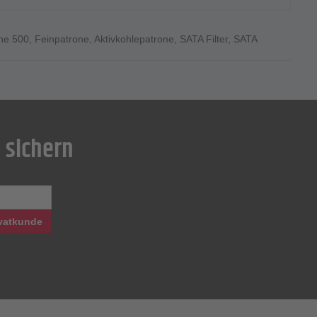
ihe 500
,
Feinpatrone
,
Aktivkohlepatrone
,
SATA Filter
,
SATA
 sichern
vatkunde