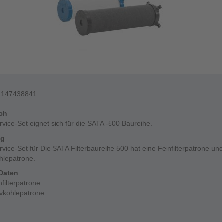
2147438841
ich
vice-Set eignet sich für die SATA -500 Baureihe.
ng
vice-Set für Die SATA Filterbaureihe 500 hat eine Feinfilterpatrone un
hlepatrone.
Daten
nfilterpatrone
ivkohlepatrone