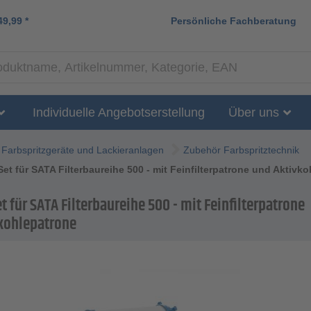
49,99
*
Persönliche Fachberatung
Individuelle Angebotserstellung
Über uns
Farbspritzgeräte und Lackieranlagen
Zubehör Farbspritztechnik
Set für SATA Filterbaureihe 500 - mit Feinfilterpatrone und Aktivk
t für SATA Filterbaureihe 500 - mit Feinfilterpatrone
kohlepatrone