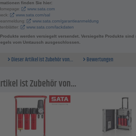
rmationen finden Sie hier:
Homepage:
www.sata.com
heck:
www.sata.com/sal
ieanmeldung:
www.sata.com/garantieanmeldung
tenblätter:
www.sata.com/lackdaten
Produkte werden versiegelt versendet. Versiegelte Produkte sin
iegels vom Umtausch ausgeschlossen.
Dieser Artikel ist Zubehör von...
Bewertungen
rtikel ist Zubehör von...