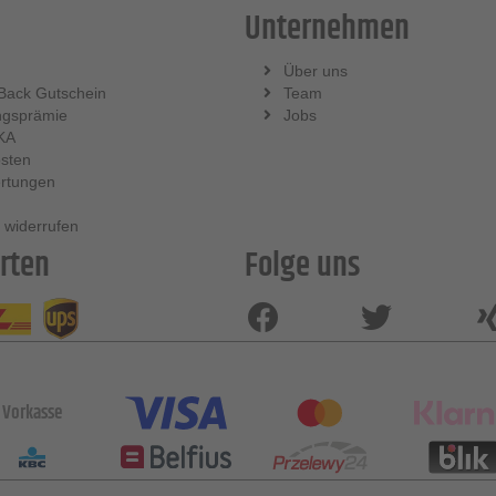
Unternehmen
Über uns
Back Gutschein
Team
ngsprämie
Jobs
KA
sten
rtungen
 widerrufen
rten
Folge uns
Vorkasse