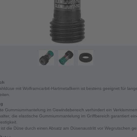
ich
ahldüse mit Wolframcarbit-Hartmetallkern ist bestens geeignet für lang
eiten.
ng
rte Gummiummantelung im Gewindebereich verhindert ein Verklemmen
alter, die elastische Gummiummantelung im Griffbereich garantiert ei
estigkeit.
ist die Düse durch einen Absatz am Düsenaustritt vor Wegrutschen ge