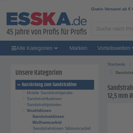
Gratis Versand ab
€
Alle Kategorien
Marken
Vorteilswelten
Startseite
Unsere Kategorien
Sandstra
Ausrüstung zum Sandstrahlen
Sandstrah
Mobile Sandstrahlgeräte
12,5 mm Ø
Sandstrahlkabinen
Sandstrahlpistolen
Strahldüsen
Sandstraldüsen
Wolframcarbid
Sandstrahdüsen Siliziumcarbid