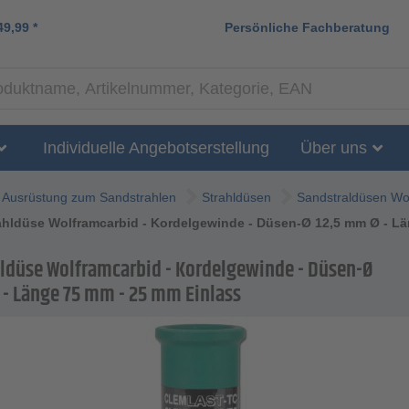
49,99
*
Persönliche Fachberatung
Individuelle Angebotserstellung
Über uns
Ausrüstung zum Sandstrahlen
Strahldüsen
Sandstraldüsen Wo
hldüse Wolframcarbid - Kordelgewinde - Düsen-Ø 12,5 mm Ø - Lä
ldüse Wolframcarbid - Kordelgewinde - Düsen-Ø
 - Länge 75 mm - 25 mm Einlass