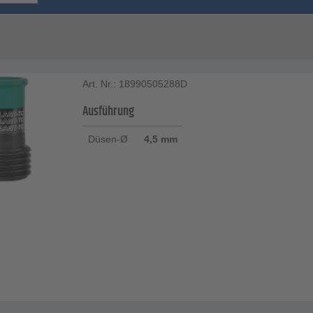
Art. Nr.: 18990505288D
Ausführung
Düsen-Ø
4,5 mm