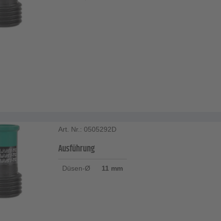
Art. Nr.: 0505292D
Ausführung
Düsen-Ø
11 mm