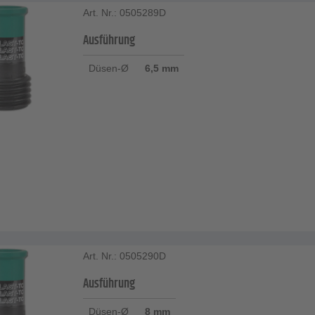
Art. Nr.: 0505289D
Ausführung
Düsen-Ø
6,5 mm
Art. Nr.: 0505290D
Ausführung
Düsen-Ø
8 mm