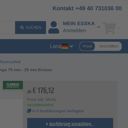
Kontakt +49 40 731036 00
MEIN ESSKA
SUCHEN
Anmelden
Land
Privat
Geschäftlich
lframcarbid
nge 75 mm - 25 mm Einlass
€
176,12
ab
Preis inkl. MwSt.
versandkostenfrei
In 6 Ausführungen verfügbar
Ausführung auswählen...