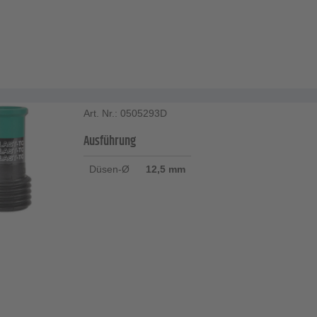
Art. Nr.: 0505293D
Ausführung
Düsen-Ø
12,5 mm