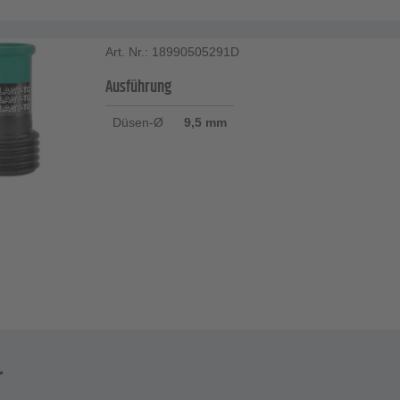
Art. Nr.: 18990505291D
Ausführung
Düsen-Ø
9,5 mm
r