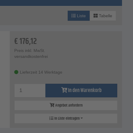
Liste
Tabelle
€
176,12
Preis inkl. MwSt.
versandkostenfrei
Lieferzeit 14 Werktage
In den Warenkorb
Angebot anfordern
In Liste eintragen