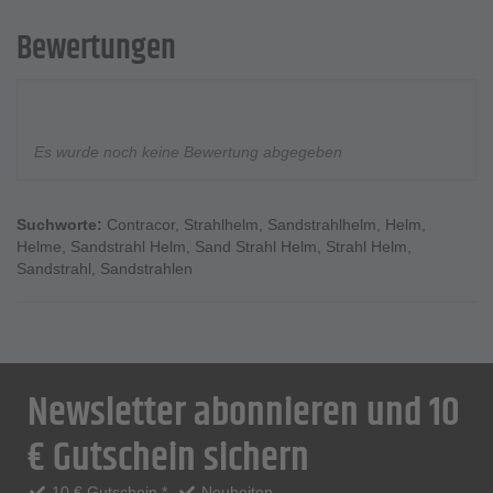
Bewertungen
Es wurde noch keine Bewertung abgegeben
Suchworte:
Contracor
,
Strahlhelm
,
Sandstrahlhelm
,
Helm
,
Helme
,
Sandstrahl Helm
,
Sand Strahl Helm
,
Strahl Helm
,
Sandstrahl
,
Sandstrahlen
Newsletter abonnieren und 10
€ Gutschein sichern
10 € Gutschein *
Neuheiten