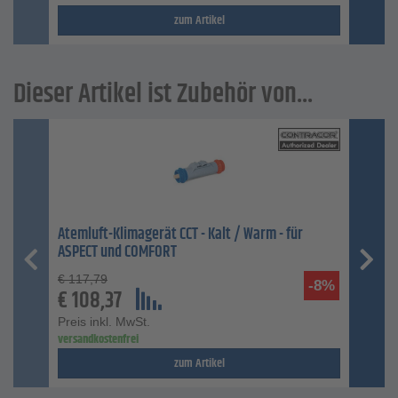
zum Artikel
Dieser Artikel ist Zubehör von...
Atemluft-Klimagerät CCT - Kalt / Warm - für
ASPECT und COMFORT
€
117,79
-8%
€
108,37
Preis inkl. MwSt.
versandkostenfrei
zum Artikel