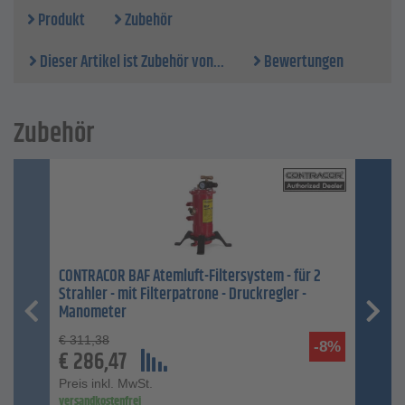
Produkt
Zubehör
Dieser Artikel ist Zubehör von...
Bewertungen
Zubehör
CONTRACOR BAF Atemluft-Filtersystem - für 2
Strahler - mit Filterpatrone - Druckregler -
Manometer
€
311,38
-8%
€
286,47
Preis inkl. MwSt.
versandkostenfrei