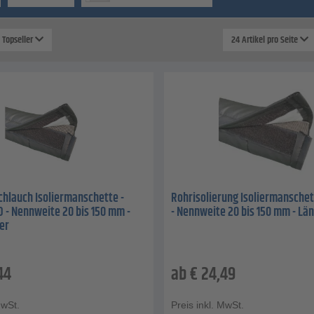
: Topseller
24 Artikel pro Seite
chlauch Isoliermanschette -
Rohrisolierung Isoliermanschet
 - Nennweite 20 bis 150 mm -
- Nennweite 20 bis 150 mm - Lä
er
44
ab
€
24,49
MwSt.
Preis inkl. MwSt.