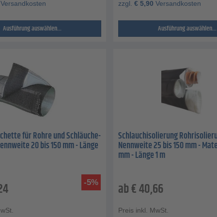
Versandkosten
zzgl.
€
5,90
Versandkosten
Ausführung auswählen...
Ausführung auswählen...
chette für Rohre und Schläuche-
Schlauchisolierung Rohrisolieru
Nennweite 20 bis 150 mm - Länge
Nennweite 25 bis 150 mm - Mate
mm - Länge 1 m
-5%
24
ab
€
40,66
MwSt.
Preis inkl. MwSt.