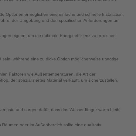
e Optionen ermöglichen eine einfache und schnelle Installation,
r Rohre, der Umgebung und den spezifischen Anforderungen an
ungen eignen, um die optimale Energieeffizienz zu erreichen.
nd sein, während eine zu dicke Option möglicherweise unnötige
ählen Faktoren wie Außentemperaturen, die Art der
, der spezialisiertes Material verkauft, um sicherzustellen,
everluste und sorgen dafür, dass das Wasser länger warm bleibt.
n Räumen oder im Außenbereich sollte eine qualitativ