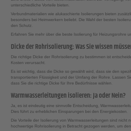
unterschiedliche Vorteile bieten.
Verbundmaterialien wie alukaschierte Isolierungen bieten zusätz
besonders bei Heimwerkern beliebt. Die Wahl der besten Isolie
den Schutz.
Erfahren Sie mehr über die beste Isolierung für Heizungsrohre u
Dicke der Rohrisolierung: Was Sie wissen müsse
Die richtige Dicke der Rohrisolierung zu bestimmen ist entschei
Kosten verursacht.
Es ist wichtig, dass die Dicke so gewählt wird, dass sie den sp
transportierten Flüssigkeit und der Umfang der Rohre. Lassen Si
dass Sie die richtige Dicke für Ihre Bedürfnisse wählen.
Warmwasserleitungen isolieren: Ja oder Nein?
Ja, es ist eindeutig eine sinnvolle Entscheidung, Warmwasserlei
Dies führt zu erheblichen Einsparungen bei den Energiekosten.
Die Vorteile der Isolierung von Warmwasserleitungen sind nicht 
hochwertige Rohrisolierung in Betracht gezogen werden, um den