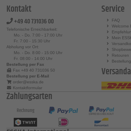
Kontakt
Service
+49 40 731036 00
FAQ
Welcome 
Telefonische Erreichbarkeit:
Empfehlu
Mo. - Do. 7:00 - 17:00 Uhr
Mein ESS
Fr. 7:00 - 15:30 Uhr
Versandko
Abholung vor Ort:
Shopbewe
Mo. - Do. 8:00 - 15:00 Uhr
Retouren
Fr. 08:00 - 14:00 Uhr
Bestellung
Bestellung per Fax
Versanda
Fax +49 40 731036 50
Bestellung per E-Mail
order@esska.de
Kontaktformular
Zahlungsarten
Rechnung