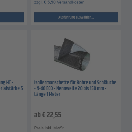
zzgl.
€
5,90
Versandkosten
Ausführung auswählen...
ng HT -
Isoliermanschette für Rohre und Schläuche
rialstärke 5
- N-40 ECO - Nennweite 20 bis 150 mm -
Länge 1 Meter
ab
€
22,55
Preis inkl. MwSt.