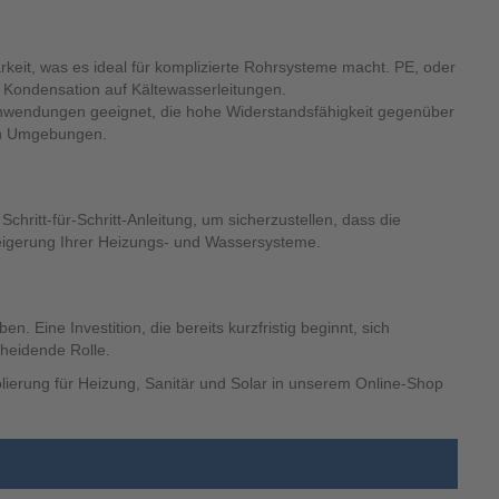
rkeit, was es ideal für komplizierte Rohrsysteme macht. PE, oder
von Kondensation auf Kältewasserleitungen.
Anwendungen geeignet, die hohe Widerstandsfähigkeit gegenüber
len Umgebungen.
chritt-für-Schritt-Anleitung, um sicherzustellen, dass die
steigerung Ihrer Heizungs- und Wassersysteme.
 Eine Investition, die bereits kurzfristig beginnt, sich
cheidende Rolle.
olierung für Heizung, Sanitär und Solar in unserem Online-Shop