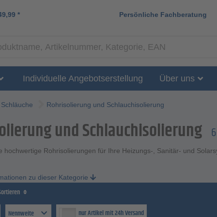
49,99
*
Persönliche Fachberatung
Individuelle Angebotserstellung
Über uns
Schläuche
Rohrisolierung und Schlauchisolierung
olierung und Schlauchisolierung
6
 hochwertige Rohrisolierungen für Ihre Heizungs-, Sanitär- und Solars
rmationen zu dieser Kategorie
Sortieren
nur Artikel mit 24h Versand
Nennweite