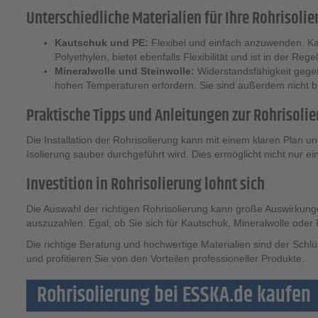
Unterschiedliche Materialien für Ihre Rohrisoli
Kautschuk und PE:
Flexibel und einfach anzuwenden. Kaut
Polyethylen, bietet ebenfalls Flexibilität und ist in der R
Mineralwolle und Steinwolle:
Widerstandsfähigkeit gege
hohen Temperaturen erfordern. Sie sind außerdem nicht br
Praktische Tipps und Anleitungen zur Rohrisoli
Die Installation der Rohrisolierung kann mit einem klaren Plan und
Isolierung sauber durchgeführt wird. Dies ermöglicht nicht nur 
Investition in Rohrisolierung lohnt sich
Die Auswahl der richtigen Rohrisolierung kann große Auswirkungen
auszuzahlen. Egal, ob Sie sich für Kautschuk, Mineralwolle oder
Die richtige Beratung und hochwertige Materialien sind der Schl
und profitieren Sie von den Vorteilen professioneller Produkte.
Rohrisolierung bei ESSKA.de kaufen