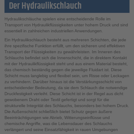
Der Hydraulikschlauch
Hydraulikschläuche spielen eine entscheidende Rolle im
Transport von Hydraulikflüssigkeiten unter hohem Druck und sind
essentiell in zahlreichen industriellen Anwendungen.
Ein Hydraulikschlauch besteht aus mehreren Schichten, die jede
ihre spezifische Funktion erfüllt, um den sicheren und effektiven
Transport der Flüssigkeiten zu gewährleisten. Im Inneren des
Schlauchs befindet sich die Innenschicht, die in direktem Kontakt
mit der Hydraulikflüssigkeit steht und aus einem Material besteht,
das chemisch beständig gegen die jeweilige Fluidart ist. Diese
Schicht muss langlebig und flexibel sein, um Risse oder Leckagen
zu verhindern. Darüber hinaus ist die Verstärkungsschicht von
entscheidender Bedeutung, da sie dem Schlauch die notwendige
Druckfestigkeit verleiht. Diese Schicht ist in der Regel aus dicht
gewobenem Draht oder Textil gefertigt und sorgt für die
strukturelle Integrität des Schlauchs, besonders bei hohem Druck.
Die Außenschicht schließlich bietet Schutz gegen äußere
Beeinträchtigungen wie Abrieb, Witterungseinflüsse und
chemische Angriffe, was die Lebensdauer des Schlauchs
verlängert und seine Einsatzfähigkeit in rauen Umgebungen