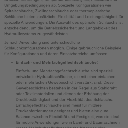
Umgebungsbedingungen ab. Spezielle Konfigurationen wie
Spiralschläuche, Zwillingsschläuche oder thermoplastische
Schläuche bieten zusätzliche Flexibilität und Leistungsfähigkeit für
spezielle Anwendungen. Die Auswahl des optimalen Schlauchs ist
entscheidend, um die Betriebssicherheit und Langlebigkeit des
Hydrauliksystems zu gewährleisten.
Je nach Anwendung sind unterschiedliche
Schlauchkonfigurationen möglich. Einige gebräuchliche Beispiele
für Konfigurationen und deren Einsatzbereiche umfassen:
Einfach- und Mehrfachgeflechtschläuche:
Einfach- und Mehrfachgeflechtschläuche sind speziell
entwickelte Hydraulikschläuche, die mit einer einfachen
oder mehrfachen Gewebeschicht verstärkt sind. Diese
Gewebeschichten bestehen in der Regel aus Stahldraht
oder Textilmaterialien und dienen der Erhöhung der
Druckbeständigkeit und der Flexibilität des Schlauchs.
Einfachgeflechtschläuche sind meist für mittlere
Druckanforderungen geeignet und bieten eine gute
Balance zwischen Flexibilität und Festigkeit, was sie ideal
für mobile Anwendungen wie in Land- und Baumaschinen