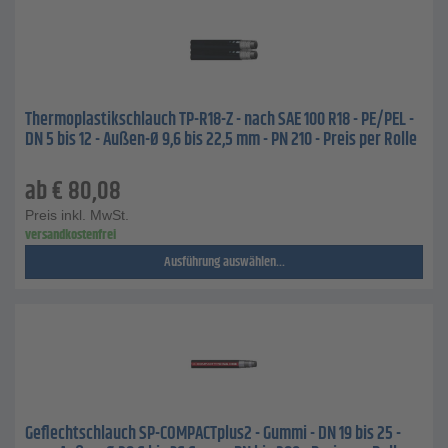
Thermoplastikschlauch TP-R18-Z - nach SAE 100 R18 - PE/PEL -
DN 5 bis 12 - Außen-Ø 9,6 bis 22,5 mm - PN 210 - Preis per Rolle
ab
€
80,08
Preis inkl. MwSt.
versandkostenfrei
Ausführung auswählen...
Geflechtschlauch SP-COMPACTplus2 - Gummi - DN 19 bis 25 -