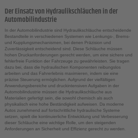
Der Einsatz von Hydraulikschläuchen in der
Automobilindustrie
In der Automobilindustrie sind Hydraulikschläuche entscheidende
Bestandteile in verschiedenen Systemen wie Lenkungs-, Brems-
und Kupplungsmechanismen, bei denen Präzision und
Zuverlässigkeit entscheidend sind. Diese Schläuche müssen
hohen Druckanforderungen gerecht werden, um eine sichere und
fehlerfreie Funktion der Fahrzeuge zu gewährleisten. Sie tragen
dazu bei, dass die hydraulischen Komponenten reibungslos
arbeiten und das Fahrerlebnis maximieren, indem sie eine
präzise Steuerung ermöglichen. Aufgrund der vielfältigen
Anwendungsbereiche und druckintensiven Aufgaben in der
Automobilindustrie müssen die Hydraulikschläuche aus
Materialien gefertigt sein, die sowohl chemisch als auch
physikalisch eine hohe Beständigkeit aufweisen. Da moderne
Autos zunehmend auf fortschrittliche hydraulische Systeme
setzen, spielt die kontinuierliche Entwicklung und Verbesserung
dieser Schläuche eine wichtige Rolle, um den steigenden
Anforderungen an Sicherheit und Effizienz gerecht zu werden.