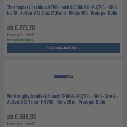
Thermoplastikschlauch TP2 - nach SAE 100 R2 - PU/PEL - DN 6
bis 19 - Außen-Ø 12,8 bis 27,8 mm - PN bis 400 - Preis per Rolle
ab
€
273,70
Preis inkl. MwSt.
versandkostenfrei
Ausführung auswählen...
Werkzeughydraulik-Schlauch TP10HS - PU/PEL - DN 6 - Size 4 -
Außen-Ø 12,7 mm - PN 700 - Rolle 20 m - Preis per Rolle
ab
€
385,95
Preis inkl. MwSt.