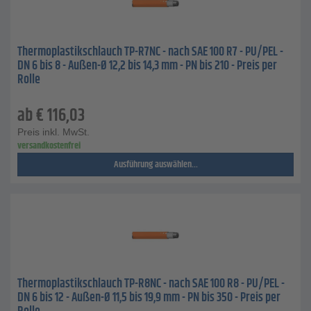
Thermoplastikschlauch TP-R7NC - nach SAE 100 R7 - PU/PEL -
DN 6 bis 8 - Außen-Ø 12,2 bis 14,3 mm - PN bis 210 - Preis per
Rolle
ab
€
116,03
Preis inkl. MwSt.
versandkostenfrei
Ausführung auswählen...
Thermoplastikschlauch TP-R8NC - nach SAE 100 R8 - PU/PEL -
DN 6 bis 12 - Außen-Ø 11,5 bis 19,9 mm - PN bis 350 - Preis per