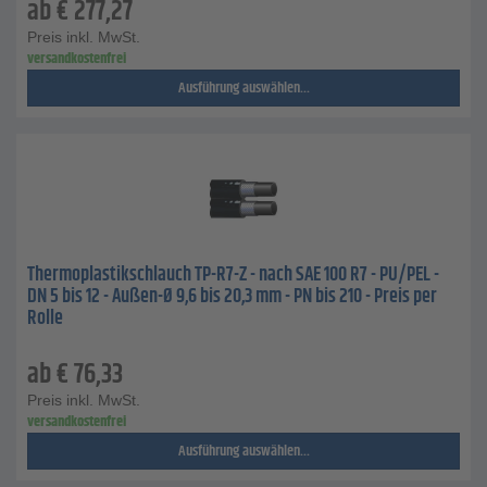
ab
€
277,27
Preis inkl. MwSt.
versandkostenfrei
Ausführung auswählen...
Thermoplastikschlauch TP-R7-Z - nach SAE 100 R7 - PU/PEL -
DN 5 bis 12 - Außen-Ø 9,6 bis 20,3 mm - PN bis 210 - Preis per
Rolle
ab
€
76,33
Preis inkl. MwSt.
versandkostenfrei
Ausführung auswählen...