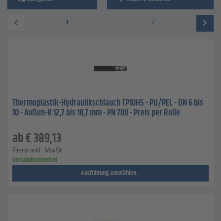
1
2
Thermoplastik-Hydraulikschlauch TP10HS - PU/PEL - DN 6 bis
10 - Außen-Ø 12,7 bis 18,7 mm - PN 700 - Preis per Rolle
ab
€
389,13
Preis inkl. MwSt.
versandkostenfrei
Ausführung auswählen...