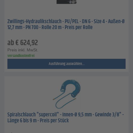
Zwillings-Hydraulikschlauch - PU/PEL - DN 6 - Size 4 - Außen-Ø
12,7 mm - PN 700 - Rolle 20 m - Preis per Rolle
ab
€
624,92
Preis inkl. MwSt.
versandkostenfrei
Ausführung auswählen...
Spiralschlauch "supercoil" - Innen-Ø 9,5 mm - Gewinde 3/8" -
Länge 6 bis 9 m - Preis per Stück