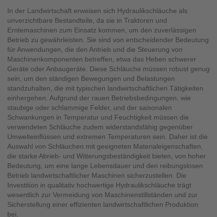
In der Landwirtschaft erweisen sich Hydraulikschläuche als
unverzichtbare Bestandteile, da sie in Traktoren und
Erntemaschinen zum Einsatz kommen, um den zuverlässigen
Betrieb zu gewährleisten. Sie sind von entscheidender Bedeutung
für Anwendungen, die den Antrieb und die Steuerung von
Maschinenkomponenten betreffen, etwa das Heben schwerer
Geräte oder Anbaugeräte. Diese Schläuche müssen robust genug
sein, um den ständigen Bewegungen und Belastungen
standzuhalten, die mit typischen landwirtschaftlichen Tätigkeiten
einhergehen. Aufgrund der rauen Betriebsbedingungen, wie
staubige oder schlammige Felder, und der saisonalen
Schwankungen in Temperatur und Feuchtigkeit müssen die
verwendeten Schläuche zudem widerstandsfähig gegenüber
Umwelteinflüssen und extremen Temperaturen sein. Daher ist die
Auswahl von Schläuchen mit geeigneten Materialeigenschaften,
die starke Abrieb- und Witterungsbeständigkeit bieten, von hoher
Bedeutung, um eine lange Lebensdauer und den reibungslosen
Betrieb landwirtschaftlicher Maschinen sicherzustellen. Die
Investition in qualitativ hochwertige Hydraulikschläuche trägt
wesentlich zur Vermeidung von Maschinenstillständen und zur
Sicherstellung einer effizienten landwirtschaftlichen Produktion
bei.