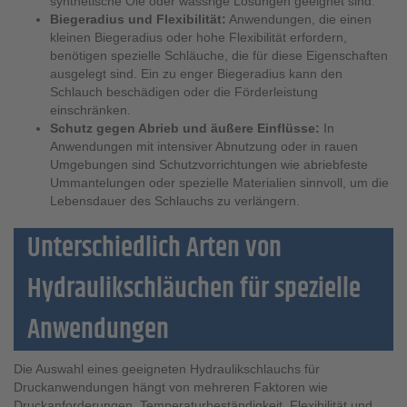
synthetische Öle oder wässrige Lösungen geeignet sind.
Biegeradius und Flexibilität:
Anwendungen, die einen
kleinen Biegeradius oder hohe Flexibilität erfordern,
benötigen spezielle Schläuche, die für diese Eigenschaften
ausgelegt sind. Ein zu enger Biegeradius kann den
Schlauch beschädigen oder die Förderleistung
einschränken.
Schutz gegen Abrieb und äußere Einflüsse:
In
Anwendungen mit intensiver Abnutzung oder in rauen
Umgebungen sind Schutzvorrichtungen wie abriebfeste
Ummantelungen oder spezielle Materialien sinnvoll, um die
Lebensdauer des Schlauchs zu verlängern.
Unterschiedlich Arten von
Hydraulikschläuchen für spezielle
Anwendungen
Die Auswahl eines geeigneten Hydraulikschlauchs für
Druckanwendungen hängt von mehreren Faktoren wie
Druckanforderungen, Temperaturbeständigkeit, Flexibilität und