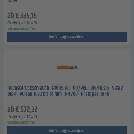
Rolle
ab
€
335,19
Preis inkl. MwSt.
versandkostenfrei
Ausführung auswählen...
Höchstdruckschlauch TP10HS-NC - PU/PEL - DN 4 bis 6 - Size 2
bis 4 - Außen-Ø 9,1 bis 14 mm - PN 700 - Preis per Rolle
ab
€
532,32
Preis inkl. MwSt.
versandkostenfrei
Ausführung auswählen...