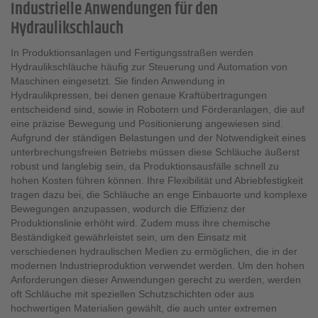
Industrielle Anwendungen für den
Hydraulikschlauch
In Produktionsanlagen und Fertigungsstraßen werden
Hydraulikschläuche häufig zur Steuerung und Automation von
Maschinen eingesetzt. Sie finden Anwendung in
Hydraulikpressen, bei denen genaue Kraftübertragungen
entscheidend sind, sowie in Robotern und Förderanlagen, die auf
eine präzise Bewegung und Positionierung angewiesen sind.
Aufgrund der ständigen Belastungen und der Notwendigkeit eines
unterbrechungsfreien Betriebs müssen diese Schläuche äußerst
robust und langlebig sein, da Produktionsausfälle schnell zu
hohen Kosten führen können. Ihre Flexibilität und Abriebfestigkeit
tragen dazu bei, die Schläuche an enge Einbauorte und komplexe
Bewegungen anzupassen, wodurch die Effizienz der
Produktionslinie erhöht wird. Zudem muss ihre chemische
Beständigkeit gewährleistet sein, um den Einsatz mit
verschiedenen hydraulischen Medien zu ermöglichen, die in der
modernen Industrieproduktion verwendet werden. Um den hohen
Anforderungen dieser Anwendungen gerecht zu werden, werden
oft Schläuche mit speziellen Schutzschichten oder aus
hochwertigen Materialien gewählt, die auch unter extremen