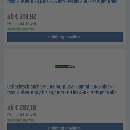
max. Außen-Ø 28,6 bis 36,6 mm - PN bis 280 - Preis per Rolle
ab
€
318,92
Preis inkl. MwSt.
versandkostenfrei
Ausführung auswählen...
Geflechtschlauch SP-COMPACTplus2 - Gummi - DN 6 bis 16 -
max. Außen-Ø 14,2 bis 24,7 mm - PN bis 450 - Preis per Rolle
ab
€
287,18
Preis inkl. MwSt.
versandkostenfrei
Ausführung auswählen...