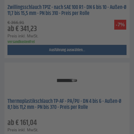
Zwillingsschlauch TP1Z - nach SAE 100 R1 - DN 6 bis 10 - Außen-Ø
11,7 bis 15,5 mm - PN bis 310 - Preis per Rolle
€
366,91
-7%
ab
€
341,23
Preis inkl. MwSt.
versandkostenfrei
Ausführung auswählen...
Thermoplastikschlauch TP-AF - PA/PU - DN 4 bis 6 - Außen-Ø
8,1 bis 11,2 mm - PN bis 370 - Preis per Rolle
ab
€
161,04
Preis inkl. MwSt.