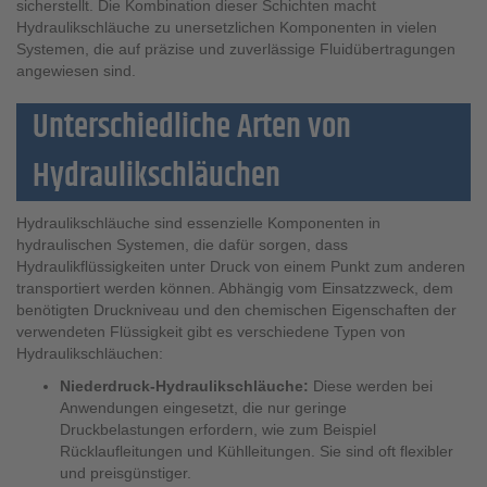
sicherstellt. Die Kombination dieser Schichten macht
Hydraulikschläuche zu unersetzlichen Komponenten in vielen
Systemen, die auf präzise und zuverlässige Fluidübertragungen
angewiesen sind.
Unterschiedliche Arten von
Hydraulikschläuchen
Hydraulikschläuche sind essenzielle Komponenten in
hydraulischen Systemen, die dafür sorgen, dass
Hydraulikflüssigkeiten unter Druck von einem Punkt zum anderen
transportiert werden können. Abhängig vom Einsatzzweck, dem
benötigten Druckniveau und den chemischen Eigenschaften der
verwendeten Flüssigkeit gibt es verschiedene Typen von
Hydraulikschläuchen:
Niederdruck-Hydraulikschläuche:
Diese werden bei
Anwendungen eingesetzt, die nur geringe
Druckbelastungen erfordern, wie zum Beispiel
Rücklaufleitungen und Kühlleitungen. Sie sind oft flexibler
und preisgünstiger.