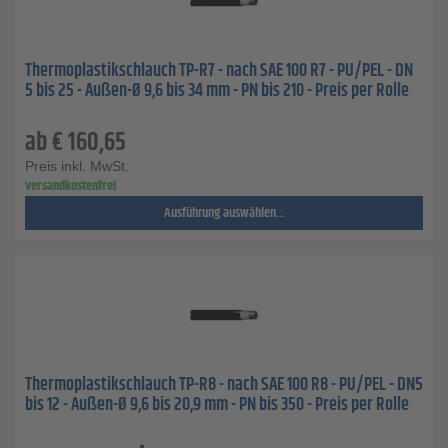
Thermoplastikschlauch TP-R7 - nach SAE 100 R7 - PU/PEL - DN
5 bis 25 - Außen-Ø 9,6 bis 34 mm - PN bis 210 - Preis per Rolle
ab
€
160,65
Preis inkl. MwSt.
versandkostenfrei
Ausführung auswählen...
Thermoplastikschlauch TP-R8 - nach SAE 100 R8 - PU/PEL - DN5
bis 12 - Außen-Ø 9,6 bis 20,9 mm - PN bis 350 - Preis per Rolle