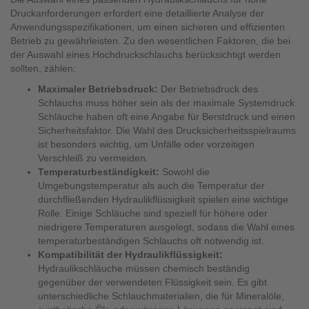
Druckanforderungen erfordert eine detaillierte Analyse der
Anwendungsspezifikationen, um einen sicheren und effizienten
Betrieb zu gewährleisten. Zu den wesentlichen Faktoren, die bei
der Auswahl eines Hochdruckschlauchs berücksichtigt werden
sollten, zählen:
Maximaler Betriebsdruck:
Der Betriebsdruck des
Schlauchs muss höher sein als der maximale Systemdruck.
Schläuche haben oft eine Angabe für Berstdruck und einen
Sicherheitsfaktor. Die Wahl des Drucksicherheitsspielraums
ist besonders wichtig, um Unfälle oder vorzeitigen
Verschleiß zu vermeiden.
Temperaturbeständigkeit:
Sowohl die
Umgebungstemperatur als auch die Temperatur der
durchfließenden Hydraulikflüssigkeit spielen eine wichtige
Rolle. Einige Schläuche sind speziell für höhere oder
niedrigere Temperaturen ausgelegt, sodass die Wahl eines
temperaturbeständigen Schlauchs oft notwendig ist.
Kompatibilität der Hydraulikflüssigkeit:
Hydraulikschläuche müssen chemisch beständig
gegenüber der verwendeten Flüssigkeit sein. Es gibt
unterschiedliche Schlauchmaterialien, die für Mineralöle,