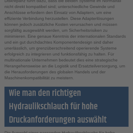
Diskrepanz führt dazu, dass die beiden Systeme im Normalfall
nicht direkt kompatibel sind; unterschiedliche Gewinde und
Anschlüsse erfordern den Einsatz von Adaptern, um eine
effiziente Verbindung herzustellen. Diese Adapterlösungen
können jedoch zusätzliche Kosten verursachen und müssen
sorgfältig ausgewählt werden, um Sicherheitsrisiken zu
minimieren. Eine genaue Kenntnis der internationalen Standards
und ein gut durchdachtes Komponentendesign sind daher
unerlässlich, um grenzüberschreitend operierende Systeme
erfolgreich zu integrieren und funktionsfähig zu halten. Für
multinationale Unternehmen bedeutet dies eine strategische
Herangehensweise an die Logistik und Ersatzteilversorgung, um
die Herausforderungen des globalen Handels und der
Maschinenkompatibilität zu meistern.
Wie man den richtigen
Hydraulikschlauch für hohe
Druckanforderungen auswählt
Die Auswahl eines passenden Hydraulikschlauchs für hohe