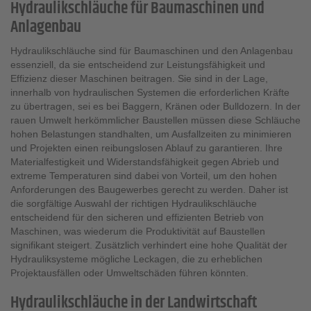
Hydraulikschläuche für Baumaschinen und
Anlagenbau
Hydraulikschläuche sind für Baumaschinen und den Anlagenbau
essenziell, da sie entscheidend zur Leistungsfähigkeit und
Effizienz dieser Maschinen beitragen. Sie sind in der Lage,
innerhalb von hydraulischen Systemen die erforderlichen Kräfte
zu übertragen, sei es bei Baggern, Kränen oder Bulldozern. In der
rauen Umwelt herkömmlicher Baustellen müssen diese Schläuche
hohen Belastungen standhalten, um Ausfallzeiten zu minimieren
und Projekten einen reibungslosen Ablauf zu garantieren. Ihre
Materialfestigkeit und Widerstandsfähigkeit gegen Abrieb und
extreme Temperaturen sind dabei von Vorteil, um den hohen
Anforderungen des Baugewerbes gerecht zu werden. Daher ist
die sorgfältige Auswahl der richtigen Hydraulikschläuche
entscheidend für den sicheren und effizienten Betrieb von
Maschinen, was wiederum die Produktivität auf Baustellen
signifikant steigert. Zusätzlich verhindert eine hohe Qualität der
Hydrauliksysteme mögliche Leckagen, die zu erheblichen
Projektausfällen oder Umweltschäden führen könnten.
Hydraulikschläuche in der Landwirtschaft