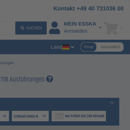
Kontakt +49 40 731036 00
MEIN ESSKA
SUCHEN
Anmelden
Land
Privat
Geschäftlich
pplungen
n 118 Ausführungen
nur Artikel mit 24h Versand
Schlauch Innen-Ø