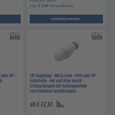
Preis inkl. MwSt.
zzgl.
€
5,90
Versandkosten
Ausführung auswählen...
 oder PP -
CPC Kupplung - NW 6,4 mm - POM oder PP -
l -
Vaterteile - mit und ohne Ventil -
Schlauchnippel mit Außengewinde -
verschiedene Ausführungen
ab
€
22,61