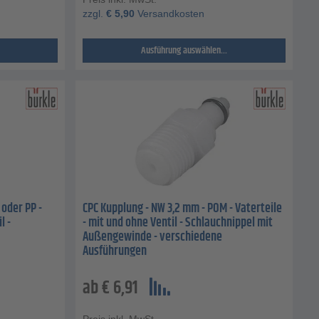
zzgl.
€
5,90
Versandkosten
Ausführung auswählen...
oder PP -
CPC Kupplung - NW 3,2 mm - POM - Vaterteile
l -
- mit und ohne Ventil - Schlauchnippel mit
Außengewinde - verschiedene
Ausführungen
ab
€
6,91
Preis inkl. MwSt.