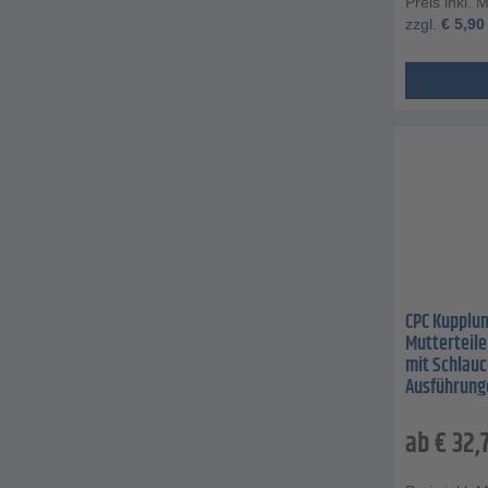
Preis inkl. 
zzgl.
€
5,90
CPC Kupplun
Mutterteile
mit Schlau
Ausführung
ab
€
32,