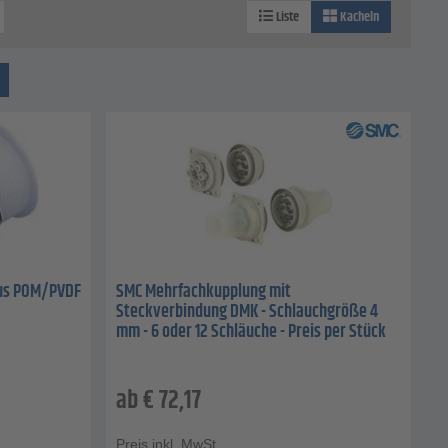
Liste
Kacheln
aus POM/PVDF
SMC Mehrfachkupplung mit
Steckverbindung DMK - Schlauchgröße 4
mm - 6 oder 12 Schläuche - Preis per Stück
ab
€
72,17
Preis inkl. MwSt.