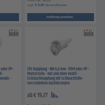
Preis inkl. MwSt.
zzgl.
€
5,90
Versandkosten
Ausführung auswählen...
 oder PP -
CPC Kupplung - NW 6,4 mm - POM oder PP -
l -
Mutterteile - mit und ohne Ventil -
winde -
Schlauchkupplung mit Schlauchtülle -
verschiedene Ausführungen
ab
€
19,27