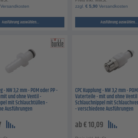
Versandkosten
zzgl.
€
5,90
Versandkosten
Ausführung auswählen...
Ausführung auswählen...
g - NW 3,2 mm - POM oder PP -
CPC Kupplung - NW 3,2 mm - POM 
 mit und ohne Ventil -
Vaterteile - mit und ohne Ventil 
pel mit Schlauchtüllen -
Schlauchnippel mit Schlauchv
ne Ausführungen
- verschiedene Ausführungen
7
ab
€
10,09