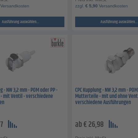
Versandkosten
zzgl.
€
5,90
Versandkosten
Ausführung auswählen...
Ausführung auswählen...
g - NW 3,2 mm - POM oder PP -
CPC Kupplung - NW 3,2 mm - POM 
 - mit Ventil - verschiedene
Mutterteile - mit und ohne Venti
en
verschiedene Ausführungen
57
ab
€
26,98
MwSt.
Preis inkl. MwSt.