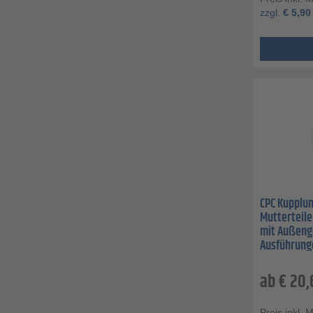
zzgl.
€
5,90
CPC Kupplun
Mutterteile
mit Außeng
Ausführung
ab
€
20,
Preis inkl. 