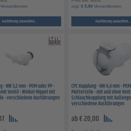
MwSt.
Preis inkl. MwSt.
Versandkosten
zzgl.
€
5,90
Versandkosten
Ausführung auswählen...
Ausführung auswählen...
g - NW 3,2 mm - POM oder PP -
CPC Kupplung - NW 6,4 mm - POM
 mit Ventil - Winkel-Nippel mit
Mutterteile - mit und ohne Venti
le - verschiedene Ausführungen
Schlauchkupplung mit Außenge
verschiedene Ausführungen
07
ab
€
20,00