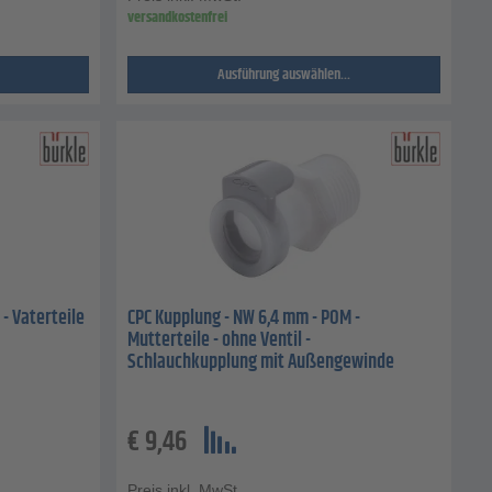
versandkostenfrei
Ausführung auswählen...
- Vaterteile
CPC Kupplung - NW 6,4 mm - POM -
Mutterteile - ohne Ventil -
Schlauchkupplung mit Außengewinde
€
9,46
Preis inkl. MwSt.