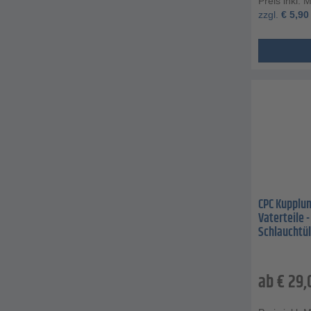
Preis inkl. 
zzgl.
€
5,90
CPC Kupplun
Vaterteile -
Schlauchtül
ab
€
29,