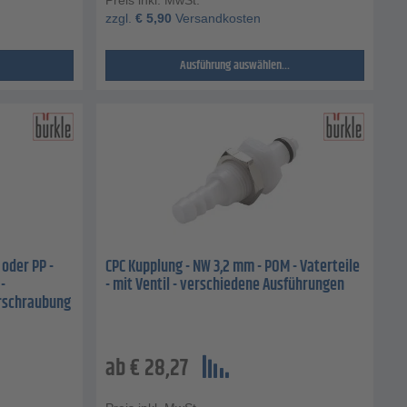
zzgl.
€
5,90
Versandkosten
Ausführung auswählen...
oder PP -
CPC Kupplung - NW 3,2 mm - POM - Vaterteile
-
- mit Ventil - verschiedene Ausführungen
erschraubung
ab
€
28,27