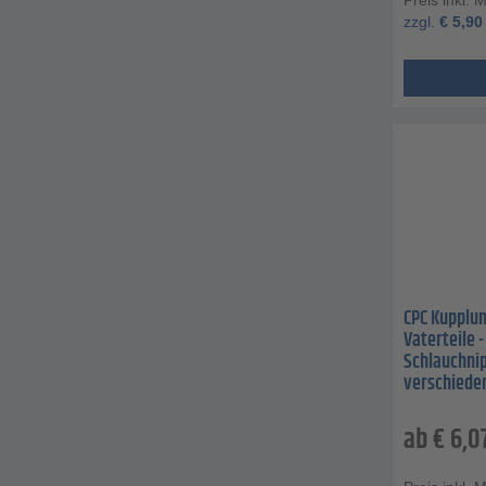
zzgl.
€
5,90
CPC Kupplun
Vaterteile -
Schlauchnip
verschiede
ab
€
6,0