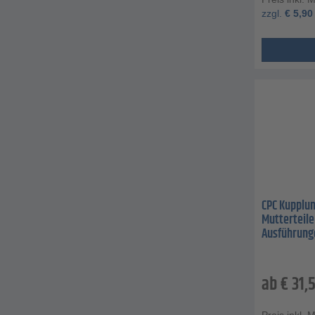
zzgl.
€
5,90
CPC Kupplun
Mutterteile
Ausführung
ab
€
31,
Preis inkl. 