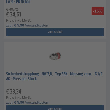
LW 9 - PN 16 bar
€
40,72
-15%
€
34,61
Preis inkl. MwSt.
zzgl.
€
5,90
Versandkosten
zum Artikel
Sicherheitskupplung - NW 7,8, - Typ SEK - Messing vern. - G 1/2
AG - Preis per Stück
€
33,34
Preis inkl. MwSt.
zzgl.
€
5,90
Versandkosten
zum Artikel