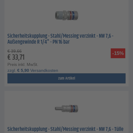
Sicherheitskupplung - Stahl/Messing verzinkt - NW 7,6 -
Außengewinde R 1/4" - PN 16 bar
€
39,66
-15%
€
33,71
Preis inkl. MwSt.
zzgl.
€
5,90
Versandkosten
zum Artikel
Sicherheitskupplung - Stahl/Messing verzinkt - NW 7,6 - Tülle