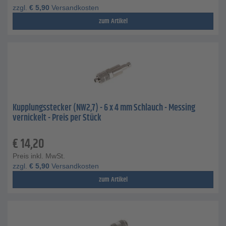
zzgl.
€
5,90
Versandkosten
zum Artikel
Kupplungsstecker (NW2,7) - 6 x 4 mm Schlauch - Messing
vernickelt - Preis per Stück
€
14,20
Preis inkl. MwSt.
zzgl.
€
5,90
Versandkosten
zum Artikel