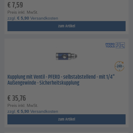
€
7,59
Preis inkl. MwSt.
zzgl.
€
5,90
Versandkosten
zum Artikel
Kupplung mit Ventil - PFERD - selbstabstellend - mit 1/4"
Außengewinde - Sicherheitskupplung
€
35,76
Preis inkl. MwSt.
zzgl.
€
5,90
Versandkosten
zum Artikel