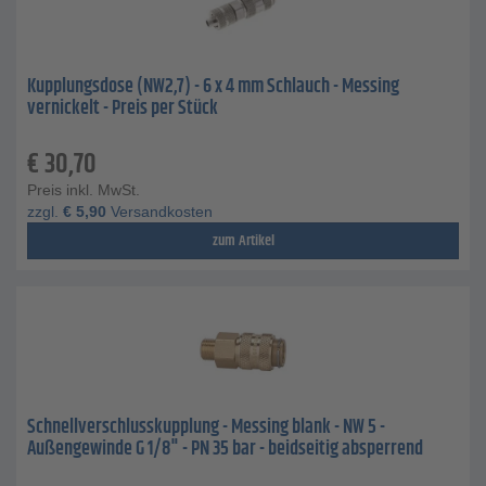
Kupplungsdose (NW2,7) - 6 x 4 mm Schlauch - Messing
vernickelt - Preis per Stück
€
30,70
Preis inkl. MwSt.
zzgl.
€
5,90
Versandkosten
zum Artikel
Schnellverschlusskupplung - Messing blank - NW 5 -
Außengewinde G 1/8" - PN 35 bar - beidseitig absperrend