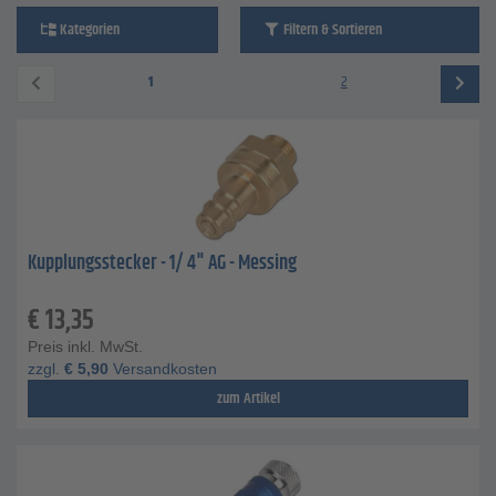
Kategorien
Filtern & Sortieren
1
2
Kupplungsstecker - 1/ 4" AG - Messing
€
13,35
Preis inkl. MwSt.
zzgl.
€
5,90
Versandkosten
zum Artikel