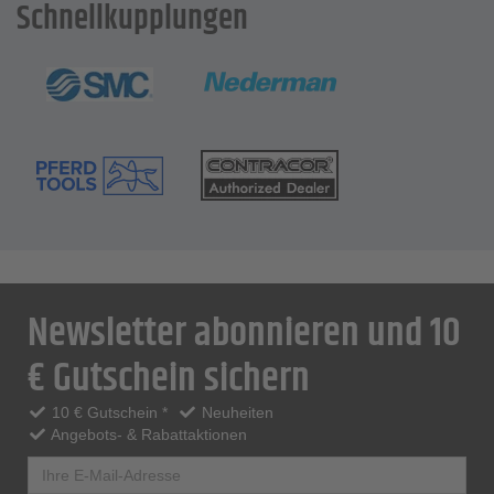
Schnellkupplungen
Newsletter abonnieren und 10
€ Gutschein sichern
10 € Gutschein *
Neuheiten
Angebots- & Rabattaktionen