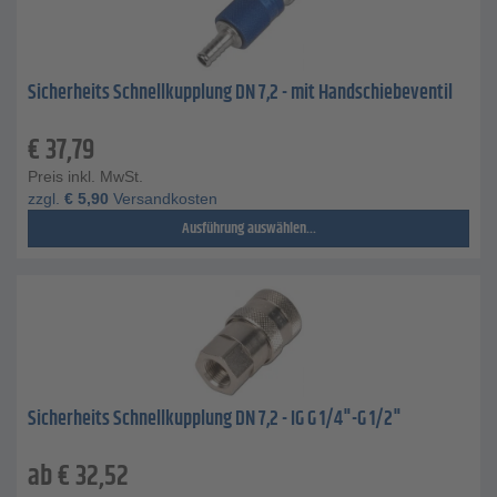
Sicherheits Schnellkupplung DN 7,2 - mit Handschiebeventil
€
37,79
Preis inkl. MwSt.
zzgl.
€
5,90
Versandkosten
Ausführung auswählen...
Sicherheits Schnellkupplung DN 7,2 - IG G 1/4"-G 1/2"
ab
€
32,52