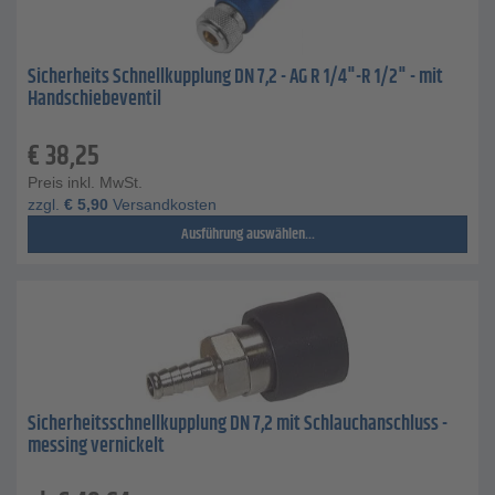
Sicherheits Schnellkupplung DN 7,2 - AG R 1/4"-R 1/2" - mit
Handschiebeventil
€
38,25
Preis inkl. MwSt.
zzgl.
€
5,90
Versandkosten
Ausführung auswählen...
Sicherheitsschnellkupplung DN 7,2 mit Schlauchanschluss -
messing vernickelt