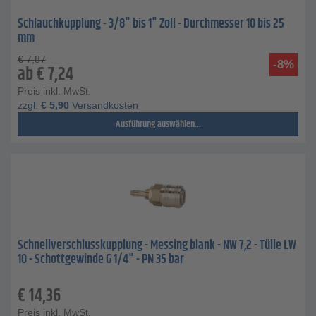
Schlauchkupplung - 3/8" bis 1" Zoll - Durchmesser 10 bis 25
mm
€
7,87
-8%
ab
€
7,24
Preis inkl. MwSt.
zzgl.
€
5,90
Versandkosten
Ausführung auswählen...
Schnellverschlusskupplung - Messing blank - NW 7,2 - Tülle LW
10 - Schottgewinde G 1/4" - PN 35 bar
€
14,36
Preis inkl. MwSt.