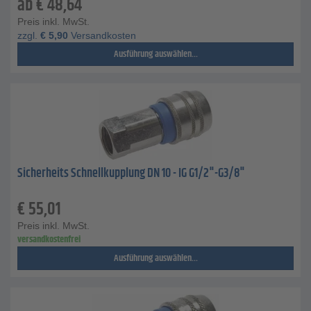
ab
€
48,64
Preis inkl. MwSt.
zzgl.
€
5,90
Versandkosten
Ausführung auswählen...
Sicherheits Schnellkupplung DN 10 - IG G1/2"-G3/8"
€
55,01
Preis inkl. MwSt.
versandkostenfrei
Ausführung auswählen...