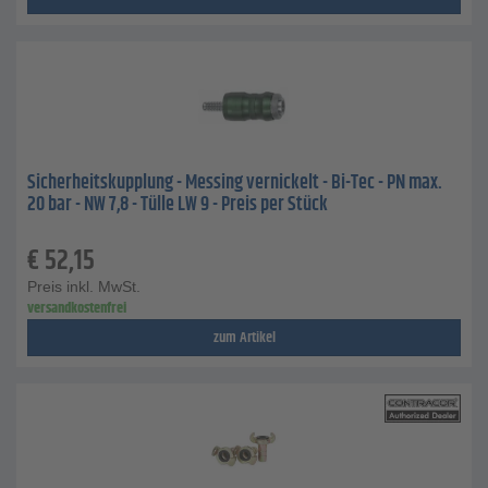
Sicherheitskupplung - Messing vernickelt - Bi-Tec - PN max.
20 bar - NW 7,8 - Tülle LW 9 - Preis per Stück
€
52,15
Preis inkl. MwSt.
versandkostenfrei
zum Artikel