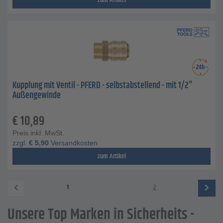
zum Artikel
Kupplung mit Ventil - PFERD - selbstabstellend - mit 1/2"
Außengewinde
€
10,89
Preis inkl. MwSt.
zzgl.
€
5,90
Versandkosten
zum Artikel
1
2
Unsere Top Marken in Sicherheits -