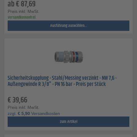
ab
€
87,69
Preis inkl. MwSt.
versandkostenfrei
Ausführung auswählen...
Sicherheitskupplung - Stahl/Messing verzinkt - NW 7,6 -
Außengewinde R 3/8" - PN 16 bar - Preis per Stück
€
39,66
Preis inkl. MwSt.
zzgl.
€
5,90
Versandkosten
zum Artikel