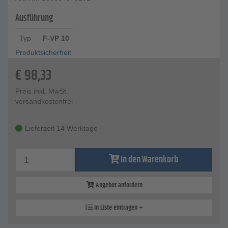
Ausführung
Typ
F-VP 10
Produktsicherheit
€
98,33
Preis inkl. MwSt.
versandkostenfrei
Lieferzeit 14 Werktage
In den Warenkorb
Angebot anfordern
In Liste eintragen