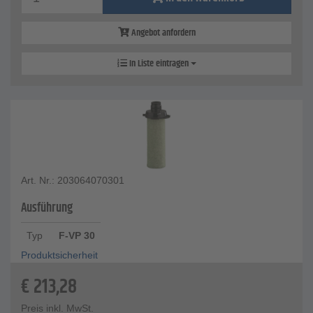
Angebot anfordern
In Liste eintragen
Art. Nr.: 203064070301
Ausführung
Typ
F-VP 30
Produktsicherheit
€
213,28
Preis inkl. MwSt.