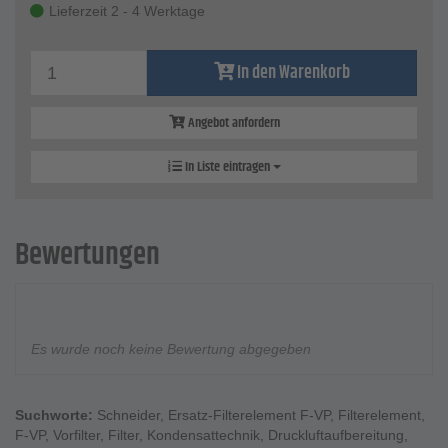
Lieferzeit 2 - 4 Werktage
In den Warenkorb
Angebot anfordern
In Liste eintragen
Bewertungen
Es wurde noch keine Bewertung abgegeben
Suchworte:
Schneider
,
Ersatz-Filterelement F-VP
,
Filterelement
,
F-VP
,
Vorfilter
,
Filter
,
Kondensattechnik
,
Druckluftaufbereitung
,