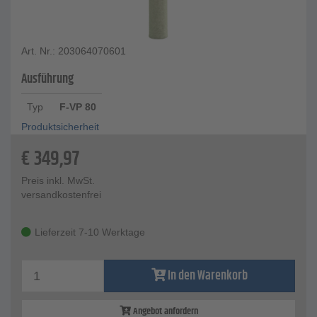
Art. Nr.: 203064070601
Ausführung
Typ
F-VP 80
Produktsicherheit
€
349,97
Preis inkl. MwSt.
versandkostenfrei
Lieferzeit 7-10 Werktage
In den Warenkorb
Angebot anfordern