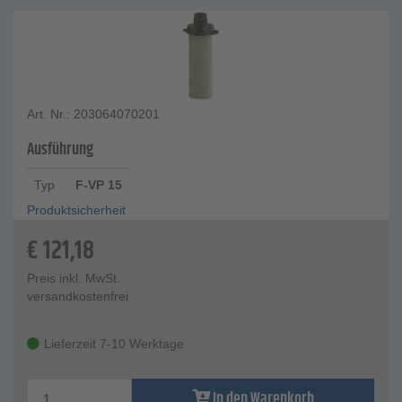
Art. Nr.: 203064070201
Ausführung
Typ
F-VP 15
Produktsicherheit
€
121,18
Preis inkl. MwSt.
versandkostenfrei
Lieferzeit 7-10 Werktage
In den Warenkorb