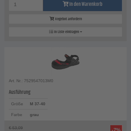
In den Warenkorb
Angebot anfordern
In Liste eintragen
Art. Nr.: 7529547013M0
Ausführung
Größe
M 37-40
Farbe
grau
€
53,09
-7%