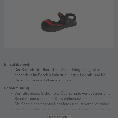
Einsatzbereich
Der Sicherheits-Überschuh Visitor Integral eignet sich
besonders im Bereich Industrie, Lager, Logistik und bei
Risiko von Vorderfußverletzungen.
Beschreibung
Der rutschfeste Sicherheits-Überschuhe verfügt über eine
Schutzkappe und einen Durchtrittschutz.
Die Schale besteht aus Naturlatex und ist vorne verstärkt.
Der Visitor Integral ist besonders zum Tragen über flache
Berufs-, Straßen- und Sportschuhe und für fast alle
mehr zeigen...