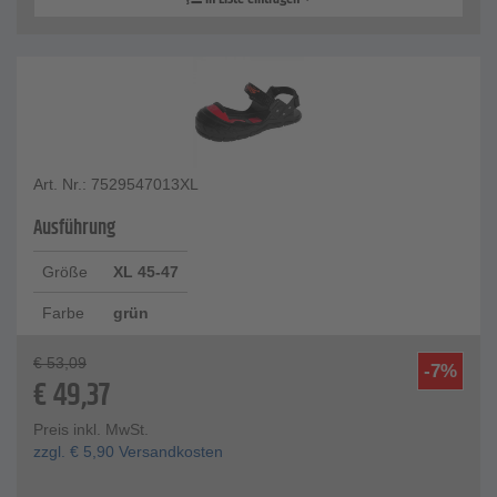
Art. Nr.: 7529547013XL
Ausführung
Größe
XL 45-47
Farbe
grün
€
53,09
-7%
€
49,37
Preis inkl. MwSt.
zzgl.
€
5,90
Versandkosten