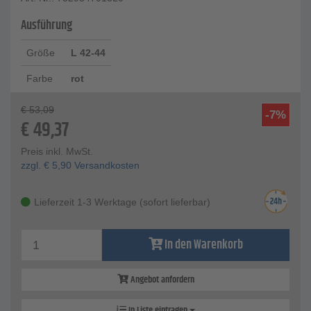
Ausführung
Größe
L 42-44
Farbe
rot
€
53,09
-7%
€
49,37
Preis inkl. MwSt.
zzgl.
€
5,90
Versandkosten
Lieferzeit 1-3 Werktage (sofort lieferbar)
In den Warenkorb
Angebot anfordern
In Liste eintragen