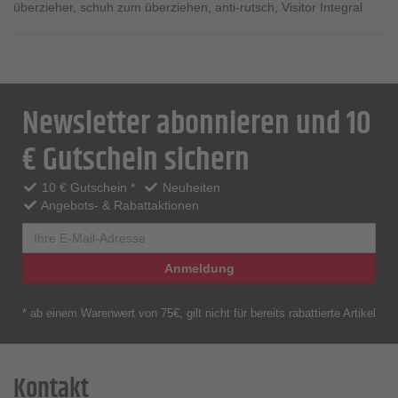
überzieher
,
schuh zum überziehen
,
anti-rutsch
,
Visitor Integral
Newsletter abonnieren und 10
€ Gutschein sichern
10 € Gutschein *
Neuheiten
Angebots- & Rabattaktionen
Anmeldung
* ab einem Warenwert von 75€, gilt nicht für bereits rabattierte Artikel
Kontakt