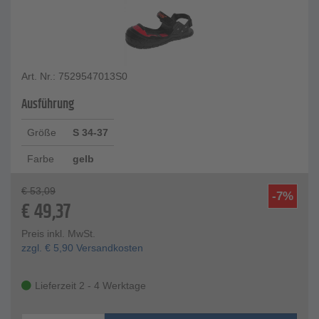
Art. Nr.: 7529547013S0
Ausführung
Größe
S 34-37
Farbe
gelb
€
53,09
-7%
€
49,37
Preis inkl. MwSt.
zzgl.
€
5,90
Versandkosten
Lieferzeit 2 - 4 Werktage