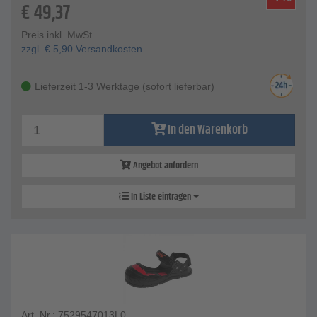
€
49,37
Preis inkl. MwSt.
zzgl.
€
5,90
Versandkosten
Lieferzeit 1-3 Werktage (sofort lieferbar)
In den Warenkorb
Angebot anfordern
In Liste eintragen
Art. Nr.: 7529547013L0