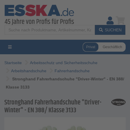
SUCHEN
Privat
Geschäftlich
Startseite
Arbeitsschutz und Sicherheitsschuhe
Arbeitshandschuhe
Fahrerhandschuhe
Stronghand Fahrerhandschuhe "Driver-Winter" - EN 388/
Klasse 3133
Stronghand Fahrerhandschuhe "Driver-
Winter" - EN 388/ Klasse 3133