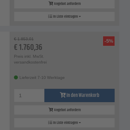
Angebot anfordern
In Liste eintragen
€
1.853,01
-5%
€
1.760,36
Preis inkl. MwSt.
versandkostenfrei
Lieferzeit 7-10 Werktage
In den Warenkorb
Angebot anfordern
In Liste eintragen