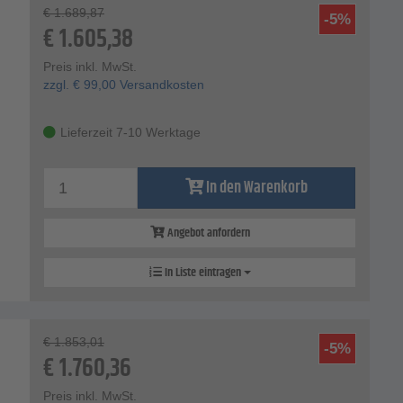
€
1.689,87
-5%
€
1.605,38
Preis inkl. MwSt.
zzgl.
€
99,00
Versandkosten
Lieferzeit 7-10 Werktage
In den Warenkorb
Angebot anfordern
In Liste eintragen
€
1.853,01
-5%
€
1.760,36
Preis inkl. MwSt.