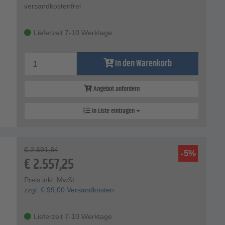
versandkostenfrei
Lieferzeit 7-10 Werktage
In den Warenkorb
Angebot anfordern
In Liste eintragen
€
2.691,84
-5%
€
2.557,25
Preis inkl. MwSt.
zzgl.
€
99,00
Versandkosten
Lieferzeit 7-10 Werktage