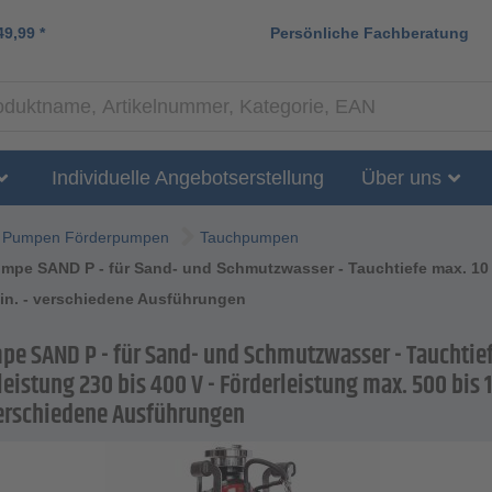
49,99
*
Persönliche Fachberatung
Individuelle Angebotserstellung
Über uns
Pumpen Förderpumpen
Tauchpumpen
pe SAND P - für Sand- und Schmutzwasser - Tauchtiefe max. 10 m
min. - verschiedene Ausführungen
e SAND P - für Sand- und Schmutzwasser - Tauchtief
eistung 230 bis 400 V - Förderleistung max. 500 bis 
verschiedene Ausführungen