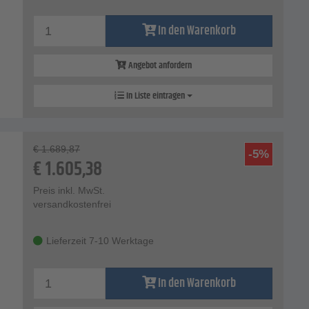
In den Warenkorb
Angebot anfordern
In Liste eintragen
€
1.689,87
-5%
€
1.605,38
Preis inkl. MwSt.
versandkostenfrei
Lieferzeit 7-10 Werktage
In den Warenkorb