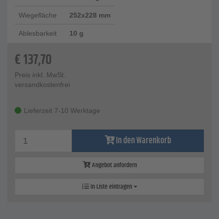
Wiegefläche
252x228 mm
Ablesbarkeit
10 g
€
137,70
Preis inkl. MwSt.
versandkostenfrei
Lieferzeit 7-10 Werktage
In den Warenkorb
Angebot anfordern
In Liste eintragen