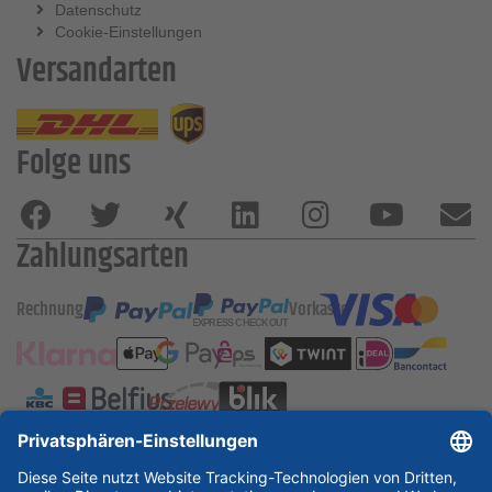
Datenschutz
Cookie-Einstellungen
Versandarten
Folge uns
Zahlungsarten
Rechnung
Vorkasse
ESSKA International
new