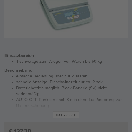
Einsatzbereich
Tischwaage zum Wiegen von Waren bis 60 kg
Beschreibung
einfache Bedienung über nur 2 Tasten
schnelle Anzeige, Einschwingzeit nur ca. 2 sek
Batteriebetrieb möglich, Block-Batterie (9V) nicht
serienmäßig
AUTO-OFF Funktion nach 3 min ohne Laständerung zur
Batterieschonung
großes LCD-Display mit Ziffernhöhe 25 mm
mehr zeigen...
Technische Daten
Wägebereich - 1 g bis 60 kg