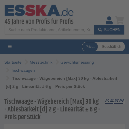
SUCHEN
Privat
Geschäftlich
Startseite
Messtechnik
Gewichtsmessung
Tischwaagen
Tischwaage - Wägebereich [Max] 30 kg - Ablesbarkeit
[d] 2 g - Linearität ± 6 g - Preis per Stück
Tischwaage - Wägebereich [Max] 30 kg
- Ablesbarkeit [d] 2 g - Linearität ± 6 g -
Preis per Stück