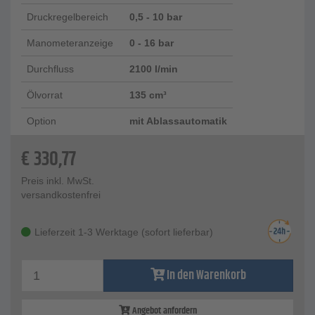
Druckregelbereich
0,5 - 10 bar
Manometeranzeige
0 - 16 bar
Durchfluss
2100 l/min
Ölvorrat
135 cm³
Option
mit Ablassautomatik
€
330,77
Preis inkl. MwSt.
versandkostenfrei
Lieferzeit 1-3 Werktage (sofort lieferbar)
In den Warenkorb
Angebot anfordern