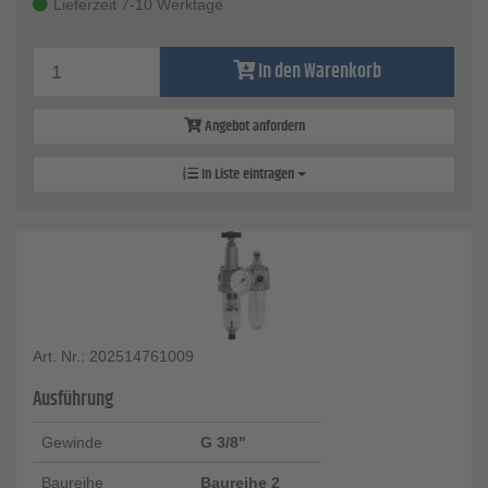
Lieferzeit 7-10 Werktage
In den Warenkorb
Angebot anfordern
In Liste eintragen
Art. Nr.: 202514761009
Ausführung
Gewinde
G 3/8"
Baureihe
Baureihe 2