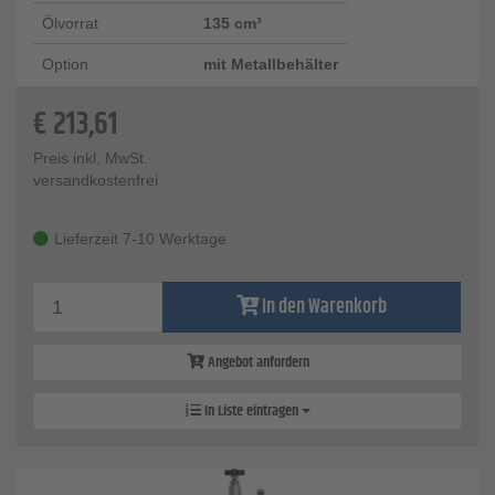
Ölvorrat
135 cm³
Option
mit Metallbehälter
€
213,61
Preis inkl. MwSt.
versandkostenfrei
Lieferzeit 7-10 Werktage
In den Warenkorb
Angebot anfordern
In Liste eintragen