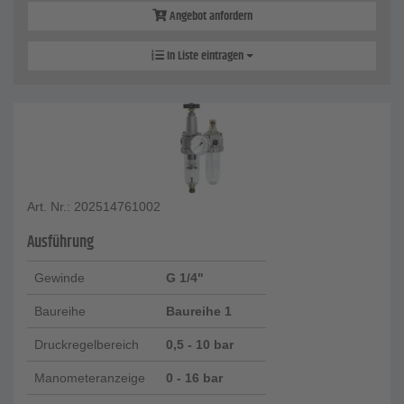
Angebot anfordern
In Liste eintragen
Art. Nr.: 202514761002
Ausführung
Gewinde
G 1/4"
Baureihe
Baureihe 1
Druckregelbereich
0,5 - 10 bar
Manometeranzeige
0 - 16 bar