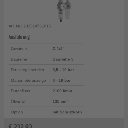
Art. Nr.: 202514761015
Ausführung
Gewinde
G 1/2"
Baureihe
Baureihe 3
Druckregelbereich
0,5 - 10 bar
Manometeranzeige
0 - 16 bar
Durchfluss
2100 l/min
Ölvorrat
135 cm³
Option
mit Schutzkorb
€
232,93