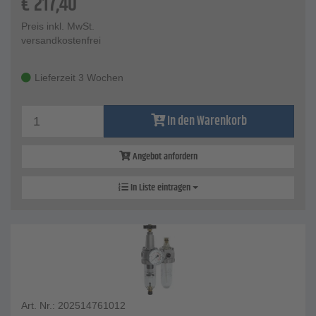
€
217,40
Preis inkl. MwSt.
versandkostenfrei
Lieferzeit 3 Wochen
In den Warenkorb
Angebot anfordern
In Liste eintragen
Art. Nr.: 202514761012