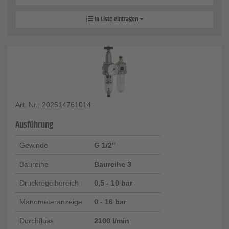
In Liste eintragen
Art. Nr.: 202514761014
Ausführung
Gewinde
G 1/2"
Baureihe
Baureihe 3
Druckregelbereich
0,5 - 10 bar
Manometeranzeige
0 - 16 bar
Durchfluss
2100 l/min