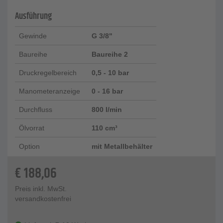
Ausführung
Gewinde
G 3/8"
Baureihe
Baureihe 2
Druckregelbereich
0,5 - 10 bar
Manometeranzeige
0 - 16 bar
Durchfluss
800 l/min
Ölvorrat
110 cm³
Option
mit Metallbehälter
€
188,06
Preis inkl. MwSt.
versandkostenfrei