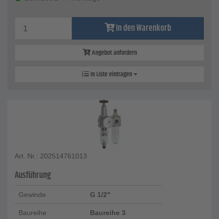
In den Warenkorb
Angebot anfordern
In Liste eintragen
Art. Nr.: 202514761013
Ausführung
Gewinde
G 1/2"
Baureihe
Baureihe 3