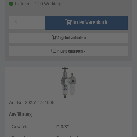
Lieferzeit 7-10 Werktage
In den Warenkorb
Angebot anfordern
In Liste eintragen
Art. Nr.: 202514761005
Ausführung
Gewinde
G 3/8"