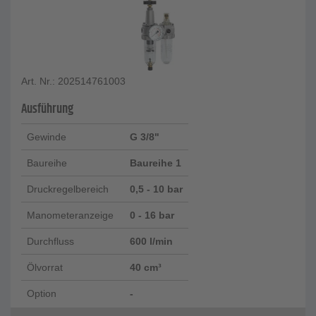
Art. Nr.: 202514761003
Ausführung
Gewinde
G 3/8"
Baureihe
Baureihe 1
Druckregelbereich
0,5 - 10 bar
Manometeranzeige
0 - 16 bar
Durchfluss
600 l/min
Ölvorrat
40 cm³
Option
-