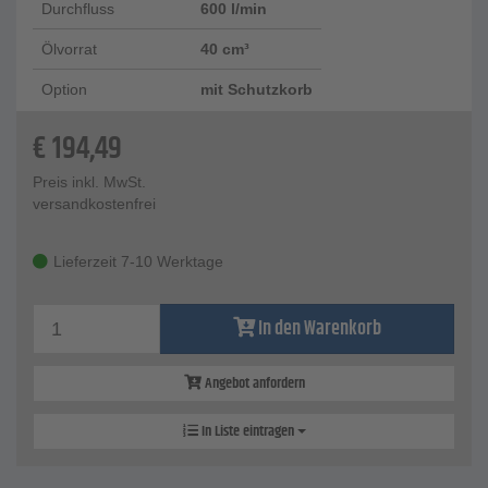
Durchfluss
600 l/min
Ölvorrat
40 cm³
Option
mit Schutzkorb
€
194,49
Preis inkl. MwSt.
versandkostenfrei
Lieferzeit 7-10 Werktage
In den Warenkorb
Angebot anfordern
In Liste eintragen