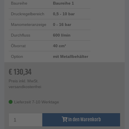
Baureihe
Baureihe 1
Druckregelbereich
0,5 - 10 bar
Manometeranzeige
0 - 16 bar
Durchfluss
600 l/min
Ölvorrat
40 cm³
Option
mit Metallbehälter
€
130,34
Preis inkl. MwSt.
versandkostenfrei
Lieferzeit 7-10 Werktage
In den Warenkorb