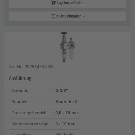
Angebot anfordern
In Liste eintragen
Art. Nr.: 202514761006
Ausführung
Gewinde
G 3/8"
Baureihe
Baureihe 2
Druckregelbereich
0,5 - 10 bar
Manometeranzeige
0 - 16 bar