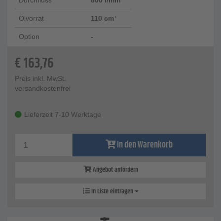
Durchfluss
800 l/min
Ölvorrat
110 cm³
Option
-
€
163,76
Preis inkl. MwSt.
versandkostenfrei
Lieferzeit 7-10 Werktage
In den Warenkorb
Angebot anfordern
In Liste eintragen