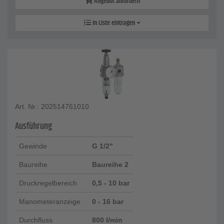
Angebot anfordern
In Liste eintragen
Art. Nr.: 202514761010
Ausführung
Gewinde
G 1/2"
Baureihe
Baureihe 2
Druckregelbereich
0,5 - 10 bar
Manometeranzeige
0 - 16 bar
Durchfluss
800 l/min