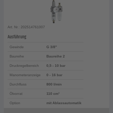
Art. Nr.: 202514761007
Ausführung
Gewinde
G 3/8"
Baureihe
Baureihe 2
Druckregelbereich
0,5 - 10 bar
Manometeranzeige
0 - 16 bar
Durchfluss
800 l/min
Ölvorrat
110 cm³
Option
mit Ablassautomatik