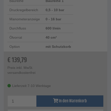
Baureihe
Baureihe 1
Druckregelbereich
0,5 - 10 bar
Manometeranzeige
0 - 16 bar
Durchfluss
600 l/min
Ölvorrat
40 cm³
Option
mit Schutzkorb
€
139,79
Preis inkl. MwSt.
versandkostenfrei
Lieferzeit 7-10 Werktage
In den Warenkorb