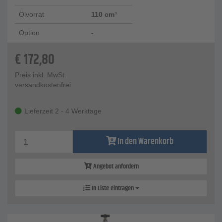
Ölvorrat
110 cm³
Option
-
€
172,80
Preis inkl. MwSt.
versandkostenfrei
Lieferzeit 2 - 4 Werktage
In den Warenkorb
Angebot anfordern
In Liste eintragen