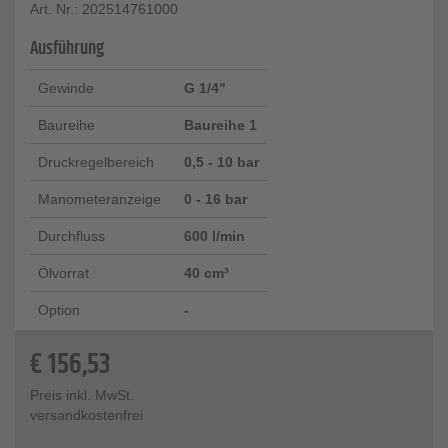
Art. Nr.: 202514761000
Ausführung
Gewinde
G 1/4"
Baureihe
Baureihe 1
Druckregelbereich
0,5 - 10 bar
Manometeranzeige
0 - 16 bar
Durchfluss
600 l/min
Ölvorrat
40 cm³
Option
-
€
156,53
Preis inkl. MwSt.
versandkostenfrei