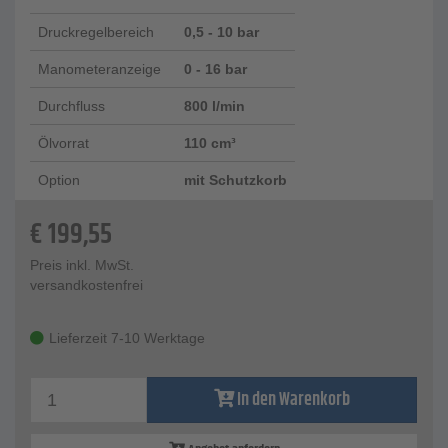
Druckregelbereich
0,5 - 10 bar
Manometeranzeige
0 - 16 bar
Durchfluss
800 l/min
Ölvorrat
110 cm³
Option
mit Schutzkorb
€
199,55
Preis inkl. MwSt.
versandkostenfrei
Lieferzeit 7-10 Werktage
In den Warenkorb