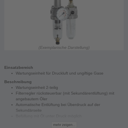
(Exemplarische Darstellung)
Einsatzbereich
Wartungseinheit für Druckluft und ungiftige Gase
Beschreibung
Wartungseinheit 2-teilig
Filterregler rücksteuerbar (mit Sekundärentlüftung) mit
angebautem Öler
Automatische Entlüftung bei Überdruck auf der
Sekundärseite
Befüllung mit Öl unter Druck möglich
Befüllung mit Öl unter Druck möglich
mehr zeigen...