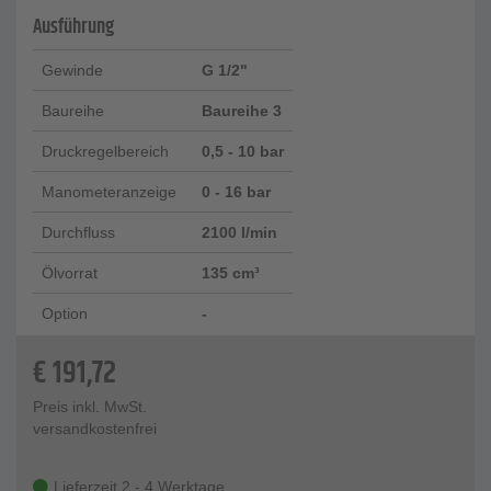
Ausführung
Gewinde
G 1/2"
Baureihe
Baureihe 3
Druckregelbereich
0,5 - 10 bar
Manometeranzeige
0 - 16 bar
Durchfluss
2100 l/min
Ölvorrat
135 cm³
Option
-
€
191,72
Preis inkl. MwSt.
versandkostenfrei
Lieferzeit 2 - 4 Werktage