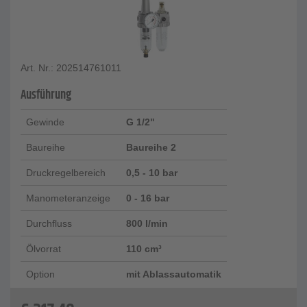
Art. Nr.: 202514761011
Ausführung
Gewinde
G 1/2"
Baureihe
Baureihe 2
Druckregelbereich
0,5 - 10 bar
Manometeranzeige
0 - 16 bar
Durchfluss
800 l/min
Ölvorrat
110 cm³
Option
mit Ablassautomatik