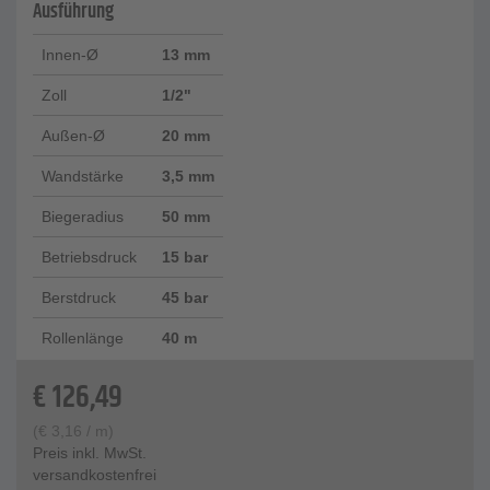
Ausführung
Innen-Ø
13 mm
Zoll
1/2"
Außen-Ø
20 mm
Wandstärke
3,5 mm
Biegeradius
50 mm
Betriebsdruck
15 bar
Berstdruck
45 bar
Rollenlänge
40 m
€
126,49
(
€
3,16
/ m)
Preis inkl. MwSt.
versandkostenfrei