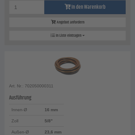
In den Warenkorb
Angebot anfordern
In Liste eintragen
Art. Nr.: 702050000311
Ausführung
Innen-Ø
16 mm
Zoll
5/8"
Außen-Ø
23,6 mm