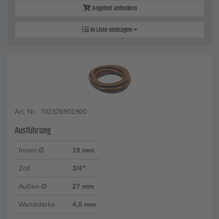
Angebot anfordern
In Liste eintragen
Art. Nr.: 702326901900
Ausführung
Innen-Ø
19 mm
Zoll
3/4"
Außen-Ø
27 mm
Wandstärke
4,0 mm