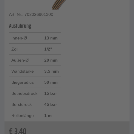
Art. Nr.: 702026901300
Ausführung
Innen-Ø
13 mm
Zoll
1/2"
Außen-Ø
20 mm
Wandstärke
3,5 mm
Biegeradius
50 mm
Betriebsdruck
15 bar
Berstdruck
45 bar
Rollenlänge
1 m
€
3,40