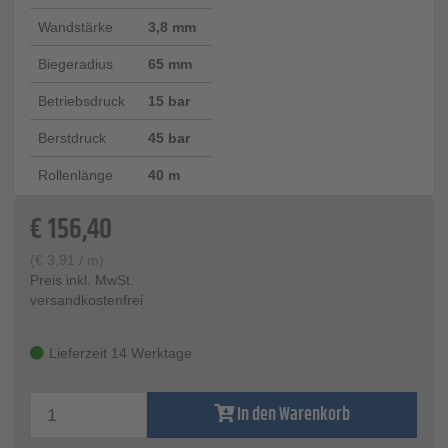
Wandstärke
3,8 mm
Biegeradius
65 mm
Betriebsdruck
15 bar
Berstdruck
45 bar
Rollenlänge
40 m
€
156,40
(
€
3,91
/ m)
Preis inkl. MwSt.
versandkostenfrei
Lieferzeit 14 Werktage
In den Warenkorb