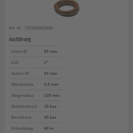
Art. Nr.: 702326902500
Ausführung
Innen-Ø
25 mm
Zoll
1"
Außen-Ø
34 mm
Wandstärke
4,5 mm
Biegeradius
120 mm
Betriebsdruck
15 bar
Berstdruck
45 bar
Rollenlänge
40 m