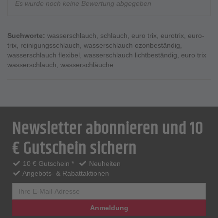
Es wurde noch keine Bewertung abgegeben
Suchworte:
wasserschlauch
,
schlauch
,
euro trix
,
eurotrix
,
euro-
trix
,
reinigungsschlauch
,
wasserschlauch ozonbeständig
,
wasserschlauch flexibel
,
wasserschlauch lichtbeständig
,
euro trix
wasserschlauch
,
wasserschläuche
Newsletter abonnieren und 10
€ Gutschein sichern
10 € Gutschein *
Neuheiten
Angebots- & Rabattaktionen
Anmeldung