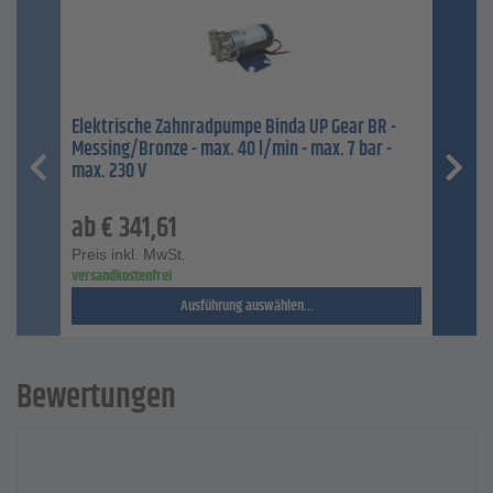
Elektrische Zahnradpumpe Binda UP Gear BR -
Messing/Bronze - max. 40 l/min - max. 7 bar -
max. 230 V
ab
€
341,61
Preis inkl. MwSt.
versandkostenfrei
Ausführung auswählen...
Bewertungen