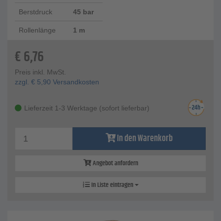
Berstdruck
45 bar
Rollenlänge
1 m
€
6,76
Preis inkl. MwSt.
zzgl.
€
5,90
Versandkosten
Lieferzeit 1-3 Werktage (sofort lieferbar)
In den Warenkorb
Angebot anfordern
In Liste eintragen