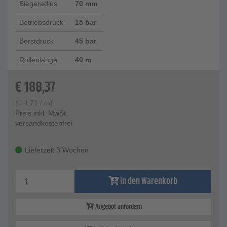
Biegeradius
70 mm
Betriebsdruck
15 bar
Berstdruck
45 bar
Rollenlänge
40 m
€
188,37
(
€
4,71
/ m)
Preis inkl. MwSt.
versandkostenfrei
Lieferzeit 3 Wochen
In den Warenkorb
Angebot anfordern