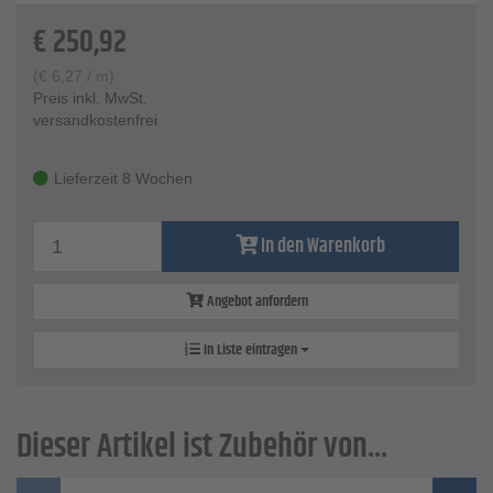
€
250,92
(
€
6,27
/ m)
Preis inkl. MwSt.
versandkostenfrei
Lieferzeit 8 Wochen
In den Warenkorb
Angebot anfordern
In Liste eintragen
Dieser Artikel ist Zubehör von...