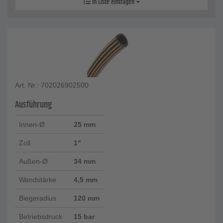
In Liste eintragen
Art. Nr.: 702026902500
Ausführung
Innen-Ø
25 mm
Zoll
1"
Außen-Ø
34 mm
Wandstärke
4,5 mm
Biegeradius
120 mm
Betriebsdruck
15 bar