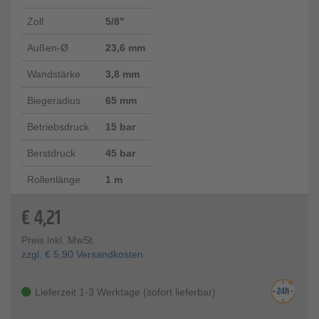
Zoll
5/8"
Außen-Ø
23,6 mm
Wandstärke
3,8 mm
Biegeradius
65 mm
Betriebsdruck
15 bar
Berstdruck
45 bar
Rollenlänge
1 m
€
4,21
Preis inkl. MwSt.
zzgl.
€
5,90
Versandkosten
Lieferzeit 1-3 Werktage (sofort lieferbar)