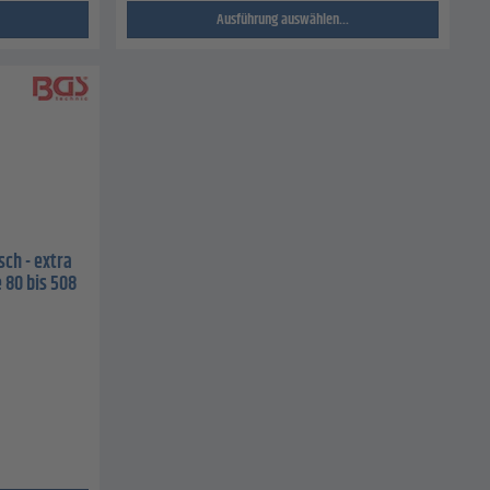
Ausführung auswählen...
ch - extra
e 80 bis 508