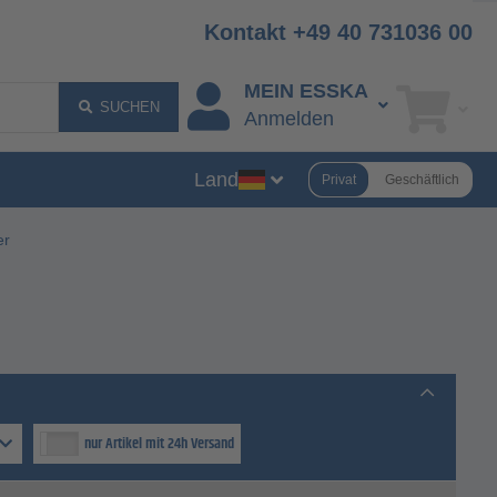
Kontakt +49 40 731036 00
MEIN ESSKA
SUCHEN
Anmelden
Land
Privat
Geschäftlich
er
nur Artikel mit 24h Versand