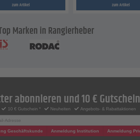
zum Artikel
zum Artikel
Top Marken in Rangierheber
ter abonnieren und 10 € Gutschein
10 € Gutschein *
Neuheiten
Angebots- & Rabattaktionen
ng Geschäftskunde
Anmeldung Institution
Anmeldung Pri