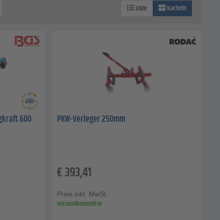
Liste
Kacheln
gkraft 600
PKW-Verleger 250mm
€
393,41
Preis inkl. MwSt.
versandkostenfrei