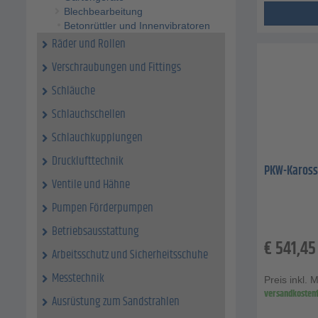
Blechbearbeitung
Betonrüttler und Innenvibratoren
Räder und Rollen
Verschraubungen und Fittings
Schläuche
Schlauchschellen
Schlauchkupplungen
Drucklufttechnik
PKW-Kaross
Ventile und Hähne
Pumpen Förderpumpen
Betriebsausstattung
€
541,45
Arbeitsschutz und Sicherheitsschuhe
Messtechnik
Preis inkl. 
versandkostenf
Ausrüstung zum Sandstrahlen