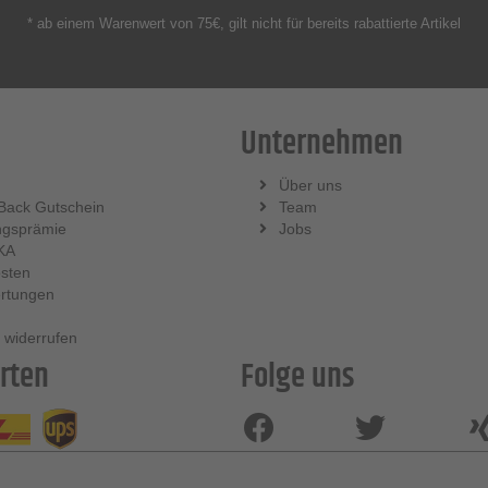
* ab einem Warenwert von 75€, gilt nicht für bereits rabattierte Artikel
Unternehmen
Über uns
Back Gutschein
Team
ngsprämie
Jobs
KA
sten
rtungen
 widerrufen
rten
Folge uns