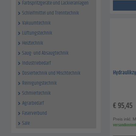
Farbspritzgeräte und Lackieranlagen
Schleifmittel und Trenntechnik
Vakuumtechnik
Lüftungstechnik
Heiztechnik
Saug- und Absaugtechnik
Industriebedarf
Hydraulikz
Dosiertechnik und Mischtechnik
Reinigungstechnik
Schmiertechnik
Agrarbedarf
€
95,45
Faserverbund
Preis inkl. 
Sale
versandkostenf