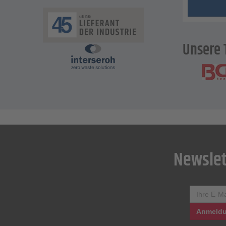
Unsere 
Newslet
Anmeldu