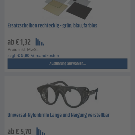
Ersatzscheiben rechteckig - grün, blau, farblos
ab
€
1,32
Preis inkl. MwSt.
zzgl.
€
5,90
Versandkosten
Ausführung auswählen...
Universal-Nylonbrille Länge und Neigung verstellbar
ab
€
5,70