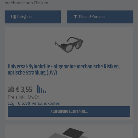
mechanischen Risiken
Kategorien
Filtern & Sortieren
Universal-Nylonbrille - allgemeine mechanische Risiken,
optische Strahlung (UV/I
ab
€
3,55
Preis inkl. MwSt.
zzgl.
€
5,90
Versandkosten
Ausführung auswählen...