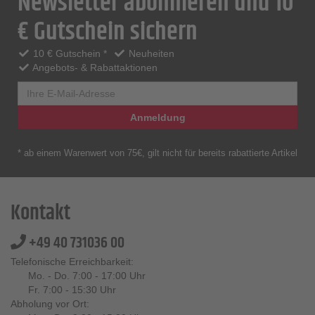
Newsletter abonnieren und 10
€ Gutschein sichern
10 € Gutschein *
Neuheiten
Angebots- & Rabattaktionen
Anmeldung
* ab einem Warenwert von 75€, gilt nicht für bereits rabattierte Artikel
Kontakt
+49 40 731036 00
Telefonische Erreichbarkeit:
Mo. - Do. 7:00 - 17:00 Uhr
Fr. 7:00 - 15:30 Uhr
Abholung vor Ort: