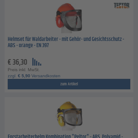
Helmset für Waldarbeiter - mit Gehör- und Gesichtsschutz -
ABS - orange - EN 397
€
36,30
Preis inkl. MwSt.
zzgl.
€
5,90
Versandkosten
zum Artikel
Forstarbeiterhelm Kombination "Peltor" - ABS, Polyamid -