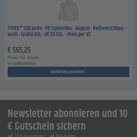
TYVEK® 500 Jacke - PE-Spinnvlies - Kapuze - Reißverschluss -
weiß - Größe XXL - VE 50 Stk. - Preis per VE
€
565,25
Preis inkl. MwSt.
versandkostenfrei
Ausführung auswählen...
Newsletter abonnieren und 10
€ Gutschein sichern
10 € Gutschein *
Neuheiten