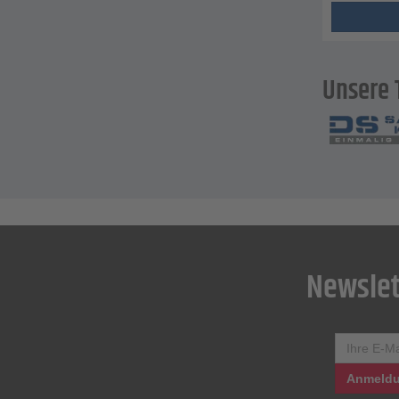
Unsere 
Newslet
Anmeldu