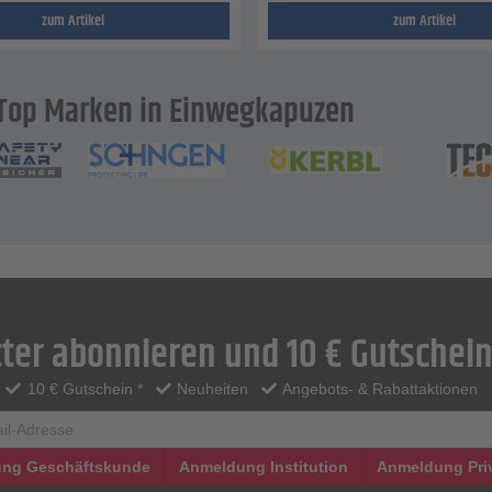
zum Artikel
zum Artikel
Top Marken in Einwegkapuzen
ter abonnieren und 10 € Gutschein
10 € Gutschein *
Neuheiten
Angebots- & Rabattaktionen
ng Geschäftskunde
Anmeldung Institution
Anmeldung Pri