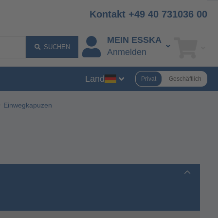
Kontakt +49 40 731036 00
MEIN ESSKA
SUCHEN
Anmelden
Land
Privat
Geschäftlich
Einwegkapuzen