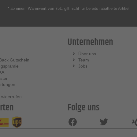
* ab einem Warenwert von 75€, gilt nicht für bereits rabattierte Artikel
Unternehmen
Über uns
Back Gutschein
Team
ngsprämie
Jobs
KA
sten
rtungen
 widerrufen
rten
Folge uns