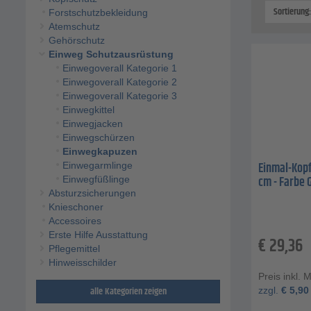
Sortierung
Forstschutzbekleidung
Atemschutz
Gehörschutz
Einweg Schutzausrüstung
Einwegoverall Kategorie 1
Einwegoverall Kategorie 2
Einwegoverall Kategorie 3
Einwegkittel
Einwegjacken
Einwegschürzen
Einwegkapuzen
Einmal-Kopf
Einwegarmlinge
cm - Farbe G
Einwegfüßlinge
Absturzsicherungen
Knieschoner
Accessoires
Erste Hilfe Ausstattung
€
29,36
Pflegemittel
Hinweisschilder
Preis inkl. 
alle Kategorien zeigen
zzgl.
€
5,90