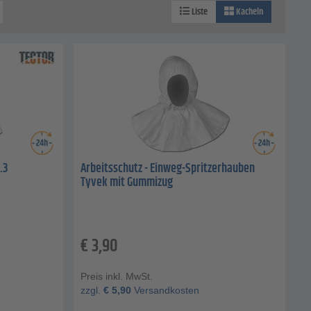
Liste
Kacheln
.3
Arbeitsschutz - Einweg-Spritzerhauben
Tyvek mit Gummizug
€
3,90
Preis inkl. MwSt.
zzgl.
€
5,90
Versandkosten