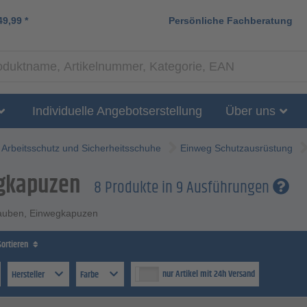
49,99
*
Persönliche Fachberatung
Individuelle Angebotserstellung
Über uns
Arbeitsschutz und Sicherheitsschuhe
Einweg Schutzausrüstung
gkapuzen
8 Produkte in 9 Ausführungen
auben, Einwegkapuzen
Sortieren
nur Artikel mit 24h Versand
Hersteller
Farbe