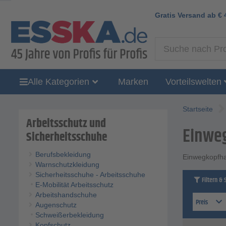
Gratis Versand ab
€
Alle Kategorien
Marken
Vorteilswelten
Startseite
Arbeitsschutz und
Einwe
Sicherheitsschuhe
Berufsbekleidung
Einwegkopfh
Warnschutzkleidung
Sicherheitsschuhe - Arbeitsschuhe
Filtern & 
E-Mobilität Arbeitsschutz
Arbeitshandschuhe
Preis
Augenschutz
Schweißerbekleidung
Kopfschutz