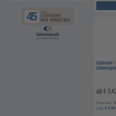
Cliphaube - 
Einheitsgr
ab
€
3,4
Preis inkl. 
zzgl.
€
5,90