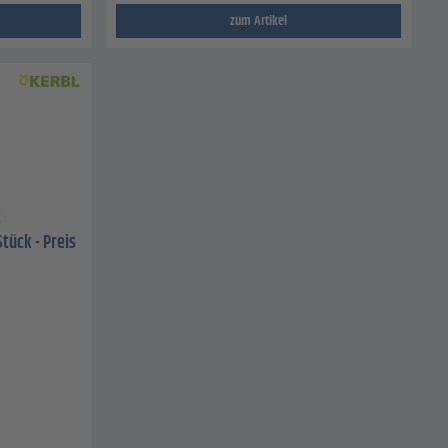
zum Artikel
Stück - Preis