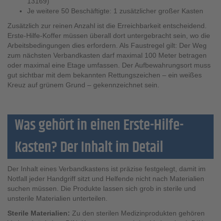
13169)
Je weitere 50 Beschäftigte: 1 zusätzlicher großer Kasten
Zusätzlich zur reinen Anzahl ist die Erreichbarkeit entscheidend.
Erste-Hilfe-Koffer müssen überall dort untergebracht sein, wo die
Arbeitsbedingungen dies erfordern. Als Faustregel gilt: Der Weg
zum nächsten Verbandkasten darf maximal 100 Meter betragen
oder maximal eine Etage umfassen. Der Aufbewahrungsort muss
gut sichtbar mit dem bekannten Rettungszeichen – ein weißes
Kreuz auf grünem Grund – gekennzeichnet sein.
Was gehört in einen Erste-Hilfe-
Kasten? Der Inhalt im Detail
Der Inhalt eines Verbandkastens ist präzise festgelegt, damit im
Notfall jeder Handgriff sitzt und Helfende nicht nach Materialien
suchen müssen. Die Produkte lassen sich grob in sterile und
unsterile Materialien unterteilen.
Sterile Materialien:
Zu den sterilen Medizinprodukten gehören