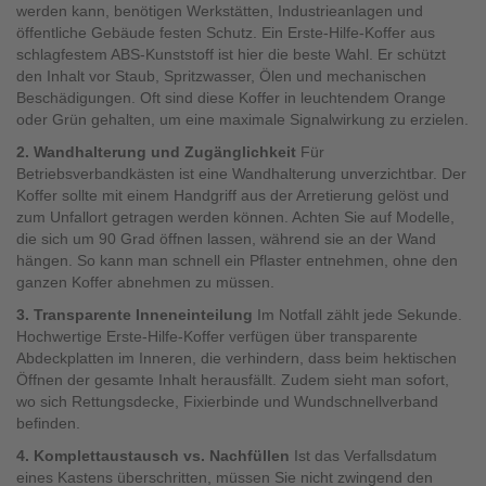
werden kann, benötigen Werkstätten, Industrieanlagen und
öffentliche Gebäude festen Schutz. Ein Erste-Hilfe-Koffer aus
schlagfestem ABS-Kunststoff ist hier die beste Wahl. Er schützt
den Inhalt vor Staub, Spritzwasser, Ölen und mechanischen
Beschädigungen. Oft sind diese Koffer in leuchtendem Orange
oder Grün gehalten, um eine maximale Signalwirkung zu erzielen.
2. Wandhalterung und Zugänglichkeit
Für
Betriebsverbandkästen ist eine Wandhalterung unverzichtbar. Der
Koffer sollte mit einem Handgriff aus der Arretierung gelöst und
zum Unfallort getragen werden können. Achten Sie auf Modelle,
die sich um 90 Grad öffnen lassen, während sie an der Wand
hängen. So kann man schnell ein Pflaster entnehmen, ohne den
ganzen Koffer abnehmen zu müssen.
3. Transparente Inneneinteilung
Im Notfall zählt jede Sekunde.
Hochwertige Erste-Hilfe-Koffer verfügen über transparente
Abdeckplatten im Inneren, die verhindern, dass beim hektischen
Öffnen der gesamte Inhalt herausfällt. Zudem sieht man sofort,
wo sich Rettungsdecke, Fixierbinde und Wundschnellverband
befinden.
4. Komplettaustausch vs. Nachfüllen
Ist das Verfallsdatum
eines Kastens überschritten, müssen Sie nicht zwingend den