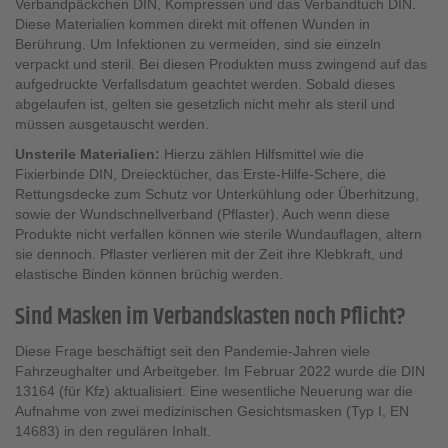
Verbandpäckchen DIN, Kompressen und das Verbandtuch DIN.
Diese Materialien kommen direkt mit offenen Wunden in
Berührung. Um Infektionen zu vermeiden, sind sie einzeln
verpackt und steril. Bei diesen Produkten muss zwingend auf das
aufgedruckte Verfallsdatum geachtet werden. Sobald dieses
abgelaufen ist, gelten sie gesetzlich nicht mehr als steril und
müssen ausgetauscht werden.
Unsterile Materialien:
Hierzu zählen Hilfsmittel wie die
Fixierbinde DIN, Dreiecktücher, das Erste-Hilfe-Schere, die
Rettungsdecke zum Schutz vor Unterkühlung oder Überhitzung,
sowie der Wundschnellverband (Pflaster). Auch wenn diese
Produkte nicht verfallen können wie sterile Wundauflagen, altern
sie dennoch. Pflaster verlieren mit der Zeit ihre Klebkraft, und
elastische Binden können brüchig werden.
Sind Masken im Verbandskasten noch Pflicht?
Diese Frage beschäftigt seit den Pandemie-Jahren viele
Fahrzeughalter und Arbeitgeber. Im Februar 2022 wurde die DIN
13164 (für Kfz) aktualisiert. Eine wesentliche Neuerung war die
Aufnahme von zwei medizinischen Gesichtsmasken (Typ I, EN
14683) in den regulären Inhalt.