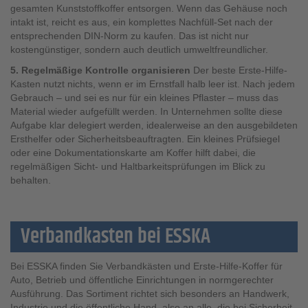
gesamten Kunststoffkoffer entsorgen. Wenn das Gehäuse noch
intakt ist, reicht es aus, ein komplettes Nachfüll-Set nach der
entsprechenden DIN-Norm zu kaufen. Das ist nicht nur
kostengünstiger, sondern auch deutlich umweltfreundlicher.
5. Regelmäßige Kontrolle organisieren
Der beste Erste-Hilfe-
Kasten nutzt nichts, wenn er im Ernstfall halb leer ist. Nach jedem
Gebrauch – und sei es nur für ein kleines Pflaster – muss das
Material wieder aufgefüllt werden. In Unternehmen sollte diese
Aufgabe klar delegiert werden, idealerweise an den ausgebildeten
Ersthelfer oder Sicherheitsbeauftragten. Ein kleines Prüfsiegel
oder eine Dokumentationskarte am Koffer hilft dabei, die
regelmäßigen Sicht- und Haltbarkeitsprüfungen im Blick zu
behalten.
Verbandkasten bei ESSKA
Bei ESSKA finden Sie Verbandkästen und Erste-Hilfe-Koffer für
Auto, Betrieb und öffentliche Einrichtungen in normgerechter
Ausführung. Das Sortiment richtet sich besonders an Handwerk,
Industrie und die öffentliche Hand, also an alle, die bei Sicherheit,