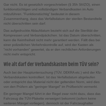
Gar nicht. Es ist gesetzlich vorgeschrieben (§ 35h StVZO), einen
funktionstüchtigen und vollständigen Verbandkasten im Auto
mitzuführen. "Funktionstüchtig" bedeutet in diesem
Zusammenhang, dass das Verfallsdatum der sterilen Bestandteile
nicht überschritten sein darf.
Das aufgedruckte Ablaufdatum bezieht sich auf die Sterilität der
Kompressen und Verbandpäckchen. Ist das Datum überschritten,
kann die Keimfreiheit nicht mehr garantiert werden. Fällt dies bei
einer polizeilichen Verkehrskontrolle auf, wird der Kasten als
"nicht vorhanden" gewertet, da er den rechtlichen Anforderungen
nicht mehr entspricht.
Wie alt darf der Verbandskasten beim TÜV sein?
Auch bei der Hauptuntersuchung (TÜV, DEKRA etc.) wird der Kfz-
Verbandskasten kontrolliert. Ist das Verfallsdatum abgelaufen
oder entspricht das Material nicht der geltenden Norm, wird dies
von den Prüfern als "geringer Mangel" im Prüfbericht vermerkt.
Ein geringer Mangel führt in der Regel zwar nicht dazu, dass das
Fahrzeug die TÜV-Plakette verweigert bekommt (sofern keine
weiteren Mängel vorliegen), dennoch ist der Fahrzeughalter