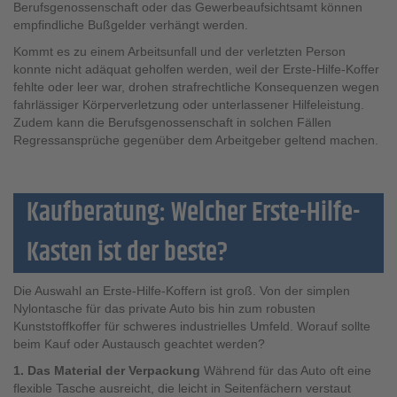
Berufsgenossenschaft oder das Gewerbeaufsichtsamt können
empfindliche Bußgelder verhängt werden.
Kommt es zu einem Arbeitsunfall und der verletzten Person
konnte nicht adäquat geholfen werden, weil der Erste-Hilfe-Koffer
fehlte oder leer war, drohen strafrechtliche Konsequenzen wegen
fahrlässiger Körperverletzung oder unterlassener Hilfeleistung.
Zudem kann die Berufsgenossenschaft in solchen Fällen
Regressansprüche gegenüber dem Arbeitgeber geltend machen.
Kaufberatung: Welcher Erste-Hilfe-
Kasten ist der beste?
Die Auswahl an Erste-Hilfe-Koffern ist groß. Von der simplen
Nylontasche für das private Auto bis hin zum robusten
Kunststoffkoffer für schweres industrielles Umfeld. Worauf sollte
beim Kauf oder Austausch geachtet werden?
1. Das Material der Verpackung
Während für das Auto oft eine
flexible Tasche ausreicht, die leicht in Seitenfächern verstaut