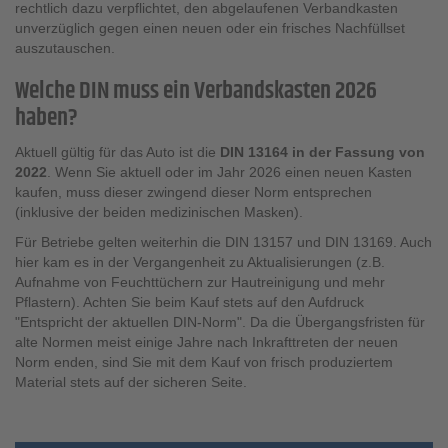
rechtlich dazu verpflichtet, den abgelaufenen Verbandkasten
unverzüglich gegen einen neuen oder ein frisches Nachfüllset
auszutauschen.
Welche DIN muss ein Verbandskasten 2026
haben?
Aktuell gültig für das Auto ist die
DIN 13164 in der Fassung von
2022
. Wenn Sie aktuell oder im Jahr 2026 einen neuen Kasten
kaufen, muss dieser zwingend dieser Norm entsprechen
(inklusive der beiden medizinischen Masken).
Für Betriebe gelten weiterhin die DIN 13157 und DIN 13169. Auch
hier kam es in der Vergangenheit zu Aktualisierungen (z.B.
Aufnahme von Feuchttüchern zur Hautreinigung und mehr
Pflastern). Achten Sie beim Kauf stets auf den Aufdruck
"Entspricht der aktuellen DIN-Norm". Da die Übergangsfristen für
alte Normen meist einige Jahre nach Inkrafttreten der neuen
Norm enden, sind Sie mit dem Kauf von frisch produziertem
Material stets auf der sicheren Seite.