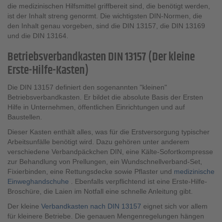
die medizinischen Hilfsmittel griffbereit sind, die benötigt werden,
ist der Inhalt streng genormt. Die wichtigsten DIN-Normen, die
den Inhalt genau vorgeben, sind die DIN 13157, die DIN 13169
und die DIN 13164.
Betriebsverbandkasten DIN 13157 (Der kleine
Erste-Hilfe-Kasten)
Die DIN 13157 definiert den sogenannten "kleinen"
Betriebsverbandkasten. Er bildet die absolute Basis der Ersten
Hilfe in Unternehmen, öffentlichen Einrichtungen und auf
Baustellen.
Dieser Kasten enthält alles, was für die Erstversorgung typischer
Arbeitsunfälle benötigt wird. Dazu gehören unter anderem
verschiedene Verbandpäckchen DIN, eine Kälte-Sofortkompresse
zur Behandlung von Prellungen, ein Wundschnellverband-Set,
Fixierbinden, eine Rettungsdecke sowie Pflaster und
medizinische
Einweghandschuhe
. Ebenfalls verpflichtend ist eine Erste-Hilfe-
Broschüre, die Laien im Notfall eine schnelle Anleitung gibt.
Der kleine
Verbandkasten nach DIN 13157
eignet sich vor allem
für kleinere Betriebe. Die genauen Mengenregelungen hängen