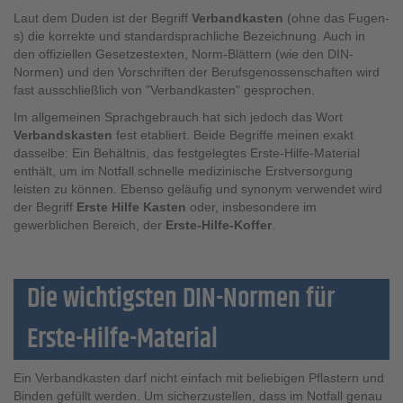
Laut dem Duden ist der Begriff
Verbandkasten
(ohne das Fugen-
s) die korrekte und standardsprachliche Bezeichnung. Auch in
den offiziellen Gesetzestexten, Norm-Blättern (wie den DIN-
Normen) und den Vorschriften der Berufsgenossenschaften wird
fast ausschließlich von "Verbandkasten" gesprochen.
Im allgemeinen Sprachgebrauch hat sich jedoch das Wort
Verbandskasten
fest etabliert. Beide Begriffe meinen exakt
dasselbe: Ein Behältnis, das festgelegtes Erste-Hilfe-Material
enthält, um im Notfall schnelle medizinische Erstversorgung
leisten zu können. Ebenso geläufig und synonym verwendet wird
der Begriff
Erste Hilfe Kasten
oder, insbesondere im
gewerblichen Bereich, der
Erste-Hilfe-Koffer
.
Die wichtigsten DIN-Normen für
Erste-Hilfe-Material
Ein Verbandkasten darf nicht einfach mit beliebigen Pflastern und
Binden gefüllt werden. Um sicherzustellen, dass im Notfall genau