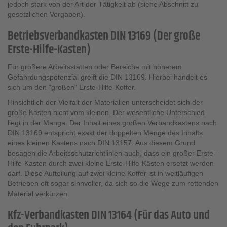
jedoch stark von der Art der Tätigkeit ab (siehe Abschnitt zu
gesetzlichen Vorgaben).
Betriebsverbandkasten DIN 13169 (Der große
Erste-Hilfe-Kasten)
Für größere Arbeitsstätten oder Bereiche mit höherem
Gefährdungspotenzial greift die DIN 13169. Hierbei handelt es
sich um den "großen" Erste-Hilfe-Koffer.
Hinsichtlich der Vielfalt der Materialien unterscheidet sich der
große Kasten nicht vom kleinen. Der wesentliche Unterschied
liegt in der Menge: Der Inhalt eines großen Verbandkastens nach
DIN 13169 entspricht exakt der doppelten Menge des Inhalts
eines kleinen Kastens nach DIN 13157. Aus diesem Grund
besagen die Arbeitsschutzrichtlinien auch, dass ein großer Erste-
Hilfe-Kasten durch zwei kleine Erste-Hilfe-Kästen ersetzt werden
darf. Diese Aufteilung auf zwei kleine Koffer ist in weitläufigen
Betrieben oft sogar sinnvoller, da sich so die Wege zum rettenden
Material verkürzen.
Kfz-Verbandkasten DIN 13164 (Für das Auto und