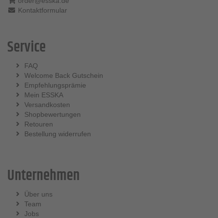
order@esska.de
Kontaktformular
Service
FAQ
Welcome Back Gutschein
Empfehlungsprämie
Mein ESSKA
Versandkosten
Shopbewertungen
Retouren
Bestellung widerrufen
Unternehmen
Über uns
Team
Jobs