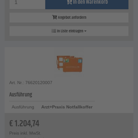
In den Warenkorb
Angebot anfordern
In Liste eintragen
Art. Nr.: 76620120007
Ausführung
Ausführung
Arzt+Praxis Notfallkoffer
€
1.204,74
Preis inkl. MwSt.