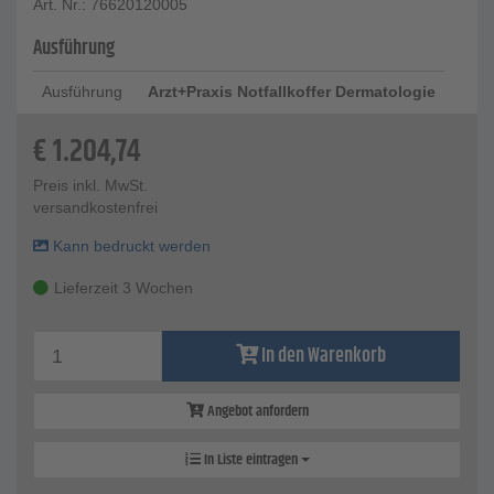
Art. Nr.: 76620120005
Ausführung
Ausführung
Arzt+Praxis Notfallkoffer Dermatologie
€
1.204,74
Preis inkl. MwSt.
versandkostenfrei
Kann bedruckt werden
Lieferzeit 3 Wochen
In den Warenkorb
Angebot anfordern
In Liste eintragen