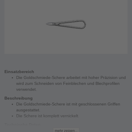
Einsatzbereich
Die Goldschmiede-Schere arbeitet mit hoher Präzision und
wird zum Schneiden von Feinblechen und Blechprofilen
verwendet.
Beschreibung
Die Goldschmiede-Schere ist mit geschlossenen Griffen
ausgestattet.
Die Schere ist komplett vernickelt.
Technische Daten
Schnittlänge - 31 bis 32 mm
mehr zeigen...