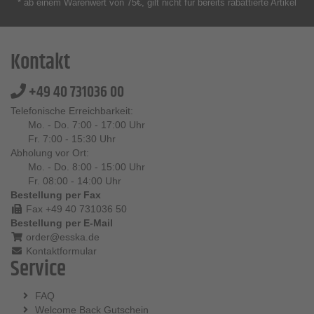
* ab einem Warenwert von 75€, gilt nicht für bereits rabattierte Artikel
Kontakt
+49 40 731036 00
Telefonische Erreichbarkeit:
Mo. - Do. 7:00 - 17:00 Uhr
Fr. 7:00 - 15:30 Uhr
Abholung vor Ort:
Mo. - Do. 8:00 - 15:00 Uhr
Fr. 08:00 - 14:00 Uhr
Bestellung per Fax
Fax +49 40 731036 50
Bestellung per E-Mail
order@esska.de
Kontaktformular
Service
FAQ
Welcome Back Gutschein