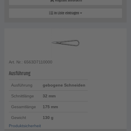
Angebot anfordern
In Liste eintragen
Art. Nr.: 6563D7110000
Ausführung
Ausführung
gebogene Schneiden
Schnittlänge
32 mm
Gesamtlänge
175 mm
Gewicht
130 g
Produktsicherheit