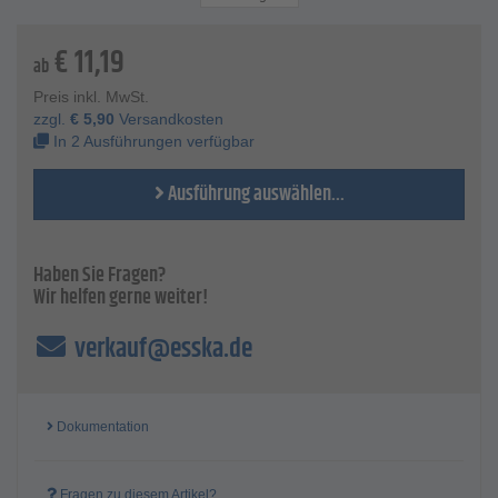
Gesamtlänge - 175 bis 180 mm
Gewicht - 130 g
€
11,19
ab
Preis inkl. MwSt.
zzgl.
€
5,90
Versandkosten
In 2 Ausführungen verfügbar
Ausführung auswählen...
Haben Sie Fragen?
Wir helfen gerne weiter!
verkauf@esska.de
Dokumentation
Fragen zu diesem Artikel?